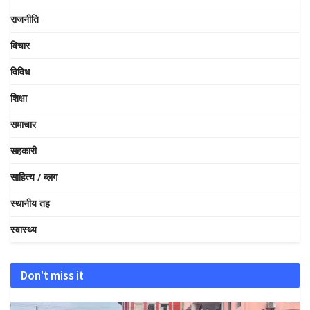
राजनीति
विचार
विविध
शिक्षा
समाचार
सहकारी
साहित्य / ब्लग
स्थानीय तह
स्वास्थ्य
Don't miss it