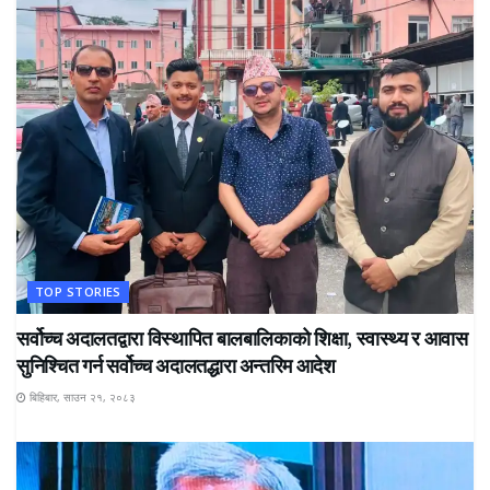
TOP STORIES
सर्वोच्च अदालतद्वारा विस्थापित बालबालिकाको शिक्षा, स्वास्थ्य र आवास
सुनिश्चित गर्न सर्वोच्च अदालतद्धारा अन्तरिम आदेश
बिहिबार, साउन २१, २०८३