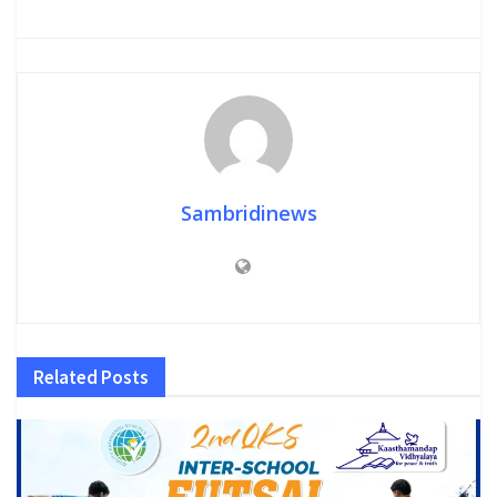
Sambridinews
Related
Posts