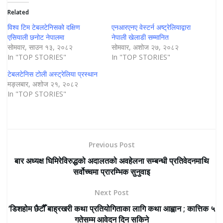
Related
विश्व टिम टेबलटेनिसको दक्षिण
एनआरएनए वेस्टर्न अष्ट्रेलियाद्वारा
एसियाली छनोट नेपालमा
नेपाली खेलाडी सम्मानित
सोमवार, साउन १३, २०८२
सोमवार, अशोज २७, २०८२
In "TOP STORIES"
In "TOP STORIES"
टेबलटेनिस टोली अस्ट्रेलिया प्रस्थान
मङ्लबार, अशोज २१, २०८२
In "TOP STORIES"
Previous Post
बार अध्यक्ष घिमिरेविरुद्धको अदालतको अवहेलना सम्बन्धी प्रतिवेदनमाथि
सर्वोच्चमा प्रारम्भिक सुनुवाइ
Next Post
‘डिशहोम छैटौँ बाह्रखरी कथा प्रतियोगिताका लागि कथा आह्वान ; कात्तिक ५
गतेसम्म आवेदन दिन सकिने