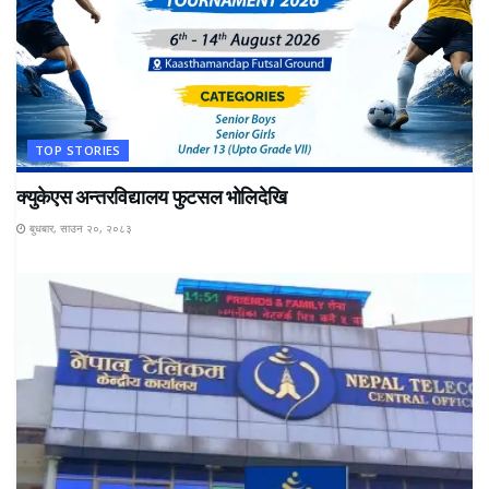
TOP STORIES
क्युकेएस अन्तरविद्यालय फुटसल भोलिदेखि
बुधबार, साउन २०, २०८३