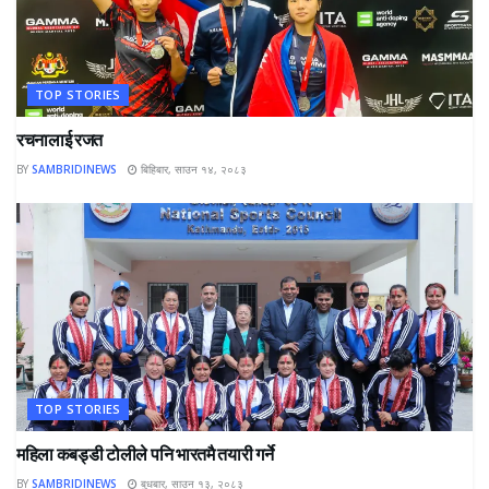
TOP STORIES
रचनालाई रजत
BY
SAMBRIDINEWS
बिहिबार, साउन १४, २०८३
TOP STORIES
महिला कबड्डी टोलीले पनि भारतमै तयारी गर्ने
BY
SAMBRIDINEWS
बुधबार, साउन १३, २०८३