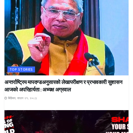
TOP STORIES
अन्तर्राष्ट्रिय मापदण्डअनुसारको लेखापरीक्षण र प्रभावकारी सुशासन
आजको अपरिहार्यता : अध्यक्ष अग्रवाल
बिहिबार, साउन २१, २०८३