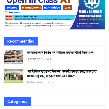
Recommended
सरकारमा जाने निर्णय गर्न एकीकृत समाजवादीको बैठक आज
सोमवार, पुस १८, २०७९
‘प्लाटिनियम ड्राइभर गिभअवे’ अन्तर्गत इनड्राइभद्वारा उत्कृष्ट
चालकलाई कार, बाइक र स्मार्टफोन वितरण
शनिबार, साउन १८, २०८२
Categories