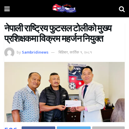
नेपाली राष्ट्रिय फुटसल टोलीको मुख्य
प्रशिक्षकमा विक्रम महर्जन नियुक्त
by
Sambridinews
बिहिबार, कार्तिक १, २०८१