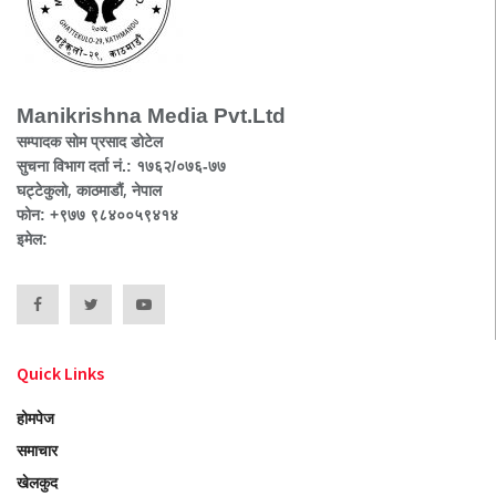
Manikrishna Media Pvt.Ltd
सम्पादक सोम प्रसाद डोटेल
सुचना विभाग दर्ता नं.: १७६२/०७६-७७
घट्टेकुलो, काठमाडौं, नेपाल
फोन: +९७७ ९८४००५९४१४
इमेल:
Quick Links
होमपेज
समाचार
खेलकुद