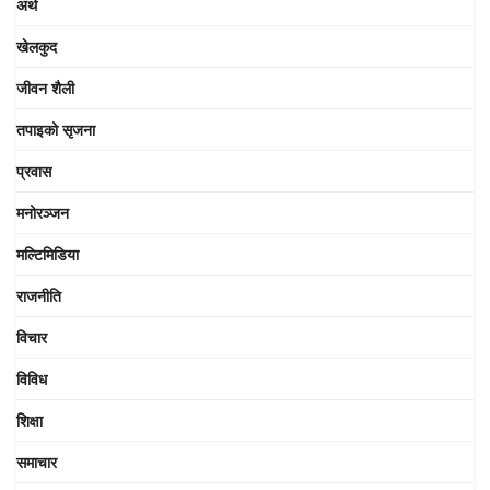
अर्थ
खेलकुद
जीवन शैली
तपाइको सृजना
प्रवास
मनोरञ्जन
मल्टिमिडिया
राजनीति
विचार
विविध
शिक्षा
समाचार