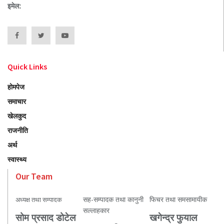
इमेल:
Quick Links
होमपेज
समाचार
खेलकुद
राजनीति
अर्थ
स्वास्थ्य
Our Team
सह-सम्पादक तथा कानुनी
फिचर तथा समसामायीक
अध्यक्ष तथा सम्पादक
सल्लाहकार
सोम प्रसाद डोटेल
खगेन्द्र फुयाल