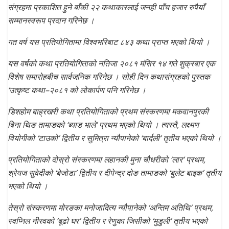
संग्रहमा प्रकाशित हुने बाँकी २२ कथाकारलाई जनही पाँच हजार रुपैयाँ
सम्मानस्वरूप प्रदान गरिनेछ ।
गत वर्ष यस प्रतियोगितामा विश्वभरिबाट ८४३ कथा प्राप्त भएको थियो ।
यस वर्षको कथा प्रतियोगिताको नतिजा २०८१ मंसिर १४ गते शुक्रबार एक
विशेष समारोहबीच सार्वजनिक गरिनेछ । सोही दिन कथासंग्रहको पुस्तक
‘उत्कृष्ट कथा–२०८१ को लोकार्पण पनि गरिनेछ ।
डिशहोम बाह्रखरी कथा प्रतियोगिताको प्रथम संस्करणमा मकवानपुरकी
बिना थिङ तामाङको ‘ब्याड भाले’ प्रथम भएको थियो । त्यस्तै, लक्ष्मण
वियोगीको ‘टाउको’ द्वितीय र सुमित्रा न्यौपानेको ‘बार्दली’ तृतीय भएको थियो ।
प्रतियोगिताको दोस्रो संस्करणमा लहानकी मुना चौधरीको ‘लार’ प्रथम,
श्रेयज सुवेदीको ‘बेजोडा’ द्वितीय र दीपेन्द्र दोङ तामाङको ‘बुलेट बाइक’ तृतीय
भएको थियो ।
तेस्रो संस्करणमा मोरङका मनोजादित्य न्यौपानेको ‘अन्तिम अतिथि’ प्रथम,
स्वप्निल नीरवको ‘बूढो घर’ द्वितीय र रेणुका जिसीको ‘मुडुली’ तृतीय भएको