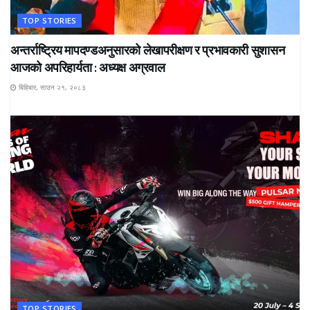
TOP STORIES
अन्तर्राष्ट्रिय मापदण्डअनुसारको लेखापरीक्षण र प्रभावकारी सुशासन
आजको अपरिहार्यता : अध्यक्ष अग्रवाल
बिहिबार, साउन २१, २०८३
TOP STORIES