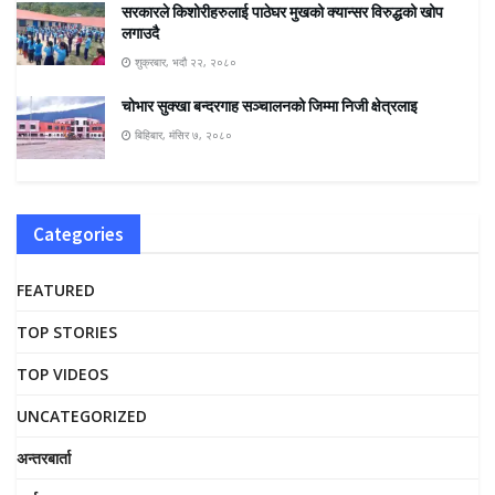
सरकारले किशोरीहरुलाई पाठेघर मुखको क्यान्सर विरुद्धको खोप
लगाउदै
शुक्रबार, भदौ २२, २०८०
चोभार सुक्खा बन्दरगाह सञ्चालनको जिम्मा निजी क्षेत्रलाइ
बिहिबार, मंसिर ७, २०८०
Categories
FEATURED
TOP STORIES
TOP VIDEOS
UNCATEGORIZED
अन्तरबार्ता