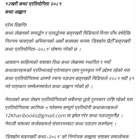
१२खरी कथा प्रतियोगिता २०८१
कथा आह्वान
प्रेस विज्ञप्ति
कथा लेखनको सम्वर्द्धन र प्रवर्द्धनमा बाह्रखरी मिडियाले विगत पाँच वर्षदेखि
निरन्तर चलाएको अभियानको अर्को कदमका रूपमा ‘डिशहोम छैटौँ बाह्रखरी
कथा प्रतियोगिता–२०८१’ घोषणा गरेको छ ।
आख्यान साहित्यको सशक्त विधा कथा लेखनमा स्थापित र नयाँ
कथाकारहरूको प्रतिभालाई प्रोत्साहन एवम् पुरस्कृत गर्ने उद्देश्य रहेको यस
कथा प्रतियोगितामा आफ्नो रचना पठाउन बाह्रखरी मिडियाले २०८१ भदौ ३१
गते पत्रकार सम्मेलनमार्फत कथा आह्वान गरेको हो ।
नेपालको कथा लेखन प्रतियोगिताको सबैभन्दा ठूलो पुरस्कार राशि रहेको यस
प्रतियोगितामा कात्तिक ५ गतेसम्म सम्पूर्ण प्रतियोगी कथाकारहरूले
12Kharibooks@gmail.com मा इमेल गरेर कथा पठाउनुपर्नेछ ।
नेपाली भाषाका सर्जकहरूले संसारभरबाट कथा पठाउन सक्नेछन् ।
‘डिशहोम बाह्रखरी कथा–२०८१’ को निर्णायक समूहमा सशक्त समालोचक