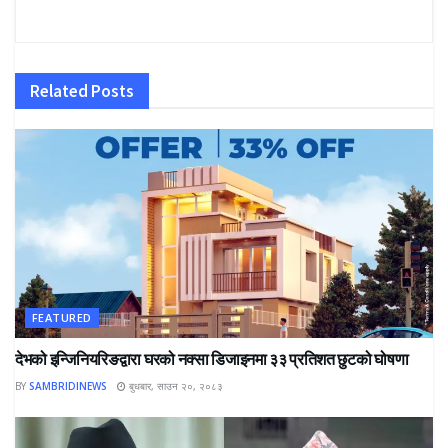
Related
Posts
FEATURED
देभको इन्जिनियरिङद्वारा घरको नक्सा डिजाइनमा ३३ प्रतिशत छुटको घोषणा
BY
SAMBRIDINEWS
बुधबार, साउन २०, २०८३