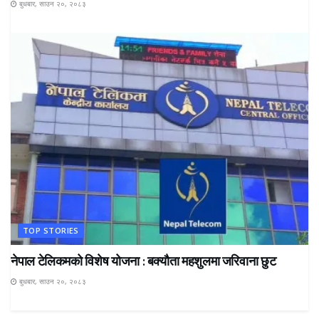
बुधबार, साउन २०, २०८३
TOP STORIES
नेपाल टेलिकमको विशेष योजना : बक्यौता महशुलमा जरिवाना छुट
बुधबार, साउन २०, २०८३