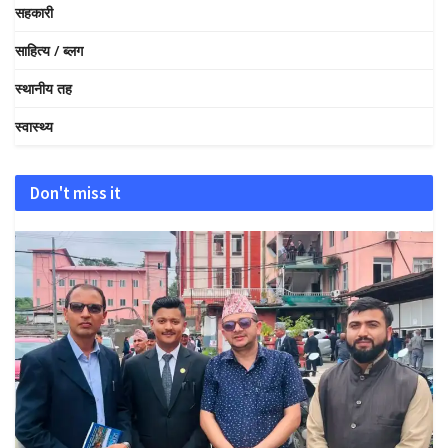
सहकारी
साहित्य / ब्लग
स्थानीय तह
स्वास्थ्य
Don't miss it