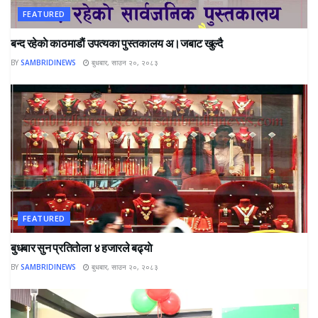
FEATURED
बन्द रहेकाे काठमाडाैं उपत्यका पुस्तकालय अ।जबाट खुल्दै
BY
SAMBRIDINEWS
बुधबार, साउन २०, २०८३
FEATURED
बुधबार सुन प्रतिताेला ४ हजारले बढ्याे
BY
SAMBRIDINEWS
बुधबार, साउन २०, २०८३