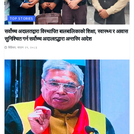
TOP STORIES
सर्वोच्च अदालतद्वारा विस्थापित बालबालिकाको शिक्षा, स्वास्थ्य र आवास
सुनिश्चित गर्न सर्वोच्च अदालतद्धारा अन्तरिम आदेश
बिहिबार, साउन २१, २०८३