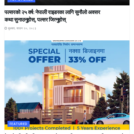
पल्सरको २५ वर्ष: नेपाली राइडरका लागि सुनौलो अवसर
कथा सुनाउनुहोस्, पल्सर जित्नुहोस्
बुधबार, साउन २०, २०८३
FEATURED