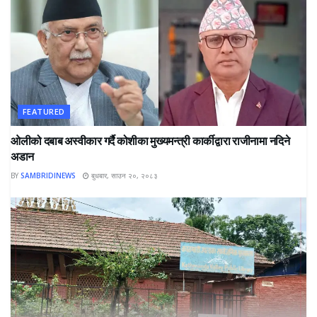
FEATURED
ओलीको दबाब अस्वीकार गर्दै कोशीका मुख्यमन्त्री कार्कीद्वारा राजीनामा नदिने
अडान
BY
SAMBRIDINEWS
बुधबार, साउन २०, २०८३