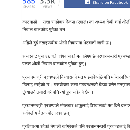
585
3.3k
Share on Facebook
SHARES
VIEWS
काठमाडाैं । सत्ता साझेदार नेकपा (एमाले) का अध्यक्ष केपी शर्मा ओ
निवास बालकोट पुगेका छन्।
अहिले दुई नेताहरूबीच ओली निवासमा भेटवार्ता जारी छ।
संसदबाट पुस २६ गते विश्वासको मत लिएपछि प्रधानमन्त्री प्रचण्ड
पटक ओली निवास बालकोट पुगेका हुन्।
प्रधानमन्त्री प्रचण्डले विश्वासको मत पाइसकेपछि पनि मन्त्रिपरिषद
ढिलाइ भरहेको छ। यसबीचमा सत्ता गठबन्धनको बैठक बसेर मन्त्राल
टुंग्याउने तयारी गरे पनि त्यो हुन सकेको छैन।
प्रधानमन्त्री प्रचण्डले मंगलबार आफूलाई विश्वासको मत दिने दलह
सर्वदलीय बैठक बोलाएका छन्।
प्रतिपक्षमा रहेको नेपाली कांग्रेसले पनि प्रधानमन्त्री प्रचण्डलाई 