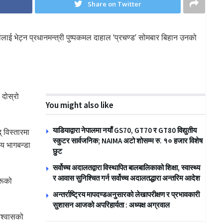
Share on Twitter
लीलाई भेट्न प्रधानमन्त्री पुष्पकमल दाहाल ‘प्रचण्ड’ सोमबार बिहान उनको
 दोस्रो
You might also like
याडियाद्वारा नेपालमा नयाँ GS70, GT70 र GT80 विद्युतीय
् विस्तारमा
स्कुटर सार्वजनिक; NAIMA अटो शोसम्म रु. १० हजार विशेष
य भागबन्डा
छुट
सर्वोच्च अदालतद्वारा विस्थापित बालबालिकाको शिक्षा, स्वास्थ्य
र आवास सुनिश्चित गर्न सर्वोच्च अदालतद्धारा अन्तरिम आदेश
रूको
अन्तर्राष्ट्रिय मापदण्डअनुसारको लेखापरीक्षण र प्रभावकारी
सुशासन आजको अपरिहार्यता : अध्यक्ष अग्रवाल
विश्वासको