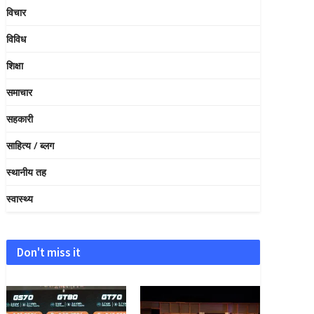
विचार
विविध
शिक्षा
समाचार
सहकारी
साहित्य / ब्लग
स्थानीय तह
स्वास्थ्य
Don't miss it