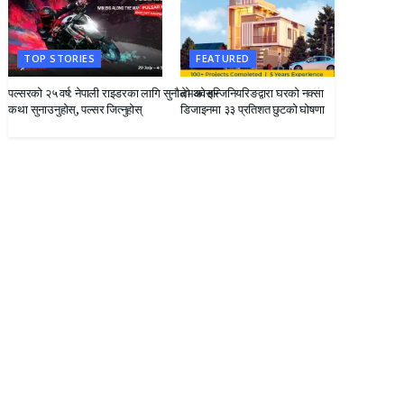
TOP STORIES
FEATURED
पल्सरको २५ वर्ष: नेपाली राइडरका लागि सुनौलो अवसर
देभको इन्जिनियरिङद्वारा घरको नक्सा
कथा सुनाउनुहोस्, पल्सर जित्नुहोस्
डिजाइनमा ३३ प्रतिशत छुटको घोषणा