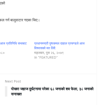
भएको
लफल गर्न बालुवाटार गएका थिए।
ले आज प्रतिनिधि सभाबाट
प्रधानमन्त्री पुष्पकमल दाहाल प्रचण्डले आज
विश्वासको मत लिंदै
२०८०
मङ्लबार, पुस २६, २०७९
In "FEATURED"
Next Post
पोखरा जहाज दुर्घटनामा परेका ६८ जनाको शव फेला, ३८ जनाकाे
सनाखत