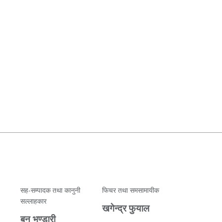
सह-सम्पादक तथा कानुनी
फिचर तथा समसामायीक
सल्लाहकार
खगेन्द्र फुयाल
बुनु भण्डारी