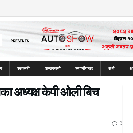
्य
सहकारी
अन्तरबार्ता
स्थानीय तह
अर्थ
अन
लेका अध्यक्ष केपी ओली बिच
0