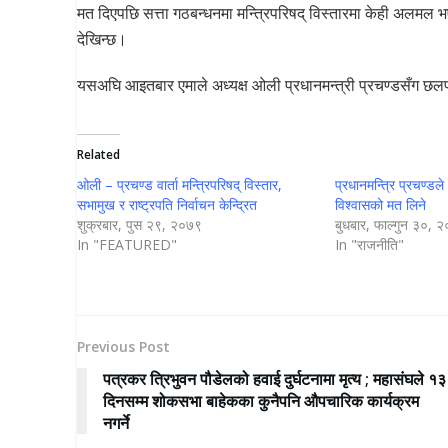
मत दिएपछि सत्ता गठबन्धनमा मन्त्रिपरिषद् विस्तारमा केही अलमल 
देखिन्छ।
यसअघि आइतबार एमाले अध्यक्ष ओली प्रधानमन्त्री प्रचण्डसँग छ
Related
ओली – प्रचण्ड वार्ता मन्त्रिपरिषद् विस्तार,
प्रधानमन्त्रि प्रचण्ड
सभामुख र राष्ट्रपति निर्वाचन केन्द्रित
विश्वासको मत लिने
शुक्रबार, पुस २९, २०७९
बुधबार, फाल्गुन ३०, 
In "FEATURED"
In "राजनीति"
Previous Post
पत्रकर त्रिभुवन पौडेलको हवाई दुर्घटनामा मृत्य ; महासंघले १३
दिनसम्म शोकसभा बाहेकका कुनैपनि औपचारिक कार्यक्रम
नगर्ने