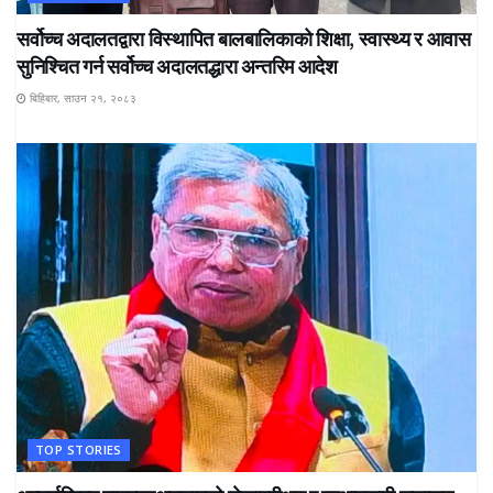
सर्वोच्च अदालतद्वारा विस्थापित बालबालिकाको शिक्षा, स्वास्थ्य र आवास
सुनिश्चित गर्न सर्वोच्च अदालतद्धारा अन्तरिम आदेश
बिहिबार, साउन २१, २०८३
TOP STORIES