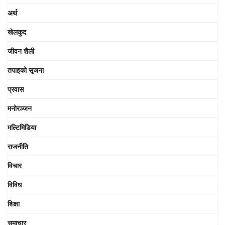
अर्थ
खेलकुद
जीवन शैली
तपाइको सृजना
प्रवास
मनोरञ्जन
मल्टिमिडिया
राजनीति
विचार
विविध
शिक्षा
समाचार