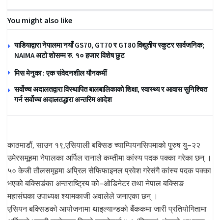
You might also like
याडियाद्वारा नेपालमा नयाँ GS70, GT70 र GT80 विद्युतीय स्कुटर सार्वजनिक;
NAIMA अटो शोसम्म रु. १० हजार विशेष छुट
मिस मेनुका : एक संवेदनशील यौनकर्मी
सर्वोच्च अदालतद्वारा विस्थापित बालबालिकाको शिक्षा, स्वास्थ्य र आवास सुनिश्चित
गर्न सर्वोच्च अदालतद्धारा अन्तरिम आदेश
काठमाडौं, साउन १९,एसियाली बक्सिङ च्याम्पियनसिपमाको पुरुष यु–२२
उमेरसमूहमा नेपालका अर्पिल रानाले कम्तीमा कांस्य पदक पक्का गरेका छन् ।
५० केजी तौलसमूहमा अप्रिल सेफिफाइनल प्रवेश गरेसंगै कांस्य पदक पक्का
भएको बक्सिङंका अन्तराष्ट्रिय को–ओडिनेटर तथा नेपाल बक्सिङ
महासंघका उपाध्यक्ष श्यामकाजी अवालेले जनाएका छन् ।
एसियन बक्सिङको आयोजनामा थाइल्यान्डको बैंककमा जारी प्रतियोगितामा