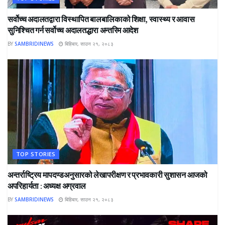
सर्वोच्च अदालतद्वारा विस्थापित बालबालिकाको शिक्षा, स्वास्थ्य र आवास
सुनिश्चित गर्न सर्वोच्च अदालतद्धारा अन्तरिम आदेश
BY
SAMBRIDINEWS
बिहिबार, साउन २१, २०८३
TOP STORIES
अन्तर्राष्ट्रिय मापदण्डअनुसारको लेखापरीक्षण र प्रभावकारी सुशासन आजको
अपरिहार्यता : अध्यक्ष अग्रवाल
BY
SAMBRIDINEWS
बिहिबार, साउन २१, २०८३