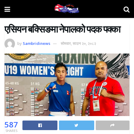
एसियन बक्सिङमा नेपालको पदक पक्का
by
Sambridinews
सोमवार, साउन २०, २०८२
587
SHARES