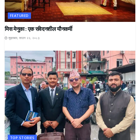
FEATURED
मिस मेनुका : एक संवेदनशील यौनकर्मी
शुक्रबार, साउन २२, २०८३
TOP STORIES