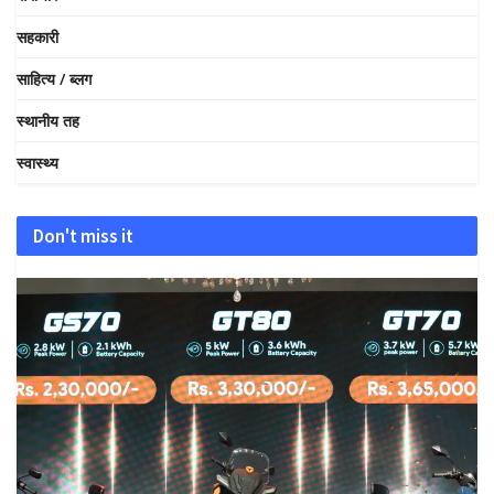
सहकारी
साहित्य / ब्लग
स्थानीय तह
स्वास्थ्य
Don't miss it