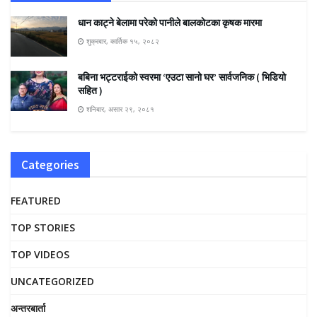
धान काट्ने बेलामा परेको पानीले बालकाेटका कृषक मारमा
शुक्रबार, कार्तिक १५, २०८२
बबिना भट्टराईको स्वरमा ‘एउटा सानो घर’ सार्वजनिक ( भिडियो
सहित )
शनिबार, असार २९, २०८१
Categories
FEATURED
TOP STORIES
TOP VIDEOS
UNCATEGORIZED
अन्तरबार्ता