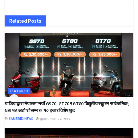
Related
Posts
FEATURED
याडियाद्वारा नेपालमा नयाँ GS70, GT70 र GT80 विद्युतीय स्कुटर सार्वजनिक;
NAIMA अटो शोसम्म रु. १० हजार विशेष छुट
BY
SAMBRIDINEWS
शुक्रबार, साउन २२, २०८३