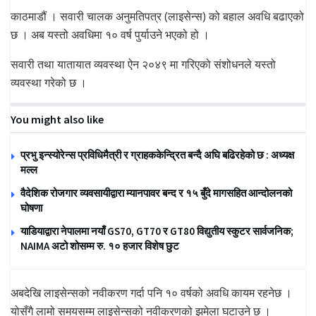
काठमाडौं । सवारी चालक अनुमतिपत्र (लाइसेन्स) को बहाल अवधि बढाएको
छ । अब यस्तो अवधिमा १० वर्ष पुर्याउने भएको हो ।
सवारी तथा यातायात व्यवस्था ऐन २०४९ मा गरिएको संशोधनले यस्तो
व्यवस्था गरेको छ ।
You might also like
प्रभु इन्स्योरेन्स प्रविधिमैत्री र ग्राहककेन्द्रित बन्दै अघि बढिरहेको छ : अध्यक्ष
मल्ल
वैदेशिक रोजगार व्यवसायीद्वारा म्यानपावर बन्द र १५ बुँदे मागसहित आन्दोलनको
घोषणा
याडियाद्वारा नेपालमा नयाँ GS70, GT70 र GT80 विद्युतीय स्कुटर सार्वजनिक;
NAIMA अटो शोसम्म रु. १० हजार विशेष छुट
अबदेखि लाइसेन्सको नवीकरण गर्दा पनि १० वर्षको अवधि कायम रहनेछ ।
योसँगै लामो समयसम्म लाइसेन्सको नवीकरणको झमेला घटाउने छ ।