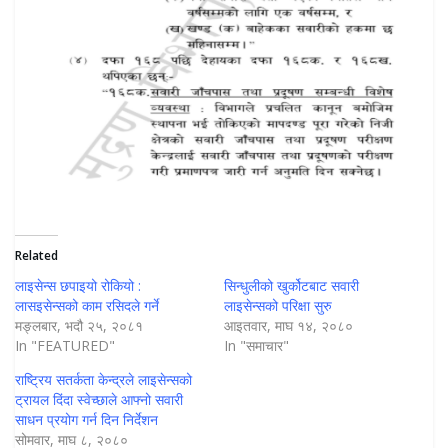
Related
लाइसेन्स छपाइयो रोकियो :
सिन्धुलीको खुर्कोटबाट सवारी
लासइसेन्सको काम रसिदले गर्ने
लाइसेन्सको परिक्षा सुरु
मङ्लबार, भदौ २५, २०८१
आइतवार, माघ १४, २०८०
In "FEATURED"
In "समाचार"
राष्ट्रिय सतर्कता केन्द्रले लाइसेन्सको
ट्रायल दिंदा स्वेच्छाले आफ्नो सवारी
साधन प्रयोग गर्न दिन निर्देशन
सोमवार, माघ ८, २०८०