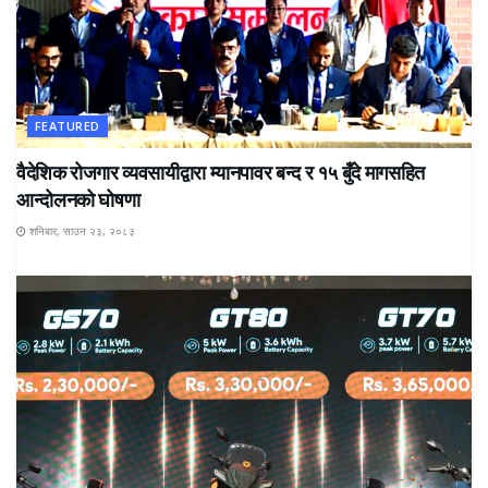
FEATURED
वैदेशिक रोजगार व्यवसायीद्वारा म्यानपावर बन्द र १५ बुँदे मागसहित
आन्दोलनको घोषणा
शनिबार, साउन २३, २०८३