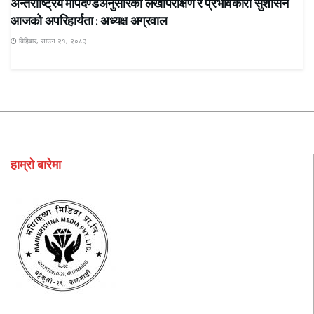
अन्तर्राष्ट्रिय मापदण्डअनुसारको लेखापरीक्षण र प्रभावकारी सुशासन
आजको अपरिहार्यता : अध्यक्ष अग्रवाल
बिहिबार, साउन २१, २०८३
हाम्रो बारेमा