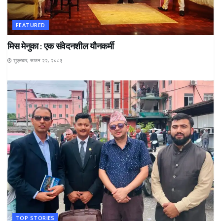
FEATURED
मिस मेनुका : एक संवेदनशील यौनकर्मी
शुक्रबार, साउन २२, २०८३
TOP STORIES