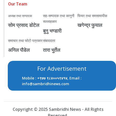
Our Team
सह-सम्पादक तथा कानुनी
फिचर तथा समसामायीक
अध्यक्ष तथा सम्पादक
सल्लाहकार
सोम प्रसाद डोटेल
खगेन्द्र फुयाल
बुनु भण्डारी
समाचार तथा फोटो पत्रकार
संबाददाता
अनिल पौडेल
तारा भुर्तेल
For Advertisement
Mobile :
, Email :
+९७७ ९८४००५९४१४
info@sambridhinews.com
Copyright © 2025 Sambridhi News - All Rights
Reserved.