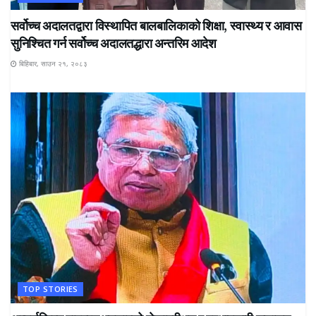
सर्वोच्च अदालतद्वारा विस्थापित बालबालिकाको शिक्षा, स्वास्थ्य र आवास
सुनिश्चित गर्न सर्वोच्च अदालतद्धारा अन्तरिम आदेश
बिहिबार, साउन २१, २०८३
TOP STORIES