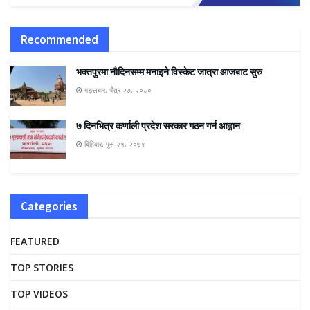
Recommended
भक्तपुरमा नाैदिनसम्म मनाइने विस्केट जात्रा आजबाट सुरु
मङ्लबार, चैत्र २७, २०८०
७ दिनभित्र कर्णाली प्रदेश सरकार गठन गर्न आह्वान
बिहिबार, पुस २१, २०७९
Categories
FEATURED
TOP STORIES
TOP VIDEOS