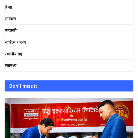
शिक्षा
समाचार
सहकारी
साहित्य / ब्लग
स्थानीय तह
स्वास्थ्य
Don't miss it