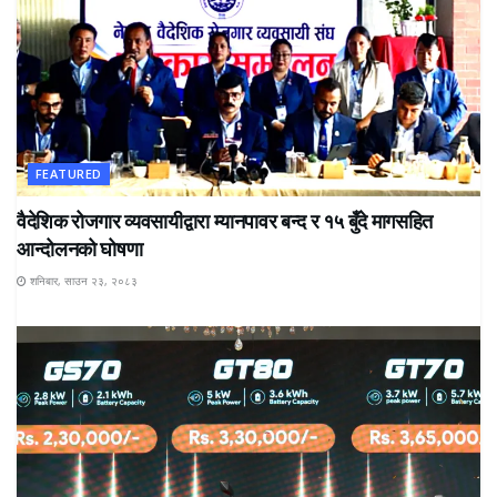
FEATURED
वैदेशिक रोजगार व्यवसायीद्वारा म्यानपावर बन्द र १५ बुँदे मागसहित
आन्दोलनको घोषणा
शनिबार, साउन २३, २०८३