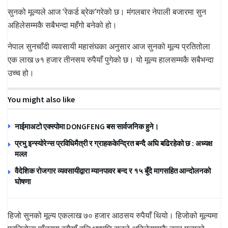
सुनको मूल्यले आज ‘रेकर्ड ब्रेक’गरेको छ। मंगलबार नेपाली बजारमा सुन
अहिलेसम्मकै सबैभन्दा महँगो बनेको हो।
नेपाल सुनचाँदी व्यवसायी महासंघका अनुसार आज सुनको मूल्य प्रतितोला
एक लाख ७१ हजार तीनसय रुपैयाँ पुगेको छ। यो मूल्य हालसम्मकै सबैभन्दा
उच्च हो।
You might also like
नाईमाअटो एक्स्पोमा DONGFENG बस सार्वजनिक हुने।
प्रभु इन्स्योरेन्स प्रविधिमैत्री र ग्राहककेन्द्रित बन्दै अघि बढिरहेको छ : अध्यक्ष
मल्ल
वैदेशिक रोजगार व्यवसायीद्वारा म्यानपावर बन्द र १५ बुँदे मागसहित आन्दोलनको
घोषणा
हिजो सुनको मूल्य एकलाख ७० हजार आठसय रुपैयाँ थियो। हिजोको मूल्यमा