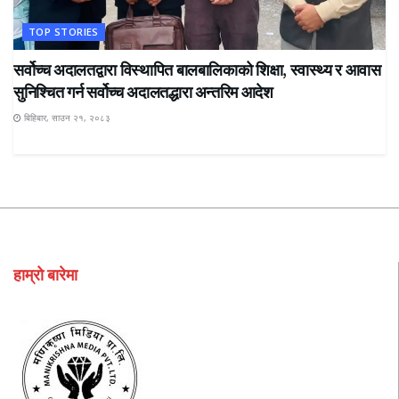
TOP STORIES
सर्वोच्च अदालतद्वारा विस्थापित बालबालिकाको शिक्षा, स्वास्थ्य र आवास
सुनिश्चित गर्न सर्वोच्च अदालतद्धारा अन्तरिम आदेश
बिहिबार, साउन २१, २०८३
हाम्रो बारेमा