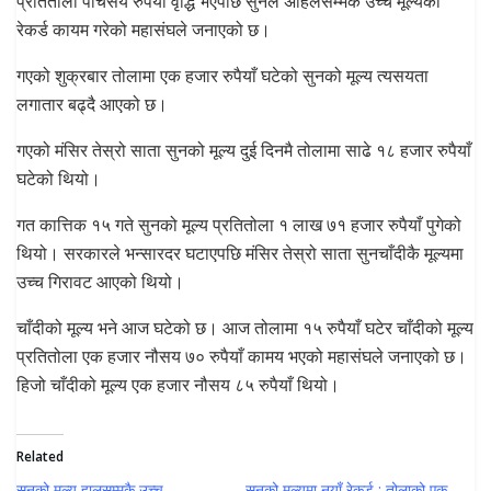
प्रतितोला पाँचसय रुपैयाँ वृद्धि भएपछि सुनले अहिलेसम्मकै उच्च मूल्यको
रेकर्ड कायम गरेको महासंघले जनाएको छ।
गएको शुक्रबार तोलामा एक हजार रुपैयाँ घटेको सुनको मूल्य त्यसयता
लगातार बढ्दै आएको छ।
गएको मंसिर तेस्रो साता सुनको मूल्य दुई दिनमै तोलामा साढे १८ हजार रुपैयाँ
घटेको थियो।
गत कात्तिक १५ गते सुनको मूल्य प्रतितोला १ लाख ७१ हजार रुपैयाँ पुगेको
थियो। सरकारले भन्सारदर घटाएपछि मंसिर तेस्रो साता सुनचाँदीकै मूल्यमा
उच्च गिरावट आएको थियो।
चाँदीको मूल्य भने आज घटेको छ। आज तोलामा १५ रुपैयाँ घटेर चाँदीको मूल्य
प्रतितोला एक हजार नौसय ७० रुपैयाँ कामय भएको महासंघले जनाएको छ।
हिजो चाँदीको मूल्य एक हजार नौसय ८५ रुपैयाँ थियो।
Related
सुनको मूल्य हालसम्मकै उच्च
सुनको मूल्यमा नयाँ रेकर्ड : तोलाको एक