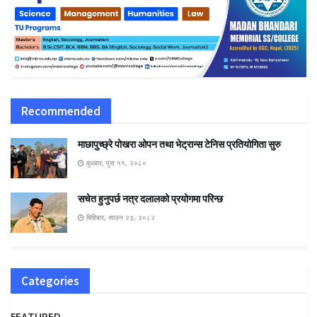
Recommended
माछापुच्छ्रे पोखरा ओपन तथा भेट्रान्स टेनिस प्रतियोगिता सुरु
बुधबार, पुस ११, २०८०
सचेत हुनुपर्छ नत्र दलालको प्रयोगमा परिन्छ
बिहिबार, साउन २३, २०८२
Categories
FEATURED