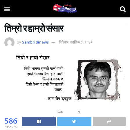
तिम्रो र हाम्रो संसार
by
Sambridinews
बिहिबार, कार्तिक ३, २०७९
586
SHARES