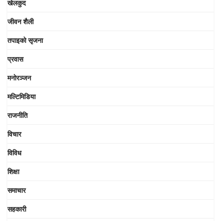
खेलकुद
जीवन शैली
तपाइको सृजना
प्रवास
मनोरञ्जन
मल्टिमिडिया
राजनीति
विचार
विविध
शिक्षा
समाचार
सहकारी