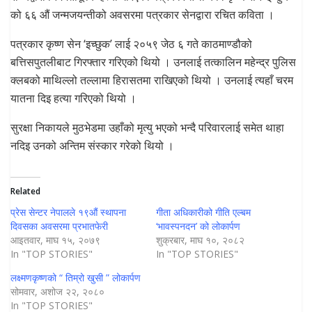
को ६६ औं जन्मजयन्तीको अवसरमा पत्रकार सेनद्वारा रचित कविता ।
पत्रकार कृष्ण सेन ‘इच्छुक’ लाई २०५९ जेठ ६ गते काठमाण्डौको
बत्तिसपुतलीबाट गिरफ्तार गरिएको थियो । उनलाई तत्कालिन महेन्द्र पुलिस
क्लबको माथिल्लो तल्लामा हिरासतमा राखिएको थियो । उनलाई त्यहाँ चरम
यातना दिइ हत्या गरिएको थियो ।
सुरक्षा निकायले मुठभेडमा उहाँको मृत्यु भएको भन्दै परिवारलाई समेत थाहा
नदिइ उनको अन्तिम संस्कार गरेको थियो ।
Related
प्रेस सेन्टर नेपालले १९औं स्थापना
गीता अधिकारीको गीति एल्बम
दिवसका अवसरमा प्रभातफेरी
‘भावस्पनदन’ को लोकार्पण
आइतवार, माघ १५, २०७९
शुक्रबार, माघ १०, २०८२
In "TOP STORIES"
In "TOP STORIES"
लक्ष्मणकृष्णको “ तिम्रो खुसी ” लोकार्पण
सोमवार, अशोज २२, २०८०
In "TOP STORIES"