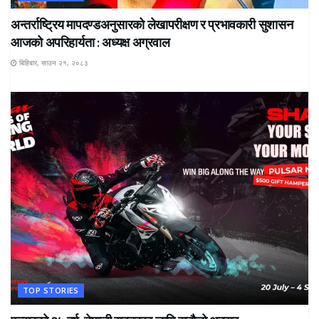
अन्तर्राष्ट्रिय मापदण्डअनुसारको लेखापरीक्षण र प्रभावकारी सुशासन
आजको अपरिहार्यता : अध्यक्ष अग्रवाल
बिहिबार, साउन २१, २०८३
TOP STORIES