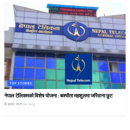
TOP STORIES
नेपाल टेलिकमको विशेष योजना : बक्यौता महशुलमा जरिवाना छुट
बुधबार, साउन २०, २०८३