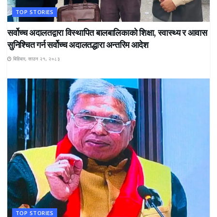
TOP STORIES
सर्वोच्च अदालतद्वारा विस्थापित बालबालिकाको शिक्षा, स्वास्थ्य र आवास
सुनिश्चित गर्न सर्वोच्च अदालतद्धारा अन्तरिम आदेश
बिहिबार, साउन २१, २०८३
TOP STORIES