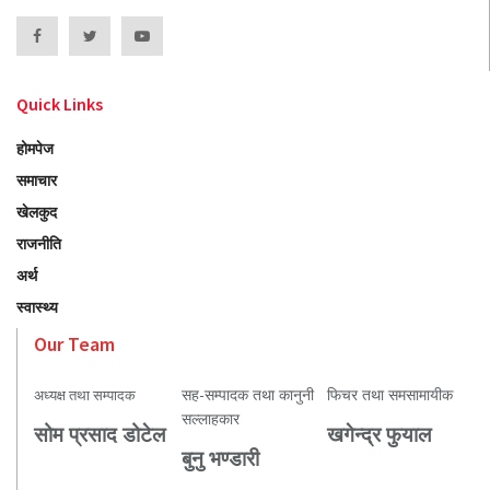
Quick Links
होमपेज
समाचार
खेलकुद
राजनीति
अर्थ
स्वास्थ्य
Our Team
सह-सम्पादक तथा कानुनी
फिचर तथा समसामायीक
अध्यक्ष तथा सम्पादक
सल्लाहकार
सोम प्रसाद डोटेल
खगेन्द्र फुयाल
बुनु भण्डारी