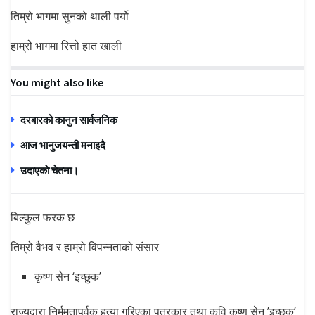
तिम्रो भागमा सुनको थाली पर्यो
हाम्रोे भागमा रित्तो हात खाली
You might also like
दरबारको कानुन सार्वजनिक
आज भानुजयन्ती मनाइदै
उदाएकाे चेतना।
बिल्कुल फरक छ
तिम्रो वैभव र हाम्रो विपन्नताको संसार
कृष्ण सेन ‘इच्छुक’
राज्यद्वारा निर्ममतापूर्वक हत्या गरिएका पत्रकार तथा कवि कृष्ण सेन ’इच्छुक’