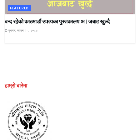
FEATURED
बन्द रहेकाे काठमाडाैं उपत्यका पुस्तकालय अ।जबाट खुल्दै
बुधबार, साउन २०, २०८३
हाम्रो बारेमा