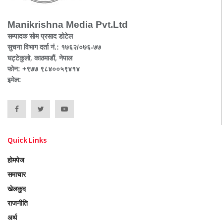
Manikrishna Media Pvt.Ltd
सम्पादक सोम प्रसाद डोटेल
सुचना विभाग दर्ता नं.: १७६२/०७६-७७
घट्टेकुलो, काठमाडौं, नेपाल
फोन: +९७७ ९८४००५९४१४
इमेल:
Quick Links
होमपेज
समाचार
खेलकुद
राजनीति
अर्थ