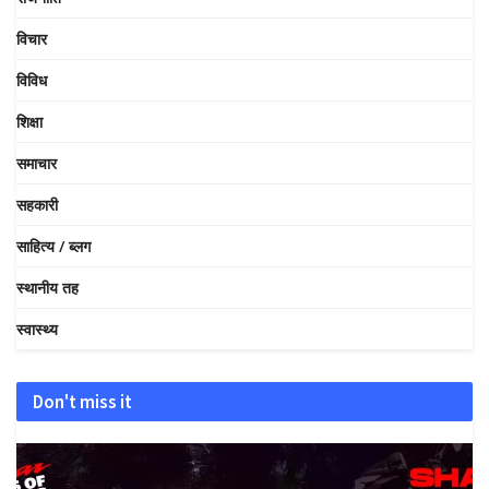
विचार
विविध
शिक्षा
समाचार
सहकारी
साहित्य / ब्लग
स्थानीय तह
स्वास्थ्य
Don't miss it