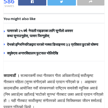
586
SHARES
You might also like
पल्सरको २५ वर्ष: नेपाली राइडरका लागि सुनौलो अवसर
कथा सुनाउनुहोस्, पल्सर जित्नुहोस्
देभको इन्जिनियरिङद्वारा घरको नक्सा डिजाइनमा ३३ प्रतिशत छुटको घोषणा
क्युकेएस अन्तरविद्यालय फुटसल भोलिदेखि
काठमाडौं ।
सञ्चारकर्मी तथा गीतकार गीता अधिकारीलाई सर्वोत्कृष्ट
गीतकार महिला (सुगम संगीत)को अवार्ड प्रदान गरिएको छ । आइतबार
काठमाडौंमा आयोजित नवौं संस्करणको राष्ट्रिय समावेशी म्युजिक अवार्ड
(निम अवार्ड)मा उहाँलाई ‘माटोको सुगन्ध’ गीतबाट उक्त अवार्ड प्रदान गरिएको
हो । यही गीतबाट सार्वोत्कृष्ट संगीतरको अवार्ड सिक्किमका जीवन शर्मालाई
प्रदान गरिएको थियो ।