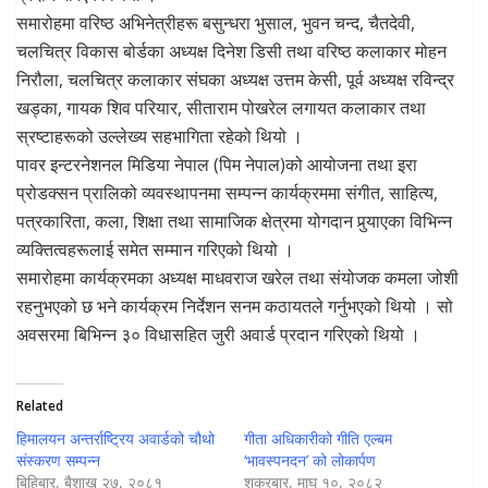
समारोहमा वरिष्ठ अभिनेत्रीहरू बसुन्धरा भुसाल, भुवन चन्द, चैतदेवी,
चलचित्र विकास बोर्डका अध्यक्ष दिनेश डिसी तथा वरिष्ठ कलाकार मोहन
निरौला, चलचित्र कलाकार संघका अध्यक्ष उत्तम केसी, पूर्व अध्यक्ष रविन्द्र
खड्का, गायक शिव परियार, सीताराम पोखरेल लगायत कलाकार तथा
स्रष्टाहरूको उल्लेख्य सहभागिता रहेको थियो ।
पावर इन्टरनेशनल मिडिया नेपाल (पिम नेपाल)को आयोजना तथा इरा
प्रोडक्सन प्रालिको व्यवस्थापनमा सम्पन्न कार्यक्रममा संगीत, साहित्य,
पत्रकारिता, कला, शिक्षा तथा सामाजिक क्षेत्रमा योगदान पुर्‍याएका विभिन्न
व्यक्तित्वहरूलाई समेत सम्मान गरिएको थियो ।
समारोहमा कार्यक्रमका अध्यक्ष माधवराज खरेल तथा संयोजक कमला जोशी
रहनुभएको छ भने कार्यक्रम निर्देशन सनम कठायतले गर्नुभएको थियो । सो
अवसरमा बिभिन्न ३० विधासहित जुरी अवार्ड प्रदान गरिएको थियो ।
Related
हिमालयन अन्तर्राष्ट्रिय अवार्डको चौथो
गीता अधिकारीको गीति एल्बम
संस्करण सम्पन्न
‘भावस्पनदन’ को लोकार्पण
बिहिबार, बैशाख २७, २०८१
शुक्रबार, माघ १०, २०८२