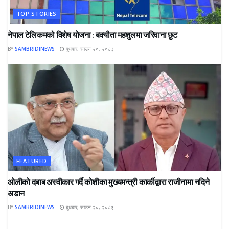
TOP STORIES
नेपाल टेलिकमको विशेष योजना : बक्यौता महशुलमा जरिवाना छुट
BY
SAMBRIDINEWS
बुधबार, साउन २०, २०८३
FEATURED
ओलीको दबाब अस्वीकार गर्दै कोशीका मुख्यमन्त्री कार्कीद्वारा राजीनामा नदिने
अडान
BY
SAMBRIDINEWS
बुधबार, साउन २०, २०८३