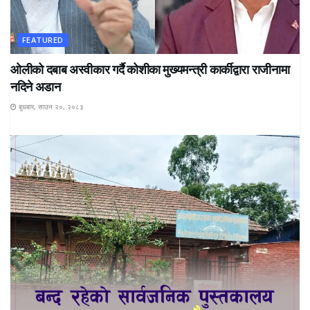
FEATURED
ओलीको दबाब अस्वीकार गर्दै कोशीका मुख्यमन्त्री कार्कीद्वारा राजीनामा
नदिने अडान
बुधबार, साउन २०, २०८३