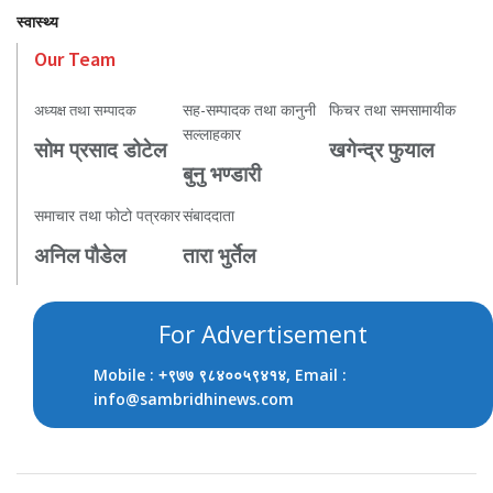
स्वास्थ्य
Our Team
सह-सम्पादक तथा कानुनी
फिचर तथा समसामायीक
अध्यक्ष तथा सम्पादक
सल्लाहकार
सोम प्रसाद डोटेल
खगेन्द्र फुयाल
बुनु भण्डारी
समाचार तथा फोटो पत्रकार
संबाददाता
अनिल पौडेल
तारा भुर्तेल
For Advertisement
Mobile :
, Email :
+९७७ ९८४००५९४१४
info@sambridhinews.com