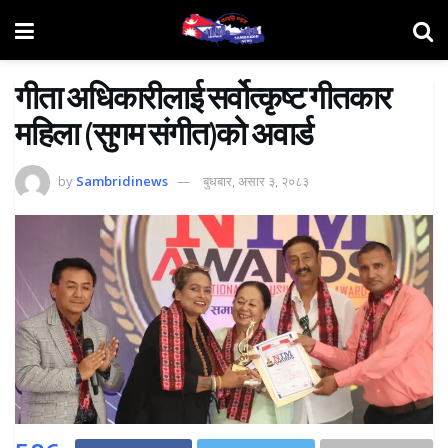
गीता अधिकारीलाई सर्वोत्कृष्ट गीतकार
महिला (सुगम संगीत)को अवार्ड
by
Sambridinews
बुधबार, असार ३, २०८३