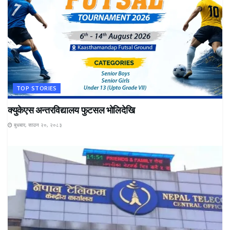
TOP STORIES
क्युकेएस अन्तरविद्यालय फुटसल भोलिदेखि
बुधबार, साउन २०, २०८३