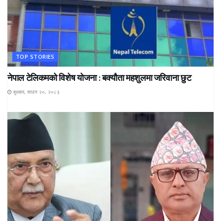
TOP STORIES
नेपाल टेलिकमको विशेष योजना : बक्यौता महशुलमा जरिवाना छुट
बुधबार, साउन २०, २०८३