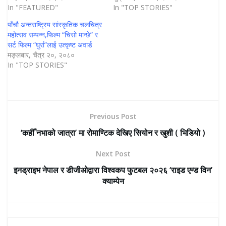
In "FEATURED"
In "TOP STORIES"
पाँचौ अन्तराष्ट्रिय सांस्कृतिक चलचित्र
महोत्सव सम्पन्न,फिल्म “चिसो मान्छे” र
सर्ट फिल्म “घुर्रा”लाई उत्कृष्ट अवार्ड
मङ्लबार, चैत्र २०, २०८०
In "TOP STORIES"
Previous Post
‘कहीँ नभाको जात्रा’ मा रोमाण्टिक देखिए सियोन र खुशी ( भिडियो )
Next Post
इनड्राइभ नेपाल र डीजीओद्वारा विश्वकप फुटबल २०२६ ‘राइड एन्ड विन’
क्याम्पेन