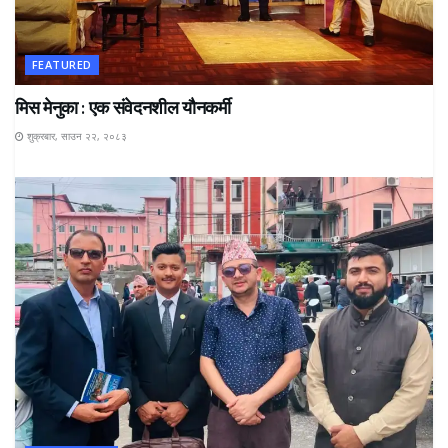
FEATURED
मिस मेनुका : एक संवेदनशील यौनकर्मी
शुक्रबार, साउन २२, २०८३