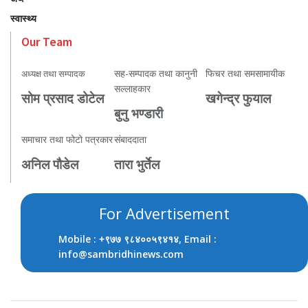
स्वास्थ्य
Our Team
सह-सम्पादक तथा कानुनी
फिचर तथा समसामायीक
अध्यक्ष तथा सम्पादक
सल्लाहकार
सोम प्रसाद डोटेल
खगेन्द्र फुयाल
बुनु भण्डारी
समाचार तथा फोटो पत्रकार
संबाददाता
अनिल पौडेल
तारा भुर्तेल
For Advertisement
Mobile :
, Email :
+९७७ ९८४००५९४१४
info@sambridhinews.com