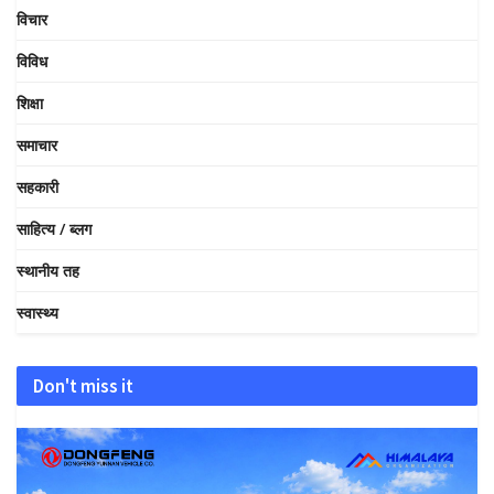
विचार
विविध
शिक्षा
समाचार
सहकारी
साहित्य / ब्लग
स्थानीय तह
स्वास्थ्य
Don't miss it