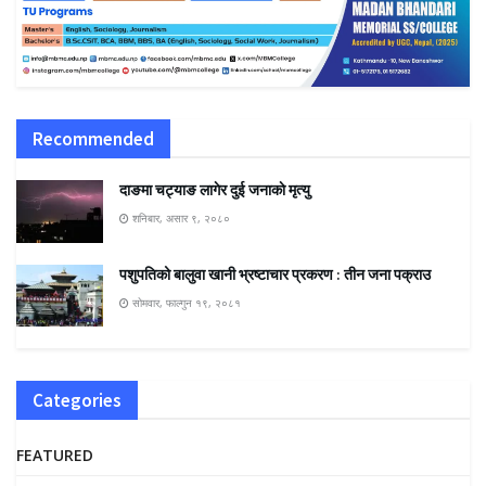
Recommended
दाङमा चट्याङ लागेर दुई जनाकाे मृत्यु
शनिबार, असार ९, २०८०
पशुपतिको बालुवा खानी भ्रष्टाचार प्रकरण : तीन जना पक्राउ
सोमवार, फाल्गुन १९, २०८१
Categories
FEATURED