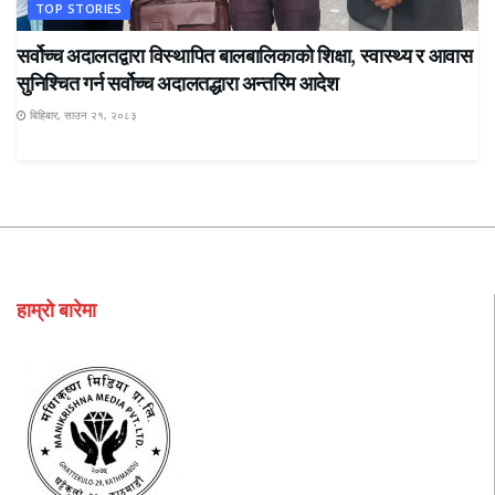
TOP STORIES
सर्वोच्च अदालतद्वारा विस्थापित बालबालिकाको शिक्षा, स्वास्थ्य र आवास
सुनिश्चित गर्न सर्वोच्च अदालतद्धारा अन्तरिम आदेश
बिहिबार, साउन २१, २०८३
हाम्रो बारेमा