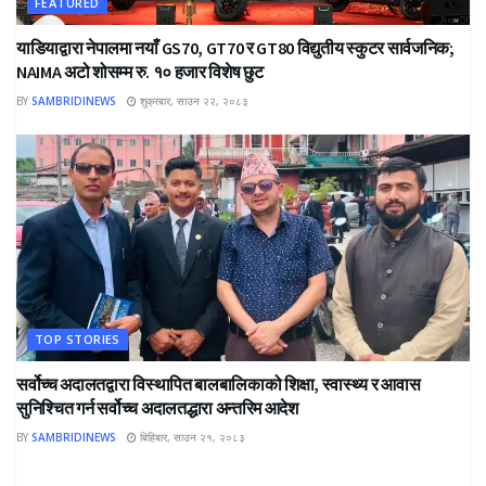
FEATURED
याडियाद्वारा नेपालमा नयाँ GS70, GT70 र GT80 विद्युतीय स्कुटर सार्वजनिक;
NAIMA अटो शोसम्म रु. १० हजार विशेष छुट
BY
SAMBRIDINEWS
शुक्रबार, साउन २२, २०८३
TOP STORIES
सर्वोच्च अदालतद्वारा विस्थापित बालबालिकाको शिक्षा, स्वास्थ्य र आवास
सुनिश्चित गर्न सर्वोच्च अदालतद्धारा अन्तरिम आदेश
BY
SAMBRIDINEWS
बिहिबार, साउन २१, २०८३