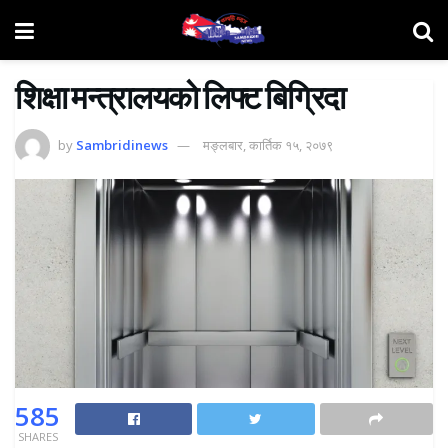
शिक्षा मन्त्रालयकाे लिफ्ट बिग्रिदा
by
Sambridinews
मङ्लबार, कार्तिक १५, २०७९
585
SHARES