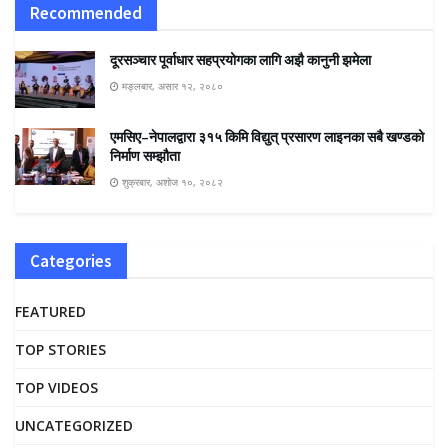
Recommended
दूरसञ्चार पूर्वाधार सहप्रयोगका लागि अझै कानुनी झमेला
मङ्लबार, असार १२, २०८०
एमसिए–नेपालद्वारा ३१५ किमि विद्युत् प्रसारण लाइनका सबै खण्डको
निर्माण सम्झौता
शुक्रबार, अशोज १०, २०८२
Categories
FEATURED
TOP STORIES
TOP VIDEOS
UNCATEGORIZED