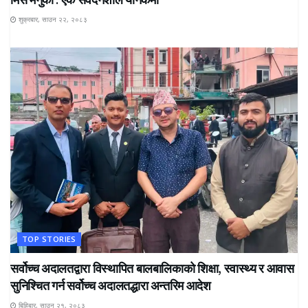
शुक्रबार, साउन २२, २०८३
TOP STORIES
सर्वोच्च अदालतद्वारा विस्थापित बालबालिकाको शिक्षा, स्वास्थ्य र आवास
सुनिश्चित गर्न सर्वोच्च अदालतद्धारा अन्तरिम आदेश
बिहिबार, साउन २१, २०८३