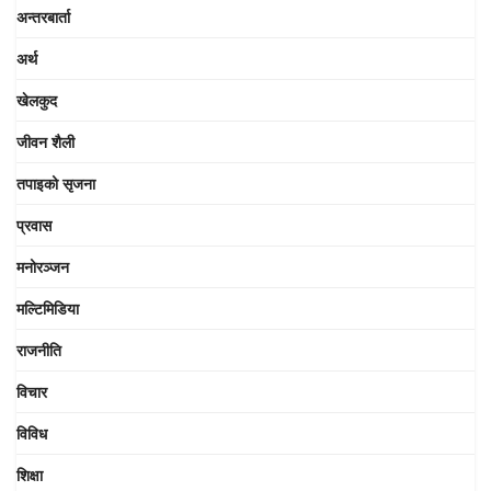
अन्तरबार्ता
अर्थ
खेलकुद
जीवन शैली
तपाइको सृजना
प्रवास
मनोरञ्जन
मल्टिमिडिया
राजनीति
विचार
विविध
शिक्षा