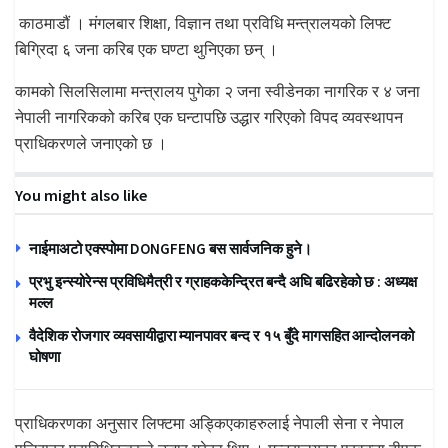
काठमाडौं । मंगलबार शिक्षा, विज्ञान तथा प्रविधि मन्त्रालयको लिफ्ट
बिग्रिदा ६ जना करिब एक घण्टा थुनिएका छन् ।
कामको सिलसिलामा मन्त्रालय पुगेका २ जना स्वीडेनका नागरिक र ४ जना
नेपाली नागरिकको करिब एक घन्टापछि उद्धार गरिएको विपद व्यवस्थापन
प्राधिकरणले जनाएको छ ।
You might also like
नाईमाअटो एक्स्पोमा DONGFENG बस सार्वजनिक हुने।
प्रभु इन्स्योरेन्स प्रविधिमैत्री र ग्राहककेन्द्रित बन्दै अघि बढिरहेको छ : अध्यक्ष
मल्ल
वैदेशिक रोजगार व्यवसायीद्वारा म्यानपावर बन्द र १५ बुँदे मागसहित आन्दोलनको
घोषणा
प्राधिकरणका अनुसार लिफ्टमा अड्किएकाहरुलाई नेपाली सेना र नेपाल