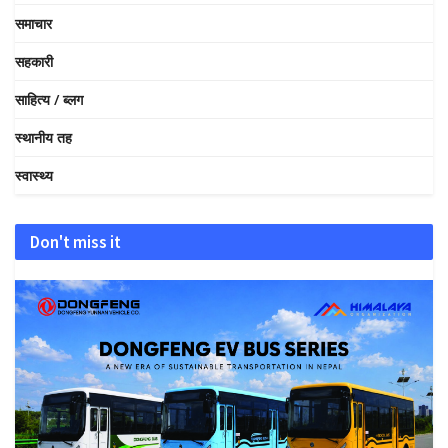
समाचार
सहकारी
साहित्य / ब्लग
स्थानीय तह
स्वास्थ्य
Don't miss it