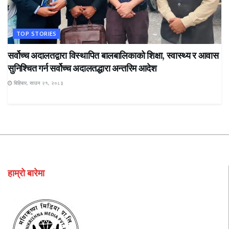
TOP STORIES
सर्वोच्च अदालतद्वारा विस्थापित बालबालिकाको शिक्षा, स्वास्थ्य र आवास
सुनिश्चित गर्न सर्वोच्च अदालतद्धारा अन्तरिम आदेश
बिहिबार, साउन २१, २०८३
हाम्रो बारेमा