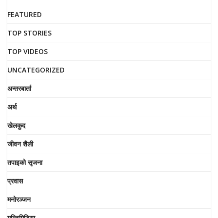
FEATURED
TOP STORIES
TOP VIDEOS
UNCATEGORIZED
अन्तरबार्ता
अर्थ
खेलकुद
जीवन शैली
तपाइको सृजना
प्रवास
मनोरञ्जन
मल्टिमिडिया