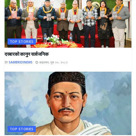
TOP STORIES
दरबारको कानुन सार्वजनिक
BY
SAMBRIDINEWS
आइतवार, पुस २०, २०८२
TOP STORIES