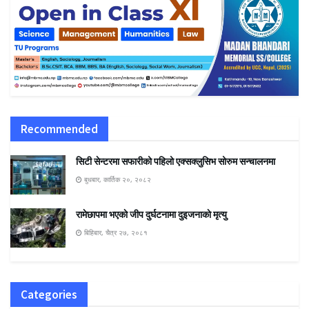
Recommended
सिटी सेन्टरमा सफारीको पहिलो एक्सक्लुसिभ सोरुम सन्चालनमा
बुधबार, कार्तिक २०, २०८२
रामेछापमा भएकाे जीप दुर्घटनामा दुइजनाकाे मृत्यु
बिहिबार, चैत्र २७, २०८१
Categories