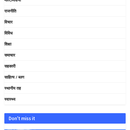
राजनीति
विचार
विविध
शिक्षा
समाचार
सहकारी
साहित्य / ब्लग
स्थानीय तह
स्वास्थ्य
Don't miss it