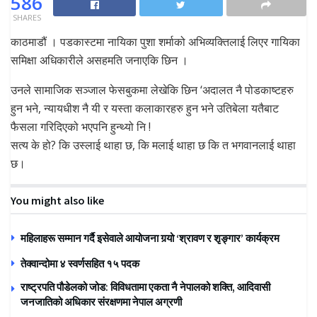
586
SHARES
काठमाडौं । पडकास्टमा नायिका पुशा शर्माको अभिव्यक्तिलाई लिएर गायिका
समिक्षा अधिकारीले असहमति जनाएकि छिन ।
उनले सामाजिक सञ्जाल फेसबुकमा लेखेकि छिन ‘अदालत नै पोडकाष्टहरु
हुन भने, न्यायधीश नै यी र यस्ता कलाकारहरु हुन भने उतिबेला यतैबाट
फैसला गरिदिएको भएपनि हुन्थ्यो नि !
सत्य के हो? कि उस्लाई थाहा छ, कि मलाई थाहा छ कि त भगवानलाई थाहा
छ।
You might also like
महिलाहरू सम्मान गर्दै इसेवाले आयोजना गर्‍यो ‘श्रावण र शृङ्गार’ कार्यक्रम
तेक्वान्दोमा ४ स्वर्णसहित १५ पदक
राष्ट्रपति पौडेलको जोड: विविधतामा एकता नै नेपालको शक्ति, आदिवासी
जनजातिको अधिकार संरक्षणमा नेपाल अग्रणी