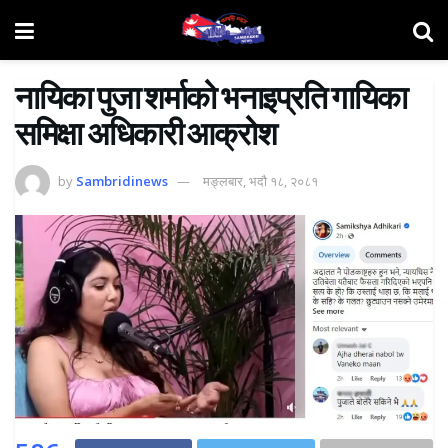
नायिका पुजा शर्माको भनाइप्रति गायिका
समिक्षा अधिकारी आक्रोश
by
Sambridinews
मङ्लबार, भदौ १८, २०८१