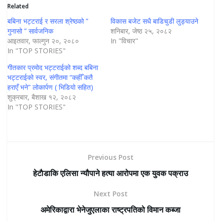
Related
बबिना भट्टराई र सरला श्रेष्ठको ”
विकास बजेट सधै बाडिचुडी लुड्याउने
गुनासो ” सार्वजनिक
शनिबार, जेष्ठ २५, २०८२
आइतवार, फाल्गुन २०, २०८०
In "विचार"
In "TOP STORIES"
गीतकार प्रमोद भट्टराईको शब्द बबिना
भट्टराईको स्वर, संगीतमा “कहीँ कतै
हराएँ भने” लोकार्पण ( भिडियो सहित)
शुक्रबार, बैशाख १२, २०८२
In "TOP STORIES"
Previous Post
हेटाैडाकि एलिसा न्यौपाने हत्या आरोपमा एक युवक पक्राउ
Next Post
अमेरिकाद्वारा भेनेजुएलाका राष्ट्रपतिको विमान कब्जा