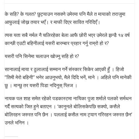
के सहि? के गलत? छुट्याउन नसक्ने उमेरमा पनि मैले त मायाको तराजुमा
आफुलाई जोख्न तयार भएँ। र माफी दिएर सावित गरिदिएँ।
त्यस यता सबै नर्मल नै चलिरहेका बेला आफै छोरी भएर उमेरले झन्डै १४ वर्ष
कान्छी एउटी बहिनीलाई यसरी बारम्बार प्रहार गर्नु राम्रो हो र?
यसरी पनि सिनेमा चलाउन खोज्नु सहि हो र?
सानालाई माया र ठुलालाई सम्मान गर्ने संस्कार सिकेर आएकी हुँ । हिजो
’’तिमी मेरो बहिनी’’ भनेर आउनुभयो, मैले दिदि भनें, माने । अहिले पनि मानेकी
छु । मान्छु तर यसरी पिडा नदिनुस् प्लिज ।
नायक पल शाह समेत रहेको पडकास्टमा नायिका पुजा शर्माले पलको सर्मथन
गर्दै सत्यको जित हुने बताएन । ‘कानुनले बोलिसकेपछि सक्यो, कसैले
बोलिरहन जरुरत पनि छैन । पललाई कसैल नाम ट्याग गरिरहन जरुरत छैन’
उनले भनिन ।