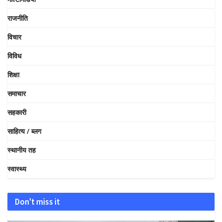
राजनीति
विचार
विविध
शिक्षा
समाचार
सहकारी
साहित्य / ब्लग
स्थानीय तह
स्वास्थ्य
Don't miss it