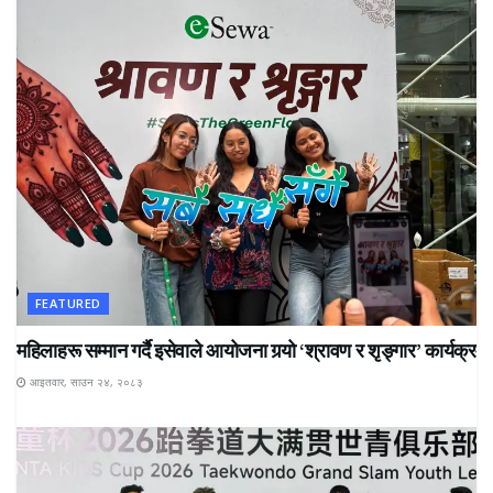
FEATURED
महिलाहरू सम्मान गर्दै इसेवाले आयोजना गर्‍यो ‘श्रावण र शृङ्गार’ कार्यक्रम
आइतवार, साउन २४, २०८३