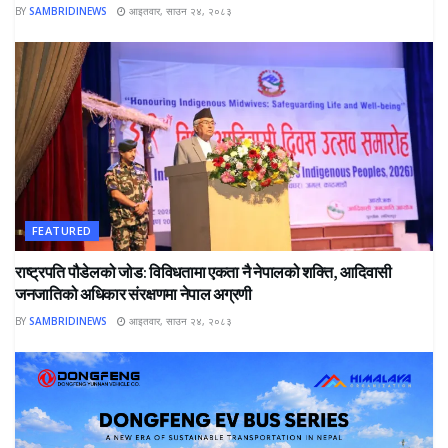
BY
SAMBRIDINEWS
आइतवार, साउन २४, २०८३
FEATURED
राष्ट्रपति पौडेलको जोड: विविधतामा एकता नै नेपालको शक्ति, आदिवासी
जनजातिको अधिकार संरक्षणमा नेपाल अग्रणी
BY
SAMBRIDINEWS
आइतवार, साउन २४, २०८३