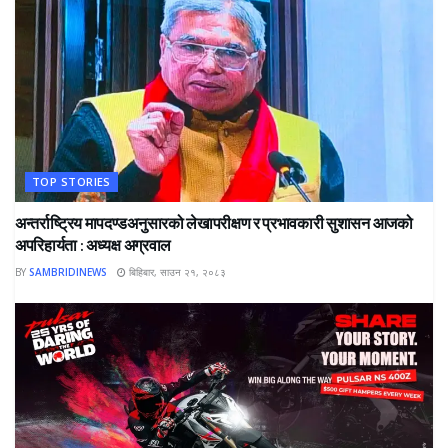
TOP STORIES
अन्तर्राष्ट्रिय मापदण्डअनुसारको लेखापरीक्षण र प्रभावकारी सुशासन आजको
अपरिहार्यता : अध्यक्ष अग्रवाल
BY
SAMBRIDINEWS
बिहिबार, साउन २१, २०८३