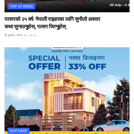
TOP STORIES
पल्सरको २५ वर्ष: नेपाली राइडरका लागि सुनौलो अवसर
कथा सुनाउनुहोस्, पल्सर जित्नुहोस्
बुधबार, साउन २०, २०८३
FEATURED