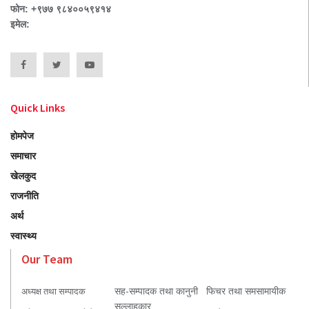
फोन: +९७७ ९८४००५९४१४
इमेल:
Quick Links
होमपेज
समाचार
खेलकुद
राजनीति
अर्थ
स्वास्थ्य
Our Team
सह-सम्पादक तथा कानुनी
फिचर तथा समसामायीक
अध्यक्ष तथा सम्पादक
सल्लाहकार