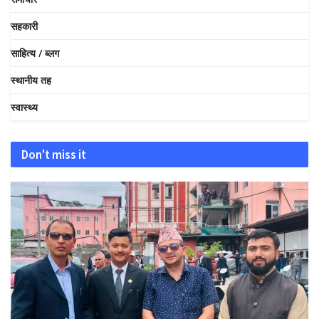
सहकारी
साहित्य / ब्लग
स्थानीय तह
स्वास्थ्य
Don't miss it