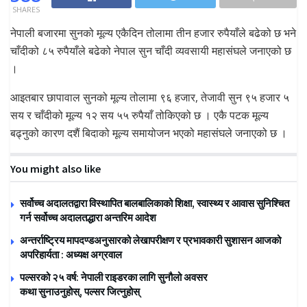
SHARES
नेपाली बजारमा सुनको मूल्य एकैदिन तोलामा तीन हजार रुपैयाँले बढेको छ भने
चाँदीको ८५ रुपैयाँले बढेको नेपाल सुन चाँदी व्यवसायी महासंघले जनाएको छ
।
आइतबार छापावाल सुनको मूल्य तोलामा ९६ हजार, तेजावी सुन ९५ हजार ५
सय र चाँदीको मूल्य १२ सय ५५ रुपैयाँ तोकिएको छ । एकै पटक मूल्य
बढ्नुको कारण दशैं बिदाको मूल्य समायोजन भएको महासंघले जनाएको छ ।
You might also like
सर्वोच्च अदालतद्वारा विस्थापित बालबालिकाको शिक्षा, स्वास्थ्य र आवास सुनिश्चित
गर्न सर्वोच्च अदालतद्धारा अन्तरिम आदेश
अन्तर्राष्ट्रिय मापदण्डअनुसारको लेखापरीक्षण र प्रभावकारी सुशासन आजको
अपरिहार्यता : अध्यक्ष अग्रवाल
पल्सरको २५ वर्ष: नेपाली राइडरका लागि सुनौलो अवसर
कथा सुनाउनुहोस्, पल्सर जित्नुहोस्