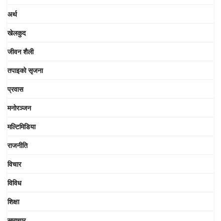
अर्थ
खेलकुद
जीवन शैली
तपाइको सृजना
प्रवास
मनोरञ्जन
मल्टिमिडिया
राजनीति
विचार
विविध
शिक्षा
समाचार