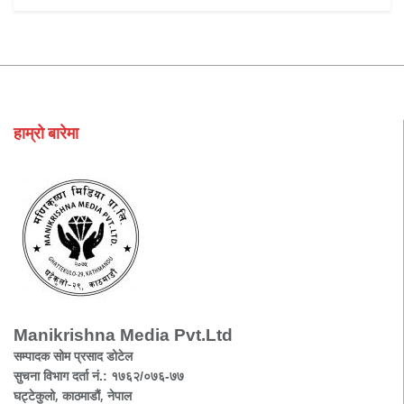
हाम्रो बारेमा
Manikrishna Media Pvt.Ltd
सम्पादक सोम प्रसाद डोटेल
सुचना विभाग दर्ता नं.: १७६२/०७६-७७
घट्टेकुलो, काठमाडौं, नेपाल