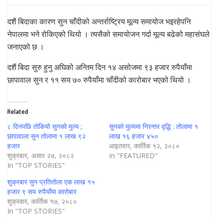
दशैं बिदाका कारण सुन चाँदीको अन्तर्राष्ट्रिय मूल्य समायोज भइरहेपनि
नेपालमा भने रोकिएको थियो । त्यसैको समायोजन गर्दा मूल्य बढेको महासंघले
जनाएको छ ।
दशैं बिदा सुरु हुनु अघिको अन्तिम दिन १४ असोजमा ९३ हजार रुपैयाँमा
छापावाल सुन र ११ सय ७० रुपैयाँमा चाँदीको कारोबार भएको थियो ।
Related
८ दिनपछि तोकियो सुनको मुल्य ;
सुनकाे मुल्यमा निरन्तर वृद्धि : ताेलामा १
छापावाला सुन तोलामा १ लाख ९२
लाख १६ हजार ४५०
हजार
आइतवार, कार्तिक १२, २०८०
शुक्रबार, असार २७, २०८२
In "FEATURED"
In "TOP STORIES"
शुक्रबार सुन प्रतितोला एक लाख १५
हजार ९ सय रुपैयाँमा काराेबार
शुक्रबार, कार्तिक १७, २०८०
In "TOP STORIES"