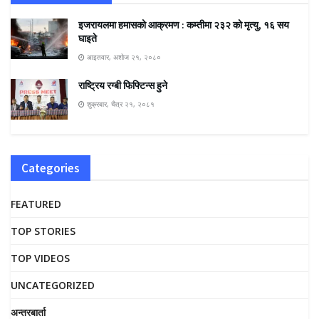
इजरायलमा हमासको आक्रमण : कम्तीमा २३२ को मृत्यु, १६ सय
घाइते
आइतवार, अशोज २१, २०८०
राष्ट्रिय रग्बी फिफ्टिन्स हुने
शुक्रबार, चैत्र २१, २०८१
Categories
FEATURED
TOP STORIES
TOP VIDEOS
UNCATEGORIZED
अन्तरबार्ता