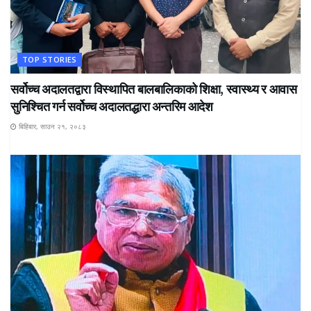
TOP STORIES
सर्वोच्च अदालतद्वारा विस्थापित बालबालिकाको शिक्षा, स्वास्थ्य र आवास
सुनिश्चित गर्न सर्वोच्च अदालतद्धारा अन्तरिम आदेश
बिहिबार, साउन २१, २०८३