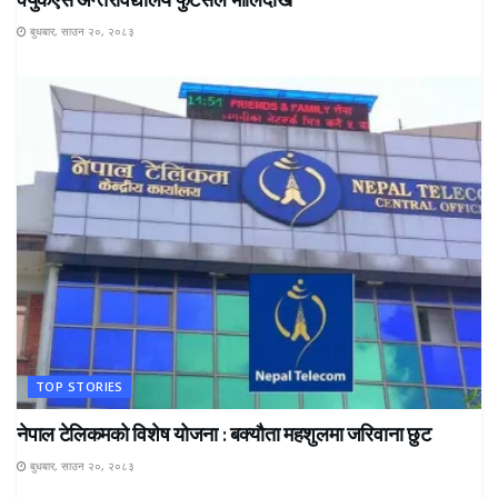
बुधबार, साउन २०, २०८३
TOP STORIES
नेपाल टेलिकमको विशेष योजना : बक्यौता महशुलमा जरिवाना छुट
बुधबार, साउन २०, २०८३