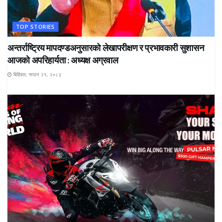
TOP STORIES
अन्तर्राष्ट्रिय मापदण्डअनुसारको लेखापरीक्षण र प्रभावकारी सुशासन
आजको अपरिहार्यता : अध्यक्ष अग्रवाल
बिहिबार, साउन २१, २०८३