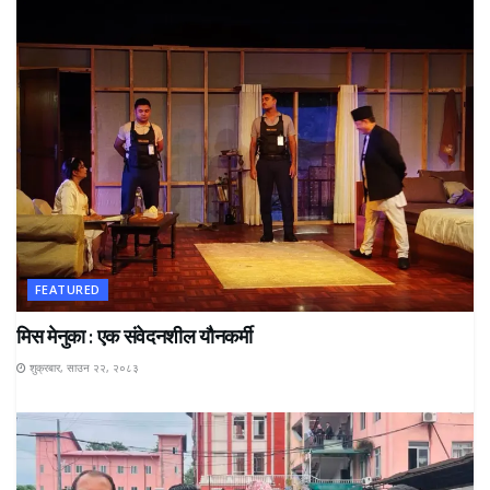
FEATURED
मिस मेनुका : एक संवेदनशील यौनकर्मी
शुक्रबार, साउन २२, २०८३