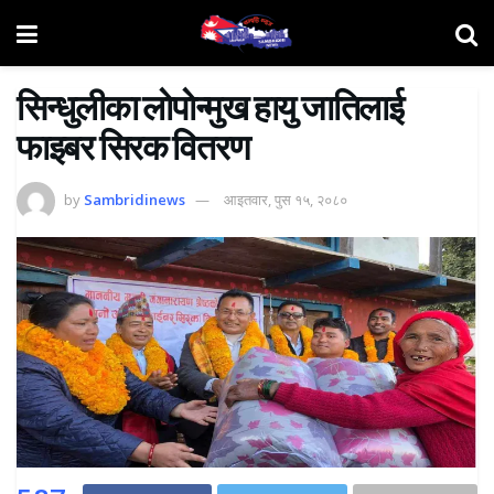
सिन्धुलीका लाेपाेन्मुख हायु जातिलाई
फाइबर सिरक वितरण
by
Sambridinews
आइतवार, पुस १५, २०८०