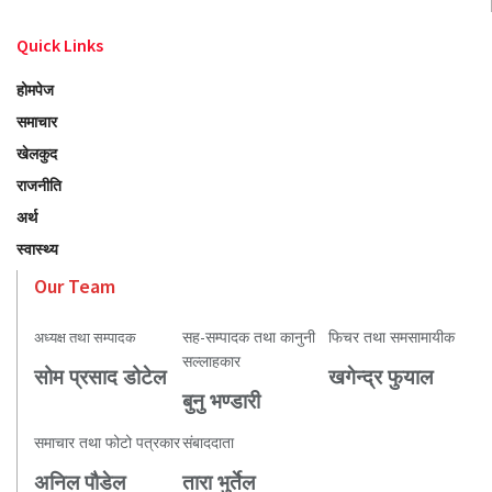
Quick Links
होमपेज
समाचार
खेलकुद
राजनीति
अर्थ
स्वास्थ्य
Our Team
सह-सम्पादक तथा कानुनी
फिचर तथा समसामायीक
अध्यक्ष तथा सम्पादक
सल्लाहकार
सोम प्रसाद डोटेल
खगेन्द्र फुयाल
बुनु भण्डारी
समाचार तथा फोटो पत्रकार
संबाददाता
अनिल पौडेल
तारा भुर्तेल