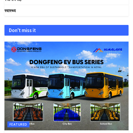
स्वास्थ्य
Don't miss it
FEATURED