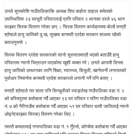
उनले सुनकाेशि गाउँपालिकाकि अध्यक्ष दिपा बाहाेरा दाहाल समेतको
उपस्थितिमा २३ घरधुरी परिवारलाई प्रति परिवार २ थानका दरले ४६ थान
फाइबर सिरक वितरण गरेका छन् । सिरक वितरण कार्यक्रममा बाेल्दै मन्त्री
श्रेष्ठले हायु जातिको दुःख, सुखमा बागमती प्रदेश सरकार साथमा रहेेकाे
बताउनुभयो ।
सिरक वितरण प्रदेश सरकारकाे सानाे सुरुवातमात्रै भएको बताउँदै हायु
परिवारमा न्यानो भित्राउन पाएकाेमा खुशी व्यक्त गरे। उनले आगामी दिनमा
हायु जातिको उत्थानका लागि शिक्षा, स्वास्थ्य, बिजुली, खानेपानी लगायतको
पुर्वाधार निमार्णमा बागमती प्रदेश सरकारले लगानी गर्ने पनि बताए ।
मन्त्री श्रेष्ठले गत साता पनि सिन्धुलीको घ्याङ्लेख गाउँपालिका वडा नं. २
को बस्तिपुरमा बसाेबास गर्दै आएका ९३ घर परिवार र मरिण गाउँपालिका वडा
नं. ७ को गैरीगाउँमा बसोबास गर्दै आएका ५१ घर परिवार थामी जातिलाई न्यानाे
ओढ्ने(फाइबर सिरक) वितरण गरेका थिए ।
त्यस्तै कमलामाई नगरपालिका वडा नं. १ गुँरासे, कोप्चेमा बसोबास गर्दै आएका