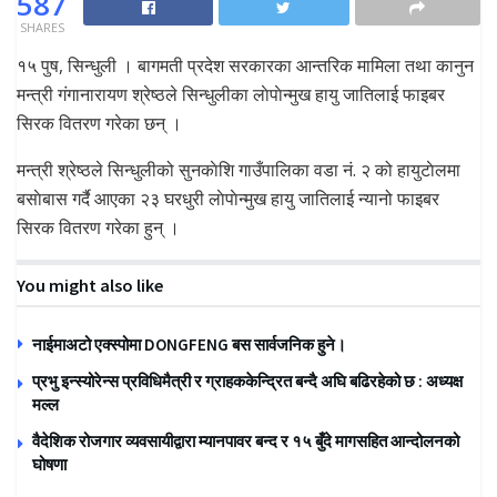
587
SHARES
१५ पुष, सिन्धुली । बागमती प्रदेश सरकारका आन्तरिक मामिला तथा कानुन
मन्त्री गंगानारायण श्रेष्ठले सिन्धुलीका लाेपाेन्मुख हायु जातिलाई फाइबर
सिरक वितरण गरेका छन् ।
मन्त्री श्रेष्ठले सिन्धुलीको सुनकाेशि गाउँपालिका वडा नं. २ को हायुटाेलमा
बसाेबास गर्दै आएका २३ घरधुरी लाेपाेन्मुख हायु जातिलाई न्यानो फाइबर
सिरक वितरण गरेका हुन् ।
You might also like
नाईमाअटो एक्स्पोमा DONGFENG बस सार्वजनिक हुने।
प्रभु इन्स्योरेन्स प्रविधिमैत्री र ग्राहककेन्द्रित बन्दै अघि बढिरहेको छ : अध्यक्ष
मल्ल
वैदेशिक रोजगार व्यवसायीद्वारा म्यानपावर बन्द र १५ बुँदे मागसहित आन्दोलनको
घोषणा