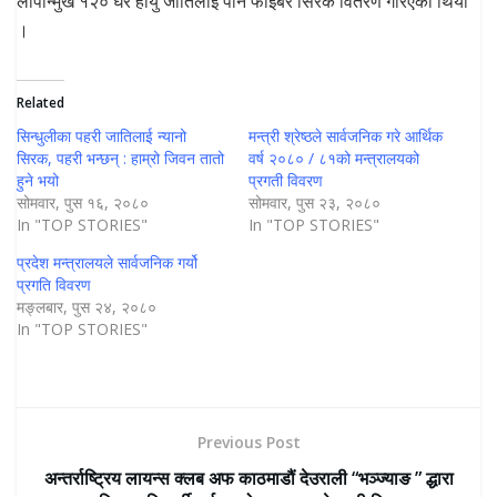
लोपोन्मुख १२० घर हायु जातिलाई पनि फाइबर सिरक वितरण गरिएको थियो
।
Related
सिन्धुलीका पहरी जातिलाई न्यानो
मन्त्री श्रेष्ठले सार्वजनिक गरे आर्थिक
सिरक, पहरी भन्छन् : हाम्रो जिवन तातो
वर्ष २०८० / ८१को मन्त्रालयको
हुने भयो
प्रगती विवरण
सोमवार, पुस १६, २०८०
सोमवार, पुस २३, २०८०
In "TOP STORIES"
In "TOP STORIES"
प्रदेश मन्त्रालयले सार्वजनिक गर्यो
प्रगति विवरण
मङ्लबार, पुस २४, २०८०
In "TOP STORIES"
Previous Post
अन्तर्राष्ट्रिय लायन्स क्लब अफ काठमाडौं देउराली “भञ्ज्याङ ” द्धारा