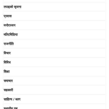
तपाइको सृजना
प्रवास
मनोरञ्जन
मल्टिमिडिया
राजनीति
विचार
विविध
शिक्षा
समाचार
सहकारी
साहित्य / ब्लग
स्थानीय तह