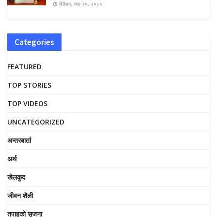
बिहिबार, माघ २५, २०८०
Categories
FEATURED
TOP STORIES
TOP VIDEOS
UNCATEGORIZED
अन्तरबार्ता
अर्थ
खेलकुद
जीवन शैली
तपाइको सृजना