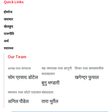
Quick Links
होमपेज
समाचार
खेलकुद
राजनीति
अर्थ
स्वास्थ्य
Our Team
सह-सम्पादक तथा कानुनी
फिचर तथा समसामायीक
अध्यक्ष तथा सम्पादक
सल्लाहकार
सोम प्रसाद डोटेल
खगेन्द्र फुयाल
बुनु भण्डारी
समाचार तथा फोटो पत्रकार
संबाददाता
अनिल पौडेल
तारा भुर्तेल