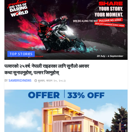
TOP STORIES
पल्सरको २५ वर्ष: नेपाली राइडरका लागि सुनौलो अवसर
कथा सुनाउनुहोस्, पल्सर जित्नुहोस्
BY
SAMBRIDINEWS
बुधबार, साउन २०, २०८३