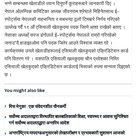
भन्ने सम्बन्धमा खेलाडीले ध्यान दिनुपर्ने कुराहरूबारे जानकारी दिए ।
नेपाल ओलम्पिक कमिटिका अध्यक्ष जीवनराम श्रेष्ठले मिहिनेतसाथ ई–
स्पोर्ट्समा नेपालको सहभागिता र सबभन्दा ठूलो टिमबारे निर्णय गरिएको
उल्लेख गर्दै १९ औं एसियाली खेलकुदमा पदक जित्ने आशा राखेको बताए ।
नेसाका अध्यक्ष्ँ सरज डंगोलले ई–स्पोर्ट्समा नेपालले राम्रो गरिरहेको
जनाउ“दै हाङझाओमा पनि पदक जितेर आउने विश्वास व्यक्त गरे ।
कार्यक्रममा उनले खेलाडीहरूलाई एसियाली खेलकुदको एक्रिडिटेसन कार्ड
पनि वितरण गरे । यसपालि एसियाली खलकुदमा चीन प्रवेशका निम्ति
एसियाली खेलकुदको एक्रिडिटेसन कार्डलाई भिसाको रुपमा मान्यता दिइएको
छ ।
You might also like
मिस मेनुका : एक संवेदनशील यौनकर्मी
सर्वोच्च अदालतद्वारा विस्थापित बालबालिकाको शिक्षा, स्वास्थ्य र आवास सुनिश्चित
गर्न सर्वोच्च अदालतद्धारा अन्तरिम आदेश
अन्तर्राष्ट्रिय मापदण्डअनुसारको लेखापरीक्षण र प्रभावकारी सुशासन आजको