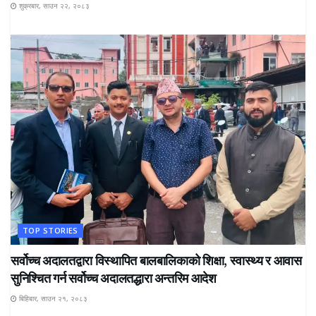
शुक्रबार, साउन २२, २०८३
TOP STORIES
सर्वोच्च अदालतद्वारा विस्थापित बालबालिकाको शिक्षा, स्वास्थ्य र आवास
सुनिश्चित गर्न सर्वोच्च अदालतद्धारा अन्तरिम आदेश
बिहिबार, साउन २१, २०८३