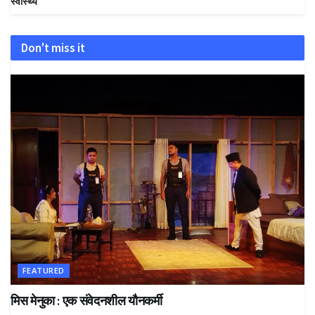
स्वास्थ्य
Don't miss it
FEATURED
मिस मेनुका : एक संवेदनशील यौनकर्मी