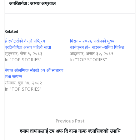
अपरिहार्यता : अध्यक्ष अग्रवाल
Related
ई स्पोर्ट्सको तेस्रो राष्ट्रिय
मिसन– २०२६ राखेपको मुख्य
प्रतियोगिता असार पहिलो साता
कार्यक्रम हो– सदस्य–सचिव घिसिङ
शुक्रबार, जेष्ठ १, २०८३
आइतवार, असार ३०, २०८१
In "TOP STORIES"
In "TOP STORIES"
नेपाल ओलम्पिक संघको २१ औं साधारण
सभा सम्पन्न
सोमवार, पुस १४, २०८२
In "TOP STORIES"
Previous Post
श्याम तामाङलाई टप अफ दि वल्ड गल्फ क्लासिकको उपाधि