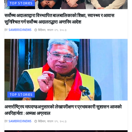
TOP STORIES
सर्वोच्च अदालतद्वारा विस्थापित बालबालिकाको शिक्षा, स्वास्थ्य र आवास
सुनिश्चित गर्न सर्वोच्च अदालतद्धारा अन्तरिम आदेश
BY
SAMBRIDINEWS
बिहिबार, साउन २१, २०८३
TOP STORIES
अन्तर्राष्ट्रिय मापदण्डअनुसारको लेखापरीक्षण र प्रभावकारी सुशासन आजको
अपरिहार्यता : अध्यक्ष अग्रवाल
BY
SAMBRIDINEWS
बिहिबार, साउन २१, २०८३