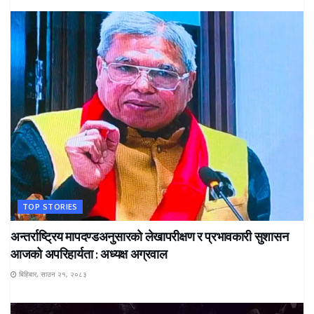
TOP STORIES
अन्तर्राष्ट्रिय मापदण्डअनुसारको लेखापरीक्षण र प्रभावकारी सुशासन
आजको अपरिहार्यता : अध्यक्ष अग्रवाल
बिहिबार, साउन २१, २०८३