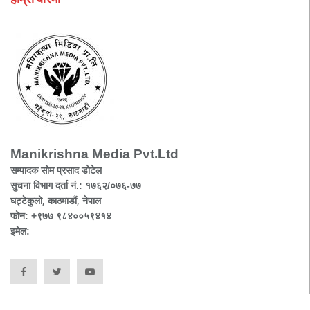
Manikrishna Media Pvt.Ltd
सम्पादक सोम प्रसाद डोटेल
सुचना विभाग दर्ता नं.: १७६२/०७६-७७
घट्टेकुलो, काठमाडौं, नेपाल
फोन: +९७७ ९८४००५९४१४
इमेल: