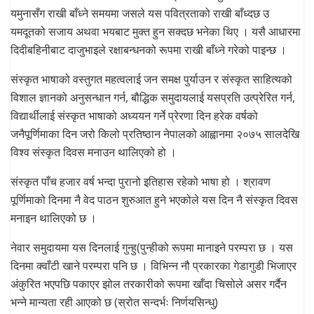
यमुनासँग राखी बाँध्ने समयमा जसले यस पवित्रताको राखी बाँध्दछ उ
यमदूतको सजाय अथवा भयबाट मुक्त हुन सक्दछ भनेका थिए । यसै आधारमा
दिदीबहिनीबाट दाजुभाइले रक्षाबन्धनको रूपमा राखी बाँध्ने गरेको पाइन्छ ।
संस्कृत भाषाको वस्तुगत महत्वलाई जन समक्ष पुर्याउन र संस्कृत साहित्यको
विशाल ज्ञानको अनुसन्धान गर्न, बौद्धिक समुदायलाई यसप्रति उत्प्रेरित गर्न,
विद्यार्थीलाई संस्कृत भाषाको अध्ययन गर्ने प्रेरणा दिन हरेक वर्षको
जनैपूर्णिमाका दिन जरो किलो प्रतिष्ठान नेपालको आह्वानमा २०७५ सालदेखि
विश्व संस्कृत दिवस मनाउन थालिएको हो ।
संस्कृत पाँच हजार वर्ष भन्दा पुरानो इतिहास रहेको भाषा हो । श्रावण
पूर्णिमाको दिनमा नै वेद पाठन शुरुआत हुने भएकोले यस दिन नै संस्कृत दिवस
मनाइन थालिएको छ ।
नेवार समुदायमा यस दिनलाई गुन्हु(पुन्हीको रूपमा मानाइने परम्परा छ । यस
दिनमा क्वाँटी खाने परम्परा पनि छ । विभिन्न नौ प्रकारका गेडागुडी भिजाएर
अंकुरित भएपछि पकाएर झोल तरकारीको रूपमा खाँदा चिसोले असर गर्दैन
भन्ने मान्यता रही आएको छ (स्रोत सन्दर्भः निर्णयसिन्धु)