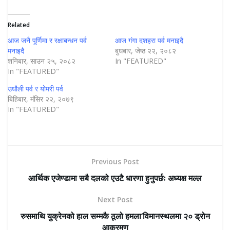
Related
आज जनै पूर्णिमा र रक्षाबन्धन पर्व
आज गंगा दशहरा पर्व मनाइदै
मनाइदै
बुधबार, जेष्ठ २२, २०८२
शनिबार, साउन २५, २०८२
In "FEATURED"
In "FEATURED"
उधौली पर्व र योमरी पर्व
बिहिबार, मंसिर २२, २०७९
In "FEATURED"
Previous Post
आर्थिक एजेण्डामा सबै दलको एउटै धारणा हुनुपर्छः अध्यक्ष मल्ल
Next Post
रुसमाथि युक्रेनको हाल सम्मकै ठूलो हमला‘विमानस्थलमा २० ड्रोन
आक्रमण