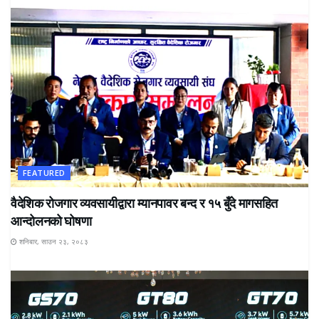
FEATURED
वैदेशिक रोजगार व्यवसायीद्वारा म्यानपावर बन्द र १५ बुँदे मागसहित
आन्दोलनको घोषणा
शनिबार, साउन २३, २०८३