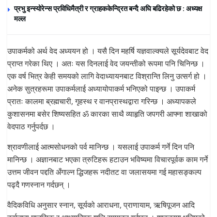
प्रभु इन्स्योरेन्स प्रविधिमैत्री र ग्राहककेन्द्रित बन्दै अघि बढिरहेको छ : अध्यक्ष
मल्ल
उपाकर्मको अर्थ वेद अध्ययन हो । यसै दिन महर्षि यज्ञवाल्क्यले सूर्यदेवबाट वेद
प्राप्त गरेका थिए । अतः यस दिनलाई वेद जयन्तीको रूपमा पनि चिनिन्छ ।
एक वर्ष भित्र केही समयको लागि वेदाध्यायनबाट विश्रान्ति लिनु उत्सर्ग हो ।
अनेक सुत्रहरूमा उपाकर्मलाई अध्यायोपाकर्म भनिएको पाइन्छ । उपाकर्म
प्रातः कालमा ब्रह्मचारी, गृहस्थ र वानप्रास्थद्वारा गरिन्छ । अध्यापकले
कुशासनमा बसेर शिष्यसहित ॐ कारका साथै व्याहृति जपगरी आफ्ना शाखाको
वेदपाठ गर्नुपर्दछ ।
श्रावणीलाई आत्मसोधनको पर्व मानिन्छ । यसलाई उपाकर्म गर्ने दिन पनि
मानिन्छ । अज्ञानबाट भएका त्रुटिहरू हटाउन भविष्यमा विचारपूर्वक काम गर्ने
उत्तम जीवन पद्दति अँगाल्न द्धिजहरू नदीतट वा जलासयमा गई महासङ्कल्प
पढ्दै गणस्नान गर्दछन् ।
वैदिकविधि अनुसार स्नान, सूर्यको आराधना, प्राणायाम, ऋषिपूजन आदि