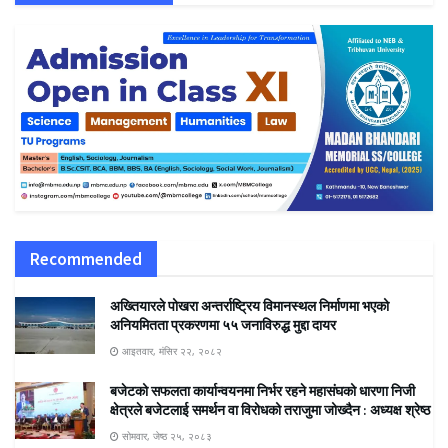
Recommended
अख्तियारले पोखरा अन्तर्राष्ट्रिय विमानस्थल निर्माणमा भएको
अनियमितता प्रकरणमा ५५ जनाविरुद्ध मुद्दा दायर
आइतवार, मंसिर २२, २०८२
बजेटको सफलता कार्यान्वयनमा निर्भर रहने महासंघको धारणा निजी
क्षेत्रले बजेटलाई समर्थन वा विरोधको तराजुमा जोख्दैन : अध्यक्ष श्रेष्ठ
सोमवार, जेष्ठ २५, २०८३