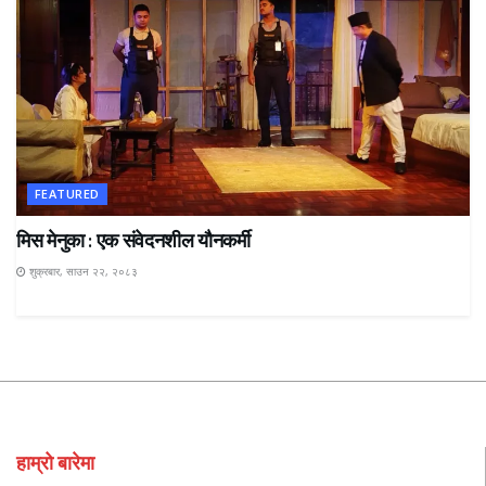
FEATURED
मिस मेनुका : एक संवेदनशील यौनकर्मी
शुक्रबार, साउन २२, २०८३
हाम्रो बारेमा