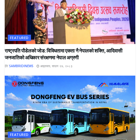
FEATURED
राष्ट्रपति पौडेलको जोड: विविधतामा एकता नै नेपालको शक्ति, आदिवासी
जनजातिको अधिकार संरक्षणमा नेपाल अग्रणी
BY
SAMBRIDINEWS
आइतवार, साउन २४, २०८३
FEATURED