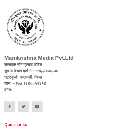
Manikrishna Media Pvt.Ltd
सम्पादक सोम प्रसाद डोटेल
सुचना विभाग दर्ता नं.: १७६२/०७६-७७
घट्टेकुलो, काठमाडौं, नेपाल
फोन: +९७७ ९८४००५९४१४
इमेल:
Quick Links