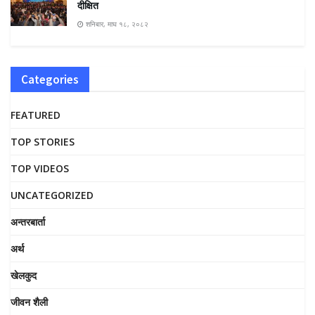
दीक्षित
शनिबार, माघ १८, २०८२
Categories
FEATURED
TOP STORIES
TOP VIDEOS
UNCATEGORIZED
अन्तरबार्ता
अर्थ
खेलकुद
जीवन शैली