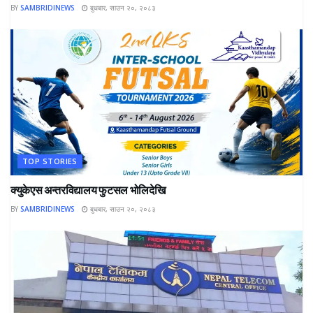
BY
SAMBRIDINEWS
बुधबार, साउन २०, २०८३
TOP STORIES
क्युकेएस अन्तरविद्यालय फुटसल भोलिदेखि
BY
SAMBRIDINEWS
बुधबार, साउन २०, २०८३