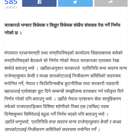
585
SHARES
सरकारले भन्सार विधेयक र विद्युत विधेयक संघीय संसदमा पेस गर्ने निर्णय
गरेको छ ।
मंगलवार प्रधानमन्त्री तथा मन्त्रीपरिषद्को कार्यालय सिंहदरबारमा बसेको
मन्त्रीपरिषद्को बैठकले सो निर्णय गरेको नेपाल सरकारका प्रवक्ता रेखा
शर्माले बताउनु भयो । उहाँकाअनुसार सरकारले प्रतिनिधि सभा सदस्य मान्य
राजेन्द्रकुमार केसी र माधव सापकोटालाई निजीकरण समितिको सदस्यमा
मनोनित गर्ने, नेपाल र फिलिपिन्सबीच कुटनीतिक तथा सरकारी राहदानी
बहाललाई प्रवेशाज्ञा छुट दिने सम्बन्धी सम्झौतामा हस्ताक्षर गर्न स्वीकृत दिने
निर्णय गरेको पनि बताउनु भयो । उहाँले नेपाल प्रशासन सेवा सामुहिकरण
तर्फको राजपत्राङ्कित विशिष्ट श्रेणीको रिक्त एक (सचिव) पदमा
दिनेशकुमार घिमिरेलाई बढुवा गर्ने निर्णय भएको पनि बताउनु भयो ।
उहाँले भन्नुभयो, ‘प्रतिनिधि सभा सदस्य मान्य राजेन्द्रकुमार केसी र माधव
सापकोटालाई निजीकरण समितिको सदस्यमा मनोनित गर्ने ।