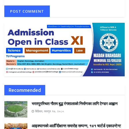
Recommended
भरतपुरस्थित गौतम बुद्ध रंगशालाको निर्माणका लागि टेण्डर आह्वान
बिहिबार, फाल्गुन १७, २०८०
आइक्यानको आठौँ दीक्षान्त समारोह सम्पन्न, १४१ चार्टर्ड एकाउन्टेन्ट