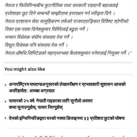
नेपाल र फिलिपिन्सबीच कुटनीतिक तथा सरकारी राहदानी बहाललाई
प्रवेशाज्ञा छुट दिने सम्बन्धी सम्झौतामा हस्ताक्षर गर्न स्वीकृत दिने ।
नेपाल प्रशासन सेवा सामुहिकरण तर्फको राजपत्राङ्कित विशिष्ट श्रेणीको
रिक्त एक पदमा दिनेशकुमार घिमिरेलाई बढुवा गर्ने ।
भन्सार विधेयक संघीय संसदमा पेस गर्ने ।
विद्युत विधेयक पनि संसदमा पेस गर्ने ।
नेपाल औषधि लिमिटेडको महाप्रवन्धमा कैलाशकुमार पनेरुलाई नियुक्त गर्ने ।’
You might also like
अन्तर्राष्ट्रिय मापदण्डअनुसारको लेखापरीक्षण र प्रभावकारी सुशासन आजको
अपरिहार्यता : अध्यक्ष अग्रवाल
पल्सरको २५ वर्ष: नेपाली राइडरका लागि सुनौलो अवसर
कथा सुनाउनुहोस्, पल्सर जित्नुहोस्
देभको इन्जिनियरिङद्वारा घरको नक्सा डिजाइनमा ३३ प्रतिशत छुटको घोषणा