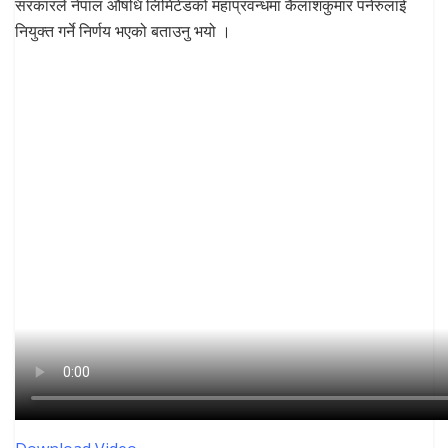
सरकारले नेपाल औषधि लिमिटेडको महाप्रवन्धमा कैलाशकुमार पनेरुलाई
नियुक्त गर्ने निर्णय भएको बताउनु भयो ।