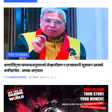
TOP STORIES
अन्तर्राष्ट्रिय मापदण्डअनुसारको लेखापरीक्षण र प्रभावकारी सुशासन आजको
अपरिहार्यता : अध्यक्ष अग्रवाल
BY
SAMBRIDINEWS
बिहिबार, साउन २१, २०८३