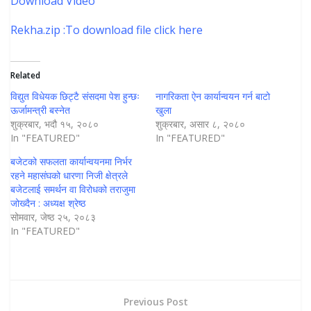
Download Video
Rekha.zip :To download file click here
Related
विद्युत विधेयक छिट्टै संसदमा पेश हुन्छः
नागरिकता ऐन कार्यान्वयन गर्न बाटो
ऊर्जामन्त्री बस्नेत
खुला
शुक्रबार, भदौ १५, २०८०
शुक्रबार, असार ८, २०८०
In "FEATURED"
In "FEATURED"
बजेटको सफलता कार्यान्वयनमा निर्भर
रहने महासंघको धारणा निजी क्षेत्रले
बजेटलाई समर्थन वा विरोधको तराजुमा
जोख्दैन : अध्यक्ष श्रेष्ठ
सोमवार, जेष्ठ २५, २०८३
In "FEATURED"
Previous Post