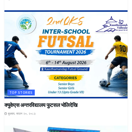
TOP STORIES
क्युकेएस अन्तरविद्यालय फुटसल भोलिदेखि
बुधबार, साउन २०, २०८३