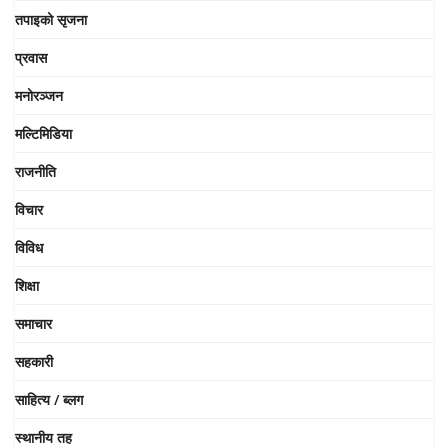
तपाइको सृजना
प्रवास
मनोरञ्जन
मल्टिमिडिया
राजनीति
विचार
विविध
शिक्षा
समाचार
सहकारी
साहित्य / ब्लग
स्थानीय तह