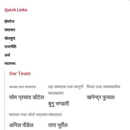
Quick Links
होमपेज
समाचार
खेलकुद
राजनीति
अर्थ
स्वास्थ्य
Our Team
सह-सम्पादक तथा कानुनी
फिचर तथा समसामायीक
अध्यक्ष तथा सम्पादक
सल्लाहकार
सोम प्रसाद डोटेल
खगेन्द्र फुयाल
बुनु भण्डारी
समाचार तथा फोटो पत्रकार
संबाददाता
अनिल पौडेल
तारा भुर्तेल