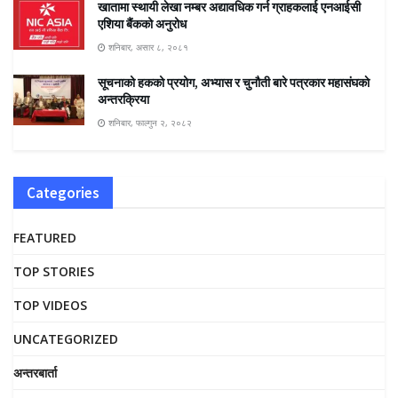
खातामा स्थायी लेखा नम्बर अद्यावधिक गर्न ग्राहकलाई एनआईसी
एशिया बैंकको अनुरोध
शनिबार, असार ८, २०८१
सूचनाको हकको प्रयोग, अभ्यास र चुनौती बारे पत्रकार महासंघकाे
अन्तरक्रिया
शनिबार, फाल्गुन २, २०८२
Categories
FEATURED
TOP STORIES
TOP VIDEOS
UNCATEGORIZED
अन्तरबार्ता