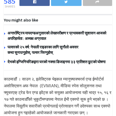
585
SHARES
You might also like
अन्तर्राष्ट्रिय मापदण्डअनुसारको लेखापरीक्षण र प्रभावकारी सुशासन आजको
अपरिहार्यता : अध्यक्ष अग्रवाल
पल्सरको २५ वर्ष: नेपाली राइडरका लागि सुनौलो अवसर
कथा सुनाउनुहोस्, पल्सर जित्नुहोस्
देभको इन्जिनियरिङद्वारा घरको नक्सा डिजाइनमा ३३ प्रतिशत छुटको घोषणा
काठमाडौं । साउन २, इलेक्ट्रिक भेइकल म्यानुफ्याक्चरर्स एन्ड ईम्पोर्टर्स
असोसिएसन अफ नेपाल (EVMIAN), मीडिया स्पेस सोलुसनस तथा
फ्युचरएक् ट्रेड फेर एण्ड इवेंट्स को सयुक्त आयोजनामा यही भाद्र १५, १६ र
१७ गते काठमाडौँको भृकुटीमण्डपमा नेपाल ईभी एक्स्पो सुरू हुने भएको छ ।
नेपालमा विद्युतीय सवारीको प्रयोगलाई प्रोत्साहन गर्ने उदेश्यका साथ एक्स्पो
आयोजना हुन गइरहेको आयोजकले जानकारी गराएका छन् ।