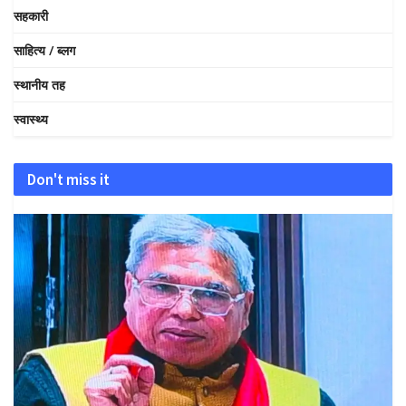
सहकारी
साहित्य / ब्लग
स्थानीय तह
स्वास्थ्य
Don't miss it