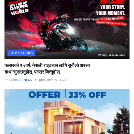
TOP STORIES
पल्सरको २५ वर्ष: नेपाली राइडरका लागि सुनौलो अवसर
कथा सुनाउनुहोस्, पल्सर जित्नुहोस्
BY
SAMBRIDINEWS
बुधबार, साउन २०, २०८३