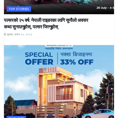
TOP STORIES
पल्सरको २५ वर्ष: नेपाली राइडरका लागि सुनौलो अवसर
कथा सुनाउनुहोस्, पल्सर जित्नुहोस्
बुधबार, साउन २०, २०८३