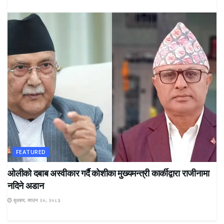
FEATURED
ओलीको दबाब अस्वीकार गर्दै कोशीका मुख्यमन्त्री कार्कीद्वारा राजीनामा
नदिने अडान
बुधबार, साउन २०, २०८३