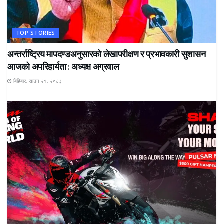
TOP STORIES
अन्तर्राष्ट्रिय मापदण्डअनुसारको लेखापरीक्षण र प्रभावकारी सुशासन
आजको अपरिहार्यता : अध्यक्ष अग्रवाल
बिहिबार, साउन २१, २०८३