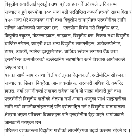
विद्युतीय सवारीलाई प्रवर्द्धन तथा प्रोत्साहन गर्ने उदेश्यले ३ दिनसम्म
सञ्चालन हुने एक्स्पोमा १०० भन्दा बढी प्रतिष्ठित कम्पनीहरूको सहभागिता र
१५० भन्दा धेरै ब्राण्डका गाडी तथा विद्युतीय सामग्रीहरु प्रदर्शनीका लागि
राखिने आयोजकले जनाएका छन् । एक्स्पोमा विशेष गरी विद्युतीय कार,
विद्युतीय स्कुटर, मोटरसाइकल, साइकल, विद्युतीय बस, रिक्सा तथा विद्युतीय
चार्जिङ स्टेशन, ब्याट्री तथा अन्य विद्युतीय सामग्रीहरू, अटोकम्पोनेण्ट,
टायर, व्याट्री, ग्यारेज इक्यूपमेण्टस, चार्जिङ स्टेशन लगायत बैंक तथा
इन्स्योरेन्स कम्पनीहरुको उल्लेखनिय सहभागिता रहने विश्वास आयोजकले
लिएका छन् ।
यसका साथै व्यापार तथा वित्तीय क्षेत्रका नेतृत्वकर्ता, अटोमोटिभ सोरुमका
सञ्चालक, डिलर, बिक्रेता, आयातकर्ताहरू, सरकारी अधिकारी, कर्पोरेट
हाउस, नयाँ लगानीकर्ता लगायत सबैका लागि यो साझा चौतारी हुने तथा
प्रदर्शनीले विद्युतीय गाडीको क्षेत्रमा नयाँ आयाम थप्नुका साथै साझेदारीका
लागि नयाँ लगानीकर्ताहरूलाई पनि प्रोत्साहित गर्ने र विद्युतीय यातायातका
क्षेत्रमा भएका पछिल्ला विकासहरू पनि प्रदर्शनीमा देख्न पाइने आयोजकले
जानकारी गराएका छन् ।
पछिल्ला दशकहरूमा विद्युतीय गाडीको लोकप्रियता बढ्दो क्रममा रहेको छ ।