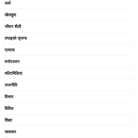
अर्थ
खेलकुद
जीवन शैली
तपाइको सृजना
प्रवास
मनोरञ्जन
मल्टिमिडिया
राजनीति
विचार
विविध
शिक्षा
समाचार