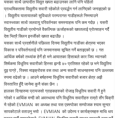
यसका साथै उत्पादीत विद्युत खपत बढाउनका लागि पनि पहिलो
प्राथमिकतामा विद्युतीय सवारी रहेकोले प्रवर्द्धन गर्न लागिएको जनाइएको छ
। विद्युतीय यातायातको सुविधाले परम्परागत गाडीहरूले निम्त्याउने
स्वास्थ्यका साथै जलवायु परिवर्तनका समस्याहरू पनि कम गर्दछ । यसरी
विद्युतीय गाडीको प्रयोगले वैकल्पिक ऊर्जाहरूको खपतलाई प्रोत्साहन गर्दै
देश भित्रै क्लिन इनर्जीको खपत बढाउँछ ।
यसका साथै प्रदर्शनीले पछिल्ला दिनमा विद्युतीय गाडीका क्षेत्रमा भएका
विकास र परिवर्तनलाई पनि जनमानसमा सूचित गर्ने बताइएको छ । गत
आर्थिक बर्षको तथ्यांक हेर्ने हो भने आयातका हिसाबले कार जिप भ्यानको
शिर्षकमा विधुतिय सवारीको हिस्सा झन्डै ४० प्रतिशत रहेको छ भने विद्युतिय
दुइ पाग्रे , रिक्सा माइक्रोवस वस तथा अन्य सवारी साधनहरुमा पनि उल्लख्य
रुपमा वढेको छ । आउने बर्षहरुमा विधुतिय सवारीको बजार क्षेत्र अझै
विस्तारित हुँदै जानेमा कुनै संका छैन ।
हालका दिनहरुमा प्रायजसो ग्राहकहरुको रोजाइ विधुतिय सवारी नै हुने
गरेको र आर्थिक मन्दी को अवस्थामा पनि विधुतिय सवारीहरु राम्रो सँग बिक्री
भै रहेको EVMIAN का अध्यक्ष तथा यस एक्स्पोका सम्योजक श्याम सुन्दर
सापकोटाले वताउनु भयो । EVMIAN को उदेस्य र कार्यक्रमहरु माथि थप