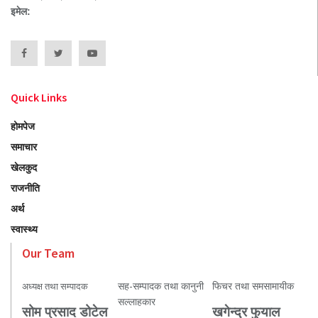
इमेल:
Quick Links
होमपेज
समाचार
खेलकुद
राजनीति
अर्थ
स्वास्थ्य
Our Team
सह-सम्पादक तथा कानुनी
फिचर तथा समसामायीक
अध्यक्ष तथा सम्पादक
सल्लाहकार
सोम प्रसाद डोटेल
खगेन्द्र फुयाल