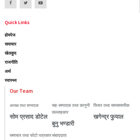
Quick Links
होमपेज
समाचार
खेलकुद
राजनीति
अर्थ
स्वास्थ्य
Our Team
सह-सम्पादक तथा कानुनी
फिचर तथा समसामायीक
अध्यक्ष तथा सम्पादक
सल्लाहकार
सोम प्रसाद डोटेल
खगेन्द्र फुयाल
बुनु भण्डारी
समाचार तथा फोटो पत्रकार
संबाददाता