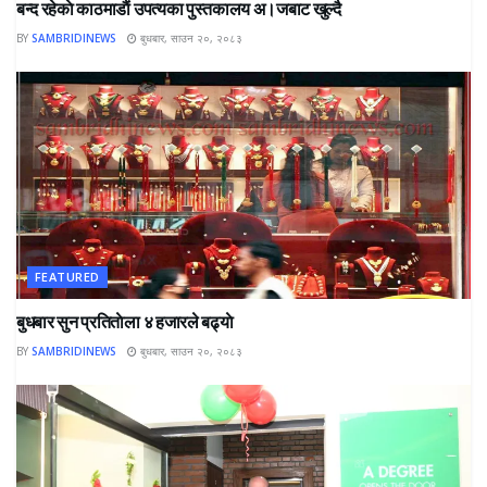
बन्द रहेकाे काठमाडाैं उपत्यका पुस्तकालय अ।जबाट खुल्दै
BY
SAMBRIDINEWS
बुधबार, साउन २०, २०८३
FEATURED
बुधबार सुन प्रतिताेला ४ हजारले बढ्याे
BY
SAMBRIDINEWS
बुधबार, साउन २०, २०८३