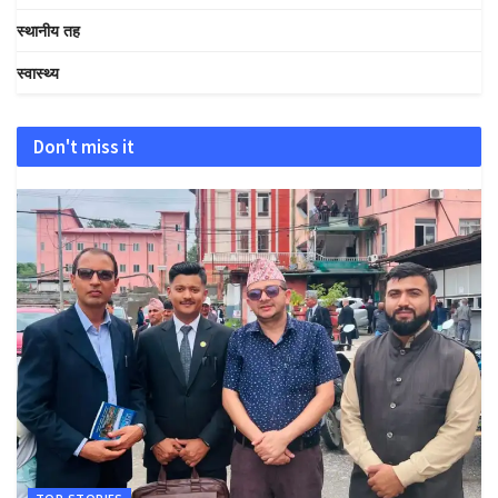
स्थानीय तह
स्वास्थ्य
Don't miss it