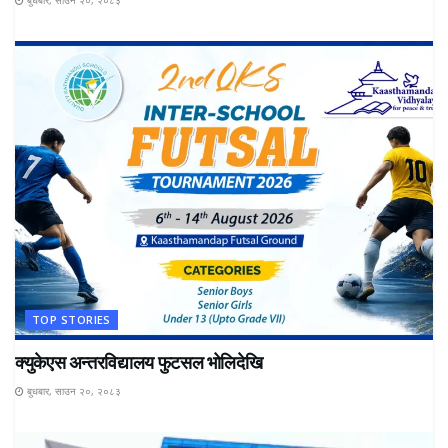
बुधबार, साउन २०, २०८३
TOP STORIES
क्युकेएस अन्तरविद्यालय फुटसल भोलिदेखि
बुधबार, साउन २०, २०८३