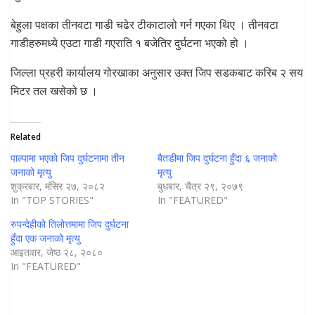
बेहुला पक्षका तीनवटा गाडी चढेर टीकाटालो गर्न गएका थिए । तीनवटा
गाडीहरुमध्ये एउटा गाडी गएराति १ बजेतिर दुर्घटना भएको हो ।
जिल्ला प्रहरी कार्यालय गोरखाका अनुसार उक्त जिप सडकबाट करिब २ सय
मिटर तल खसेको छ ।
Related
पाल्पामा भएकाे जिप दुर्घटनामा तीन
बैतडीमा जिप दुर्घटना हुँदा ६ जनाको
जनाको मृत्यु
मृत्यु
शुक्रबार, मंसिर २७, २०८२
बुधबार, चैत्र २९, २०७९
In "TOP STORIES"
In "FEATURED"
रुपन्देहीको तिलोत्तमामा जिप दुर्घटना
हुँदा एक जनाको मृत्यु
आइतवार, जेष्ठ २८, २०८०
In "FEATURED"