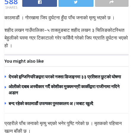
588
SHARES
काठमाडाैं । गोरखामा जिप दुर्घटना हुँदा पाँच जनाको मृत्यु भएको छ ।
शहीद लखन गाउँपालिका–५ ताक्लुङबाट शहीद लखन ३ चिलिङकोटस्थित
बेहुलीको घरमा गएर टिकाटालो गरेर फर्किंदै गरेको जिप गएराति दुर्घटना भएको
हो ।
You might also like
देभको इन्जिनियरिङद्वारा घरको नक्सा डिजाइनमा ३३ प्रतिशत छुटको घोषणा
ओलीको दबाब अस्वीकार गर्दै कोशीका मुख्यमन्त्री कार्कीद्वारा राजीनामा नदिने
अडान
बन्द रहेकाे काठमाडाैं उपत्यका पुस्तकालय अ।जबाट खुल्दै
प्रहरीले पाँच जनाको मृत्यु भएको भनेर पुष्टि गरेको छ । मृतकको पहिचान
खुल्न बाँकी छ ।