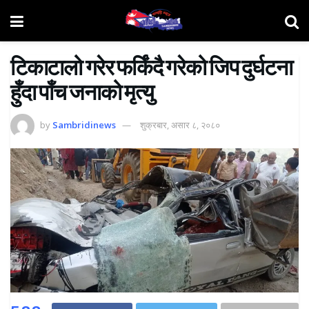
टिकाटालो गरेर फर्किंदै गरेको जिप दुर्घटना
हुँदा पाँच जनाको मृत्यु
by
Sambridinews
शुक्रबार, असार ८, २०८०