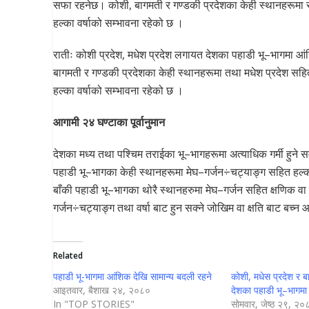
सफा रहनेछ। कोशी, बागमती र गण्डकी प्रदेशका केही स्थानहरूमा र
हल्का वर्षाको सम्भावना रहेको छ ।
रातीः कोशी प्रदेश, मधेश प्रदेश लगायत देशका पहाडी भू–भागमा आ
बागमती र गण्डकी प्रदेशका केही स्थानहरूमा तथा मधेश प्रदेश सहि
हल्का वर्षाको सम्भावना रहेको छ ।
आगामी २४ घण्टाका पूर्वानुमान
देशका मध्य तथा पश्चिम तराईका भू–भागहरूमा अत्याधिक गर्मी हुने 
पहाडी भू–भागका केही स्थानहरूमा मेघ–गर्जन÷चट्याङ्ग सहित हल्का
बाँकी पहाडी भू–भागका थोरै स्थानहरुमा मेघ–गर्जन सहित क्षणिक वा ह
गर्जन÷चट्याङ्ग तथा वर्षा बाट हुन सक्ने जोखिम वा क्षति बाट बच
Related
पहाडी भू-भागमा आंशिक देखि सामान्य बदली रहने
कोशी, मधेस प्रदेश र 
आइतवार, बैशाख २४, २०८०
देशका पहाडी भू–भागमा प
In "TOP STORIES"
सोमवार, जेष्ठ २९, २०