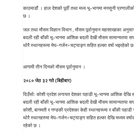
काठमाडौं । हाल देशको पूर्वी तथा मध्य भू–भागमा मनसुनी प्रणालीको
छ ।
जल तथा मौसम विज्ञान विभाग , मौसम पूर्वानुमान महाशाखाका अनुस
बदली रही बाँकी भू–भागमा आंशिक बदली देखी मौसम सामान्यतया सफ
थोरै स्थानहरूमा मेघ–गर्जन÷चट्याङ्ग सहित हल्का वर्षा भइरहेको 
आगामी तीन दिनको मौसम पूर्वानुमान ।
२०८० जेठ ३२ गते (बिहीबार)
दिउँसोः कोशी प्रदेश लगायत देशका पहाडी भू–भागमा आंशिक देखि स
बदली रही बाँकी भू–भागमा आंशिक बदली देखी मौसम सामान्यतया 
कोशी, बागमती र गण्डकी प्रदेशका केही स्थानहरूमा र बाँकी पहाडी
थोरै स्थानहरुमा मेघ–गर्जन÷चट्याङ्ग सहित हल्का देखि मध्यम वर्षा
रहेको छ ।