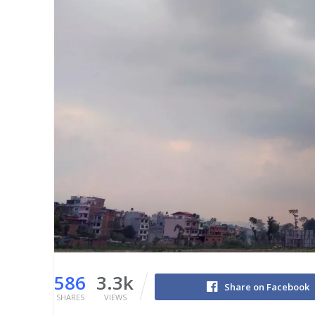
586
3.3k
Share on Facebook
SHARES
VIEWS