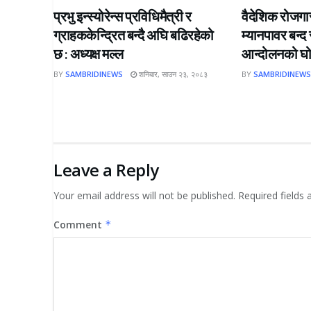
प्रभु इन्स्योरेन्स प्रविधिमैत्री र
वैदेशिक रोजगार
ग्राहककेन्द्रित बन्दै अघि बढिरहेको
म्यानपावर बन्द
छ : अध्यक्ष मल्ल
आन्दोलनको घ
BY
SAMBRIDINEWS
शनिबार, साउन २३, २०८३
BY
SAMBRIDINEW
Leave a Reply
Your email address will not be published.
Required fields
Comment
*