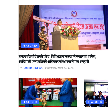
FEATURED
राष्ट्रपति पौडेलको जोड: विविधतामा एकता नै नेपालको शक्ति,
आदिवासी जनजातिको अधिकार संरक्षणमा नेपाल अग्रणी
BY
SAMBRIDINEWS
आइतवार, साउन २४, २०८३
FEATURED
FEATURED