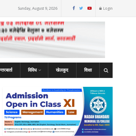
Sunday, August 9, 2026
Login
्तरबार्ता
विविध
खेलकुद
शिक्षा