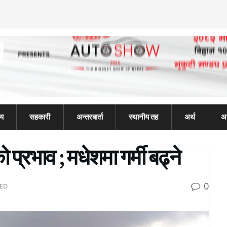
्य
सहकारी
अन्तरबार्ता
स्थानीय तह
अर्थ
अन
 प्रभाव ; मधेशमा गर्मी बढ्ने
0
ED