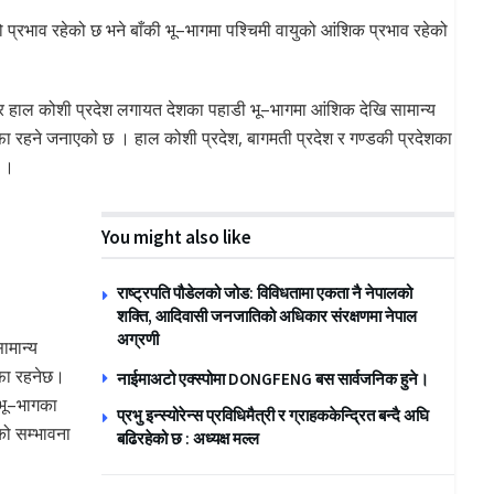
 प्रभाव रहेको छ भने बाँकी भू–भागमा पश्चिमी वायुको आंशिक प्रभाव रहेको
ार हाल कोशी प्रदेश लगायत देशका पहाडी भू–भागमा आंशिक देखि सामान्य
ा रहने जनाएको छ । हाल कोशी प्रदेश, बागमती प्रदेश र गण्डकी प्रदेशका
छ ।
You might also like
राष्ट्रपति पौडेलको जोड: विविधतामा एकता नै नेपालको
शक्ति, आदिवासी जनजातिको अधिकार संरक्षणमा नेपाल
अग्रणी
ामान्य
सफा रहनेछ।
नाईमाअटो एक्स्पोमा DONGFENG बस सार्वजनिक हुने।
 भू–भागका
प्रभु इन्स्योरेन्स प्रविधिमैत्री र ग्राहककेन्द्रित बन्दै अघि
को सम्भावना
बढिरहेको छ : अध्यक्ष मल्ल