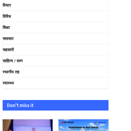
विचार
विविध
शिक्षा
समाचार
सहकारी
साहित्य / ब्लग
स्थानीय तह
स्वास्थ्य
Don't miss it