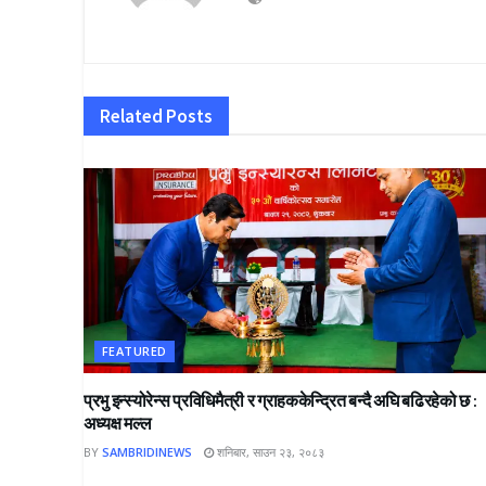
Related
Posts
FEATURED
प्रभु इन्स्योरेन्स प्रविधिमैत्री र ग्राहककेन्द्रित बन्दै अघि बढिरहेको छ :
अध्यक्ष मल्ल
BY
SAMBRIDINEWS
शनिबार, साउन २३, २०८३