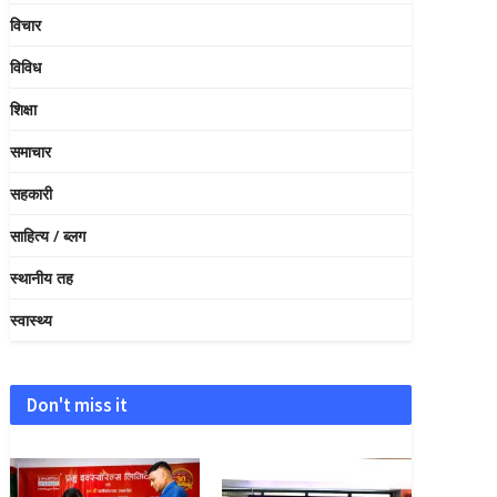
विचार
विविध
शिक्षा
समाचार
सहकारी
साहित्य / ब्लग
स्थानीय तह
स्वास्थ्य
Don't miss it