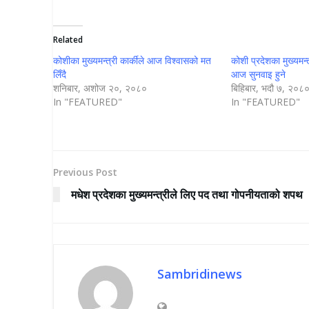
Related
कोशीका मुख्यमन्त्री कार्कीले आज विश्वासको मत
कोशी प्रदेशका मुख्यमन्त
लिँदै
आज सुनवाइ हुने
शनिबार, अशोज २०, २०८०
बिहिबार, भदौ ७, २०८
In "FEATURED"
In "FEATURED"
Previous Post
मधेश प्रदेशका मुख्यमन्त्रीले लिए पद तथा गोपनीयताको शपथ
Sambridinews