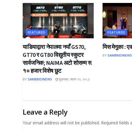
FEATURED
FEATURED
याडियाद्वारा नेपालमा नयाँ GS70,
मिस मेनुका : ए
GT70 र GT80 विद्युतीय स्कुटर
BY
SAMBRIDINEW
सार्वजनिक; NAIMA अटो शोसम्म रु.
१० हजार विशेष छुट
BY
SAMBRIDINEWS
शुक्रबार, साउन २२, २०८३
Leave a Reply
Your email address will not be published.
Required fields