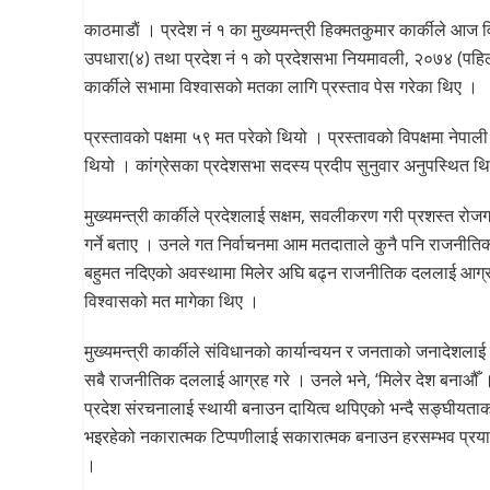
काठमाडाैं । प्रदेश नं १ का मुख्यमन्त्री हिक्मतकुमार कार्कीले आ
उपधारा(४) तथा प्रदेश नं १ को प्रदेशसभा नियमावली, २०७४ (पहि
कार्कीले सभामा विश्वासको मतका लागि प्रस्ताव पेस गरेका थिए ।
प्रस्तावको पक्षमा ५९ मत परेको थियो । प्रस्तावको विपक्षमा नेप
थियो । कांग्रेसका प्रदेशसभा सदस्य प्रदीप सुनुवार अनुपस्थित थ
मुख्यमन्त्री कार्कीले प्रदेशलाई सक्षम, सवलीकरण गरी प्रशस्त रोजग
गर्ने बताए । उनले गत निर्वाचनमा आम मतदाताले कुनै पनि राजनीत
बहुमत नदिएको अवस्थामा मिलेर अघि बढ्न राजनीतिक दललाई आग्रह 
विश्वासको मत मागेका थिए ।
मुख्यमन्त्री कार्कीले संविधानको कार्यान्वयन र जनताको जनादेशलाई 
सबै राजनीतिक दललाई आग्रह गरे । उनले भने, ‘मिलेर देश बनाऔँ 
प्रदेश संरचनालाई स्थायी बनाउन दायित्व थपिएको भन्दै सङ्घीयता
भइरहेको नकारात्मक टिप्पणीलाई सकारात्मक बनाउन हरसम्भव प्रयास
।