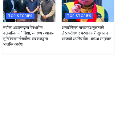
TOP STORIES
TOP STORIES
सर्वोच्च अदालतद्वारा विस्थापित
अन्तर्राष्ट्रिय मापदण्डअनुसारको
बालबालिकाको शिक्षा, स्वास्थ्य र आवास
लेखापरीक्षण र प्रभावकारी सुशासन
सुनिश्चित गर्न सर्वोच्च अदालतद्धारा
आजको अपरिहार्यता : अध्यक्ष अग्रवाल
अन्तरिम आदेश