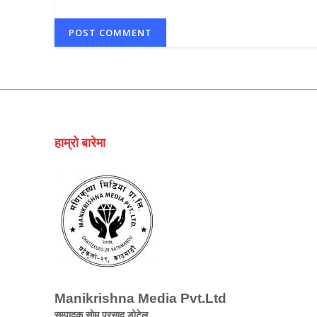
हाम्रो बारेमा
Manikrishna Media Pvt.Ltd
सम्पादक सोम प्रसाद डोटेल