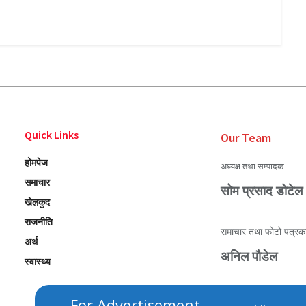
Quick Links
Our Team
होमपेज
अध्यक्ष तथा सम्पादक
समाचार
सोम प्रसाद डोटेल
खेलकुद
राजनीति
समाचार तथा फोटो पत्रक
अर्थ
अनिल पौडेल
स्वास्थ्य
For Advertisement