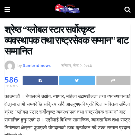
श्रेष्ठ “ग्लोबल स्टार सर्वोत्कृष्ट
व्यवस्थापक तथा राष्ट्रसेवक सम्मान” बाट
सम्मानित
by
Sambridinews
शनिबार, जेष्ठ २, २०८३
586
SHARES
काठमाडौं । नेपालको उद्योग, व्यापार, महिला उद्यमशीलता तथा व्यवस्थापनको
क्षेत्रमा लामो समयदेखि सक्रिय रहँदै आउनुभएकी प्रतिष्ठित व्यक्तित्व उर्मिला
श्रेष्ठ “ग्लोबल स्टार सर्वोत्कृष्ट व्यवस्थापक तथा राष्ट्रसेवक सम्मान” बाट
सम्मानित हुनुभएको छ । उहाँलाई विभिन्न सामाजिक, व्यावसायिक तथा राष्ट्र
निर्माणका क्षेत्रमा पुर्‍याएको योगदानको उच्च मूल्यांकन गर्दै उक्त सम्मान प्रदान