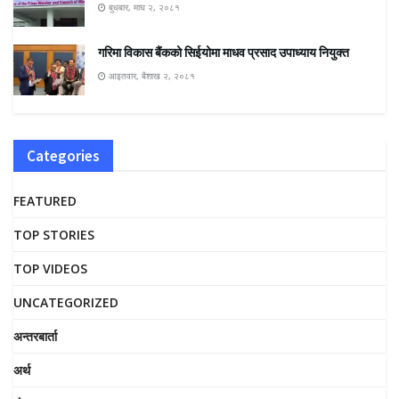
बुधबार, माघ २, २०८१
गरिमा विकास बैंकको सिईयोमा माधव प्रसाद उपाध्याय नियुक्त
आइतवार, बैशाख २, २०८१
Categories
FEATURED
TOP STORIES
TOP VIDEOS
UNCATEGORIZED
अन्तरबार्ता
अर्थ