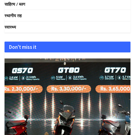
साहित्य / ब्लग
स्थानीय तह
स्वास्थ्य
Don't miss it