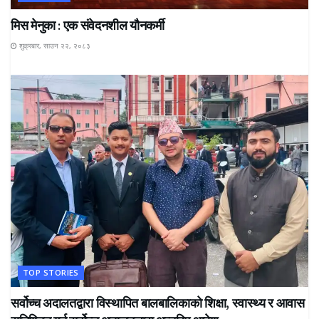
मिस मेनुका : एक संवेदनशील यौनकर्मी
शुक्रबार, साउन २२, २०८३
TOP STORIES
सर्वोच्च अदालतद्वारा विस्थापित बालबालिकाको शिक्षा, स्वास्थ्य र आवास