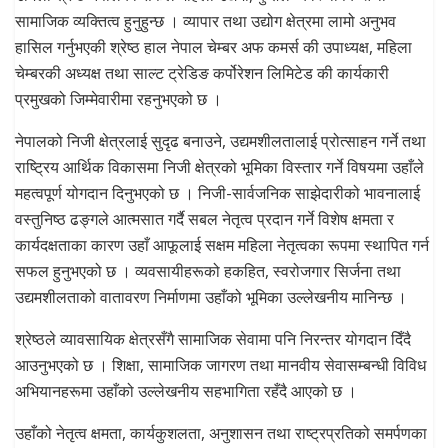
सामाजिक व्यक्तित्व हुनुहुन्छ । व्यापार तथा उद्योग क्षेत्रमा लामो अनुभव
हासिल गर्नुभएकी श्रेष्ठ हाल नेपाल चेम्बर अफ कमर्स की उपाध्यक्ष, महिला
चेम्बरकी अध्यक्ष तथा साल्ट ट्रेडिङ कर्पोरेशन लिमिटेड की कार्यकारी
प्रमुखको जिम्मेवारीमा रहनुभएको छ ।
नेपालको निजी क्षेत्रलाई सुदृढ बनाउने, उद्यमशीलतालाई प्रोत्साहन गर्ने तथा
राष्ट्रिय आर्थिक विकासमा निजी क्षेत्रको भूमिका विस्तार गर्ने विषयमा उहाँले
महत्वपूर्ण योगदान दिनुभएको छ । निजी-सार्वजनिक साझेदारीको भावनालाई
वस्तुनिष्ठ ढङ्गले आत्मसात गर्दै सबल नेतृत्व प्रदान गर्ने विशेष क्षमता र
कार्यदक्षताका कारण उहाँ आफूलाई सक्षम महिला नेतृत्वका रूपमा स्थापित गर्न
सफल हुनुभएको छ । व्यवसायीहरूको हकहित, स्वरोजगार सिर्जना तथा
उद्यमशीलताको वातावरण निर्माणमा उहाँको भूमिका उल्लेखनीय मानिन्छ ।
श्रेष्ठले व्यावसायिक क्षेत्रसँगै सामाजिक सेवामा पनि निरन्तर योगदान दिँदै
आउनुभएको छ । शिक्षा, सामाजिक जागरण तथा मानवीय सेवासम्बन्धी विविध
अभियानहरूमा उहाँको उल्लेखनीय सहभागिता रहँदै आएको छ ।
उहाँको नेतृत्व क्षमता, कार्यकुशलता, अनुशासन तथा राष्ट्रप्रतिको समर्पणका