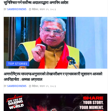
सुनिश्चित गर्न सर्वोच्च अदालतद्धारा अन्तरिम आदेश
BY
SAMBRIDINEWS
बिहिबार, साउन २१, २०८३
TOP STORIES
अन्तर्राष्ट्रिय मापदण्डअनुसारको लेखापरीक्षण र प्रभावकारी सुशासन आजको
अपरिहार्यता : अध्यक्ष अग्रवाल
BY
SAMBRIDINEWS
बिहिबार, साउन २१, २०८३