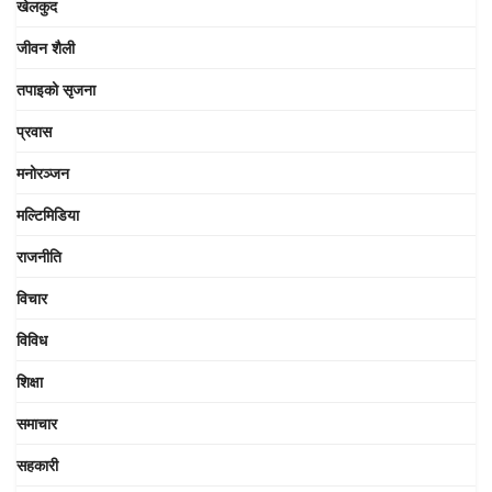
खेलकुद
जीवन शैली
तपाइको सृजना
प्रवास
मनोरञ्जन
मल्टिमिडिया
राजनीति
विचार
विविध
शिक्षा
समाचार
सहकारी