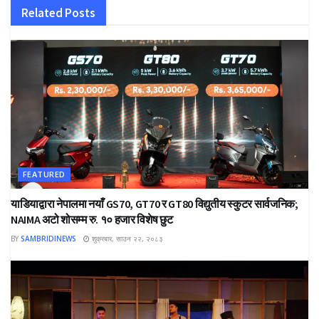
Related
Posts
FEATURED
याडियाद्वारा नेपालमा नयाँ GS70, GT70 र GT80 विद्युतीय स्कुटर सार्वजनिक;
NAIMA अटो शोसम्म रु. १० हजार विशेष छुट
BY
SAMBRIDINEWS
शुक्रबार, साउन २२, २०८३