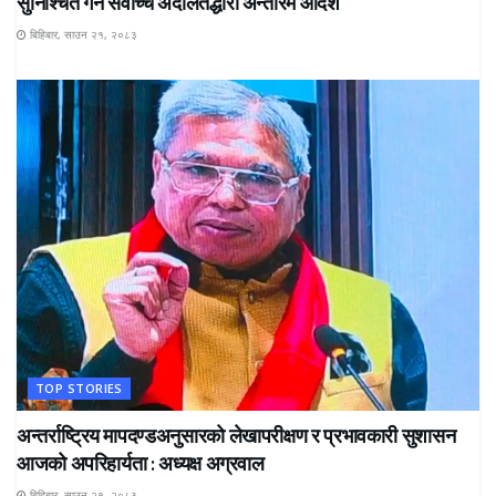
सुनिश्चित गर्न सर्वोच्च अदालतद्धारा अन्तरिम आदेश
बिहिबार, साउन २१, २०८३
TOP STORIES
अन्तर्राष्ट्रिय मापदण्डअनुसारको लेखापरीक्षण र प्रभावकारी सुशासन
आजको अपरिहार्यता : अध्यक्ष अग्रवाल
बिहिबार, साउन २१, २०८३