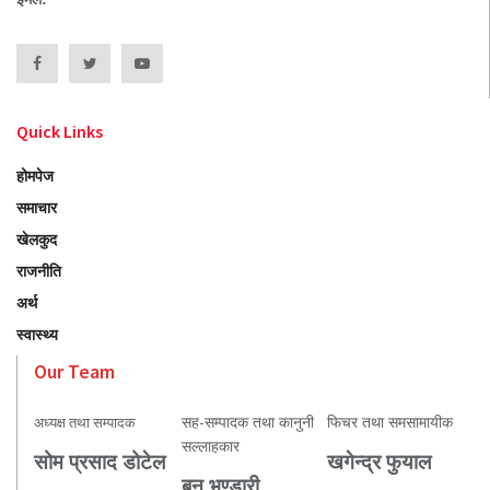
Quick Links
होमपेज
समाचार
खेलकुद
राजनीति
अर्थ
स्वास्थ्य
Our Team
सह-सम्पादक तथा कानुनी
फिचर तथा समसामायीक
अध्यक्ष तथा सम्पादक
सल्लाहकार
सोम प्रसाद डोटेल
खगेन्द्र फुयाल
बुनु भण्डारी