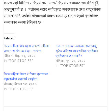
कारण उहाँ विभिन्न राष्ट्रिय तथा अन्तर्राष्ट्रिय संस्थाबाट सम्मानित हुँदै
आउनुभएको छ । “ग्लोबल स्टार सर्वोत्कृष्ट व्यवस्थापक तथा राष्ट्रसेवक
सम्मान” पनि उहाँको योगदानको कदरस्वरूप प्रदान गरिएको प्रतिष्ठित
सम्मानका रूपमा हेरिएको छ ।
Related
नेपाल महिला चेम्बरद्वारा अग्रणी महिला
नाडा र नाडाका उपाध्यक्ष राजनबाबु
सम्मान समर्पण कार्यक्रम सम्पन्न
श्रेष्ठ राष्ट्रिय व्यावसायिक प्रशिक्षण
बिहिबार, चैत्र १९, २०८२
प्रतिष्ठानबाट सम्मानित
In "TOP STORIES"
बिहिबार, पुस २४, २०८२
In "TOP STORIES"
नेपाल महिला चेम्बर र नेपाल हस्तकला
महासंघबीच सहकार्य सम्झौता
सोमवार, बैशाख १४, २०८३
In "TOP STORIES"