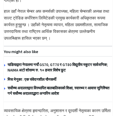
गरिएको हो।
हाल उहाँ नेपाल चेम्बर अफ कमर्सकी उपाध्यक्ष, महिला चेम्बरकी अध्यक्ष तथा
साल्ट ट्रेडिङ कर्पोरेशन लिमिटेडकी प्रमुख कार्यकारी अधिकृतका रूपमा
कार्यरत हुनुहुन्छ । उहाँको नेतृत्वमा व्यापार, महिला उद्यमशीलता, सामाजिक
उत्तरदायित्व तथा राष्ट्रिय आर्थिक विकासका क्षेत्रमा उल्लेखनीय
उपलब्धिहरू हासिल भएका छन् ।
You might also like
याडियाद्वारा नेपालमा नयाँ GS70, GT70 र GT80 विद्युतीय स्कुटर सार्वजनिक;
NAIMA अटो शोसम्म रु. १० हजार विशेष छुट
मिस मेनुका : एक संवेदनशील यौनकर्मी
सर्वोच्च अदालतद्वारा विस्थापित बालबालिकाको शिक्षा, स्वास्थ्य र आवास सुनिश्चित
गर्न सर्वोच्च अदालतद्धारा अन्तरिम आदेश
व्यावसायिक क्षेत्रमा इमान्दारिता, अनुशासन र दूरदर्शी नेतृत्वका कारण उर्मिला