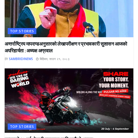
TOP STORIES
अन्तर्राष्ट्रिय मापदण्डअनुसारको लेखापरीक्षण र प्रभावकारी सुशासन आजको
अपरिहार्यता : अध्यक्ष अग्रवाल
BY
SAMBRIDINEWS
बिहिबार, साउन २१, २०८३
TOP STORIES