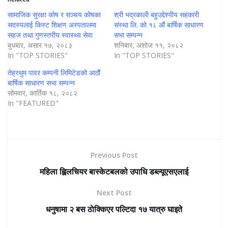
सामाजिक सुरक्षा कोष र सञ्चय कोषका
श्री भद्रकाली बहुउद्देश्यीय सहकारी
सदस्यलाई किस्ट शिक्षण अस्पतालमा
संस्था लि. को १८ औं बार्षिक साधारण
सहज तथा गुणस्तरीय स्वास्थ्य सेवा
सभा सम्पन्न
बुधबार, असार १७, २०८३
शनिबार, अशोज ११, २०८२
In "TOP STORIES"
In "TOP STORIES"
तेह्रथुम पावर कम्पनी लिमिटेडको आठौं
बार्षिक साधारण सभा सम्पन्न
सोमवार, कार्तिक १८, २०८२
In "FEATURED"
Previous Post
महिला ह्विलचियर बास्केटबलको उपाधि डब्ल्यूएसएलाई
Next Post
धनुषामा २ बस ठाेक्किएर पल्टिदा १७ यात्रु घाइते