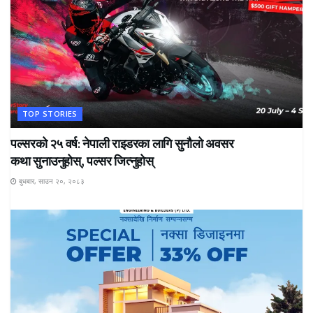
TOP STORIES
पल्सरको २५ वर्ष: नेपाली राइडरका लागि सुनौलो अवसर
कथा सुनाउनुहोस्, पल्सर जित्नुहोस्
बुधबार, साउन २०, २०८३