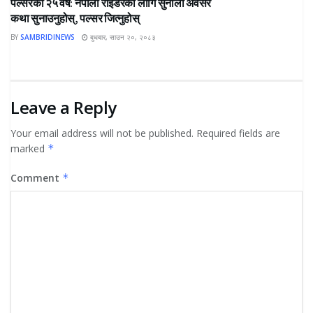
पल्सरको २५ वर्ष: नेपाली राइडरका लागि सुनौलो अवसर
कथा सुनाउनुहोस्, पल्सर जित्नुहोस्
BY
SAMBRIDINEWS
बुधबार, साउन २०, २०८३
Leave a Reply
Your email address will not be published.
Required fields are
marked
*
Comment
*