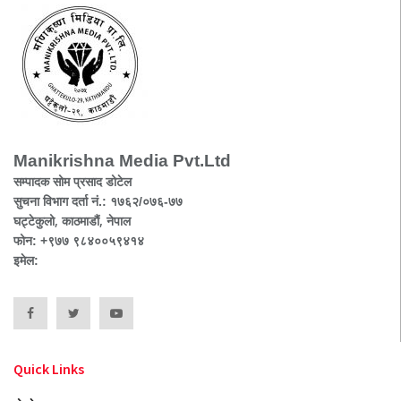
Manikrishna Media Pvt.Ltd
सम्पादक सोम प्रसाद डोटेल
सुचना विभाग दर्ता नं.: १७६२/०७६-७७
घट्टेकुलो, काठमाडौं, नेपाल
फोन: +९७७ ९८४००५९४१४
इमेल:
Quick Links