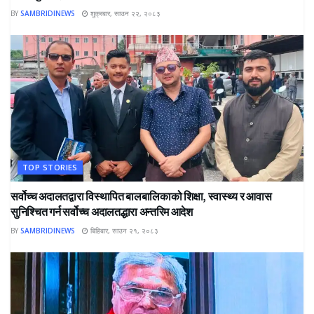
BY
SAMBRIDINEWS
शुक्रबार, साउन २२, २०८३
TOP STORIES
सर्वोच्च अदालतद्वारा विस्थापित बालबालिकाको शिक्षा, स्वास्थ्य र आवास
सुनिश्चित गर्न सर्वोच्च अदालतद्धारा अन्तरिम आदेश
BY
SAMBRIDINEWS
बिहिबार, साउन २१, २०८३