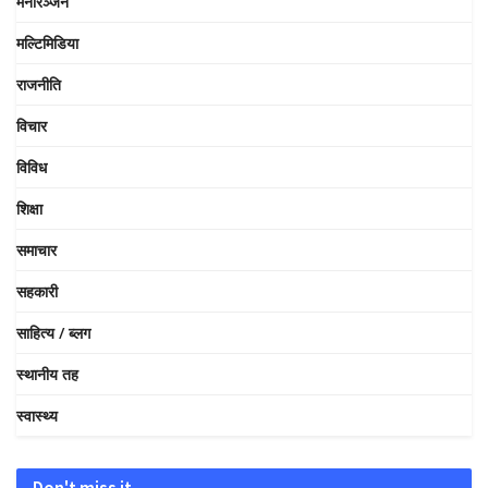
मनोरञ्जन
मल्टिमिडिया
राजनीति
विचार
विविध
शिक्षा
समाचार
सहकारी
साहित्य / ब्लग
स्थानीय तह
स्वास्थ्य
Don't miss it