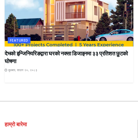
FEATURED
देभको इन्जिनियरिङद्वारा घरको नक्सा डिजाइनमा ३३ प्रतिशत छुटको
घोषणा
बुधबार, साउन २०, २०८३
हाम्रो बारेमा