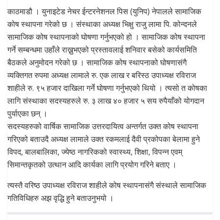
काठमाडौ । युनाइटेड नेचर ईन्टरनेशनल पिस (युनिप) नेपालले सामाजिक
कोष स्थापना गरेको छ । संस्थाका अध्यक्ष भिक्षु राजु लामा पि. कोन्दनले
सामाजिक कोष स्थापनाको घोषणा गर्नुभएको हो । सामाजिक कोष स्थापना
गर्ने सम्बन्धमा उहाँले राख्नुभएको प्रस्तावलाई शनिवार बसेको कार्यसमिति
बैठकले अनुमोदन गरेको छ । सामाजिक कोष स्थापनाको घोषणासंगै
व्यक्तिगत रुपमा अध्यक्ष लामाले रु. एक लाख र बरिस्ठ उपाध्यक्ष रविराज
शाहीले रु. ९५ हजार दाखिला गर्ने घोषणा गर्नुभएको थियो । त्यसो त कोषका
लागि संस्थाका सदस्यहरुले रु. ३ लाख ४० हजार ५ सय रुपैयाँको योगदान
पुर्याएका छन् ।
सदस्यहरुको वार्षिक सामाजिक उत्तरदायित्व अन्तर्गत उक्त कोष स्थापना
गरिएको बताउदै अध्यक्ष लामाले उक्त रकमलाई दैवी प्रकोपका बेलामा हुने
विपद, बालबालिका, ज्येष्ठ नागरिकको स्वास्थ्य, शिक्षा, विपन्न एवम्
सिमान्तकृतको उत्थान आदि कार्यका लागि प्रयोग गरिने बताए ।
त्यस्तै वरिष्ठ उपाध्यक्ष रविराज शाहीले कोष स्थापनासंगै संस्थाले सामाजिक
गतिविधिहरु अझ वृद्धि हुने बताउनुभयो ।