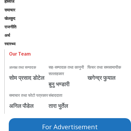
होमपेज
समाचार
खेलकुद
राजनीति
अर्थ
स्वास्थ्य
Our Team
सह-सम्पादक तथा कानुनी
फिचर तथा समसामायीक
अध्यक्ष तथा सम्पादक
सल्लाहकार
सोम प्रसाद डोटेल
खगेन्द्र फुयाल
बुनु भण्डारी
समाचार तथा फोटो पत्रकार
संबाददाता
अनिल पौडेल
तारा भुर्तेल
For Advertisement