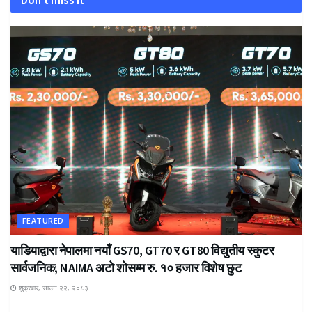
FEATURED
याडियाद्वारा नेपालमा नयाँ GS70, GT70 र GT80 विद्युतीय स्कुटर
सार्वजनिक; NAIMA अटो शोसम्म रु. १० हजार विशेष छुट
शुक्रबार, साउन २२, २०८३