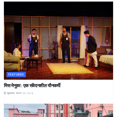
FEATURED
मिस मेनुका : एक संवेदनशील यौनकर्मी
शुक्रबार, साउन २२, २०८३