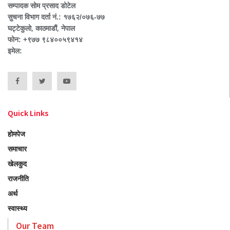
सम्पादक सोम प्रसाद डोटेल
सुचना विभाग दर्ता नं.: १७६२/०७६-७७
घट्टेकुलो, काठमाडौं, नेपाल
फोन: +९७७ ९८४००५९४१४
इमेल:
Quick Links
होमपेज
समाचार
खेलकुद
राजनीति
अर्थ
स्वास्थ्य
Our Team