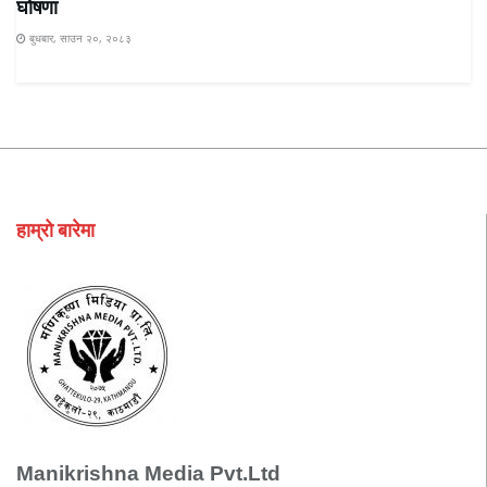
घोषणा
बुधबार, साउन २०, २०८३
हाम्रो बारेमा
Manikrishna Media Pvt.Ltd