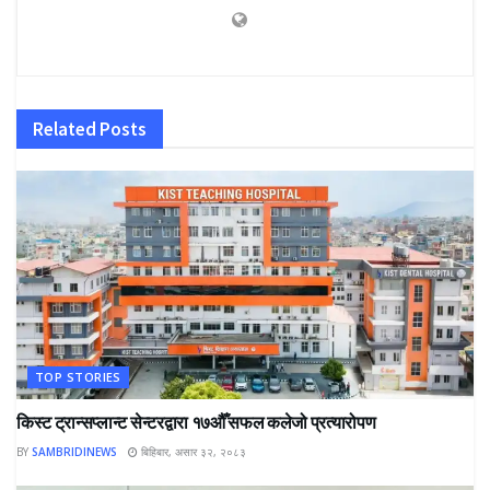
Related
Posts
TOP STORIES
किस्ट ट्रान्सप्लान्ट सेन्टरद्वारा १७औँ सफल कलेजो प्रत्यारोपण
BY
SAMBRIDINEWS
बिहिबार, असार ३२, २०८३