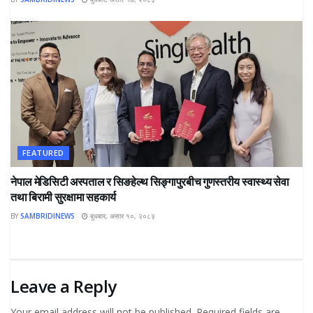
FEATURED
नेपाल मेडिसिटी अस्पताल र सिङहेल्थ सिङ्गापुरबीच गुणस्तरीय स्वास्थ्य सेवा
तथा बिरामी सुरक्षामा सहकार्य
BY
SAMBRIDINEWS
बुधबार, असार १०, २०८३
Leave a Reply
Your email address will not be published.
Required fields are