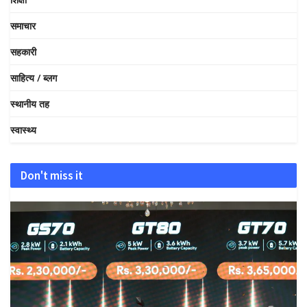
समाचार
सहकारी
साहित्य / ब्लग
स्थानीय तह
स्वास्थ्य
Don't miss it