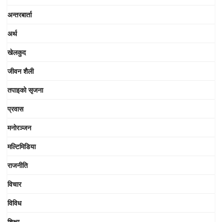
अन्तरबार्ता
अर्थ
खेलकुद
जीवन शैली
तपाइको सृजना
प्रवास
मनोरञ्जन
मल्टिमिडिया
राजनीति
विचार
विविध
शिक्षा