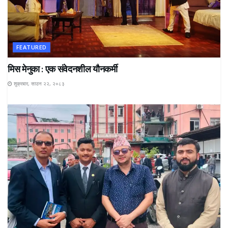
FEATURED
मिस मेनुका : एक संवेदनशील यौनकर्मी
शुक्रबार, साउन २२, २०८३