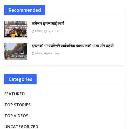
Recommended
रुविन र इभानालाई स्वर्ण
शनिबार, पुस ५, २०८२
इन्धनकाे भाउ घटेसंगै सार्वजनिक यातायातकाे भाडा पनि घट्याे
सोमवार, साउन १, २०८०
Categories
FEATURED
TOP STORIES
TOP VIDEOS
UNCATEGORIZED