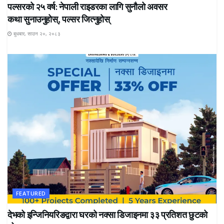
पल्सरको २५ वर्ष: नेपाली राइडरका लागि सुनौलो अवसर
कथा सुनाउनुहोस्, पल्सर जित्नुहोस्
बुधबार, साउन २०, २०८३
FEATURED
देभको इन्जिनियरिङद्वारा घरको नक्सा डिजाइनमा ३३ प्रतिशत छुटको