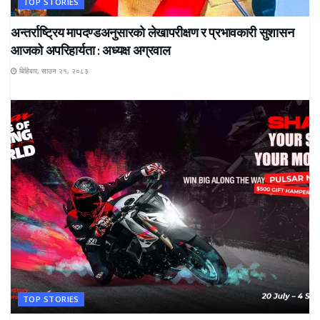
TOP STORIES
अन्तर्राष्ट्रिय मापदण्डअनुसारको लेखापरीक्षण र प्रभावकारी सुशासन
आजको अपरिहार्यता : अध्यक्ष अग्रवाल
बिहिबार, साउन २१, २०८३
TOP STORIES