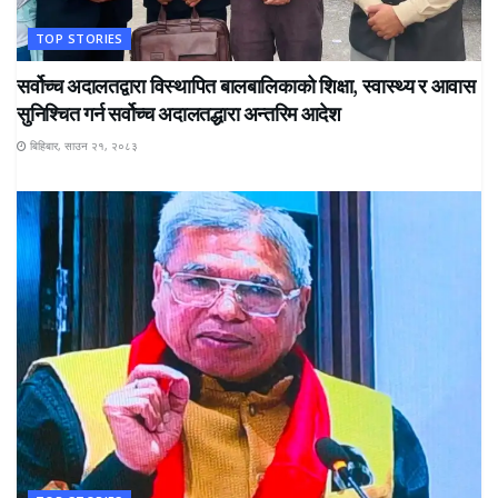
TOP STORIES
सर्वोच्च अदालतद्वारा विस्थापित बालबालिकाको शिक्षा, स्वास्थ्य र आवास
सुनिश्चित गर्न सर्वोच्च अदालतद्धारा अन्तरिम आदेश
बिहिबार, साउन २१, २०८३