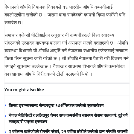
नेपालको औषधि नियामक निकायले १६ भारतीय औषधि कम्पनीलाई
कालोसूचीमा राखेको छ । जसमा बाबा रामदेवको कम्पनी दिव्या फार्मेसी पनि
समावेश छ।
समाचार एजेन्सी पीटीआईका अनुसार यी कम्पनीहरूले विश्व स्वास्थ्य
संगठनको उत्पादन मापदण्ड पालना गर्न असफल भएको बताइएको छ। औषधि
व्यवस्था विभागले यी औषधि आपूर्ति गर्ने नेपालका स्थानीय एजेन्टलाई तत्काल
फिर्ता लिन सूचना जारी गरेको छ । ती औषधि नेपालमा पैठारी गरी वितरण गर्न
नपाइने सूचनामा उल्लेख छ । वैशाख र साउनमा विभागले औषधि कम्पनीका
कारखानामा औषधि निरीक्षकको टोली पठाएको थियो ।
You might also like
किस्ट ट्रान्सप्लान्ट सेन्टरद्वारा १७औँ सफल कलेजो प्रत्यारोपण
नेपाल मेडिसिटी र ललितपुर चेम्बर अफ कमर्सबीच स्वास्थ्य सेवामा सहकार्य: दुई वर्षे
समझदारी पत्रमा हस्ताक्षर
२ वर्षसम्म कलेजोको रोगसँग संघर्ष, २१ वर्षीया छोरीले कलेजो दान गरेपछि जयन्ती