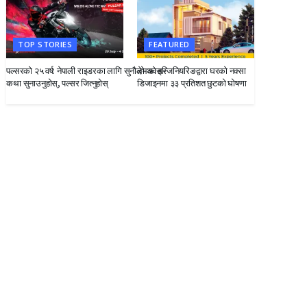
TOP STORIES
FEATURED
पल्सरको २५ वर्ष: नेपाली राइडरका लागि सुनौलो अवसर
देभको इन्जिनियरिङद्वारा घरको नक्सा
कथा सुनाउनुहोस्, पल्सर जित्नुहोस्
डिजाइनमा ३३ प्रतिशत छुटको घोषणा