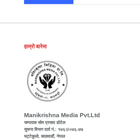
हाम्रो बारेमा
Manikrishna Media Pvt.Ltd
सम्पादक सोम प्रसाद डोटेल
सुचना विभाग दर्ता नं.: १७६२/०७६-७७
घट्टेकुलो, काठमाडौं, नेपाल