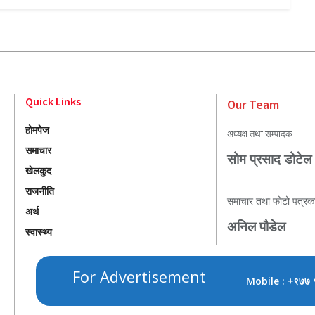
Quick Links
Our Team
होमपेज
अध्यक्ष तथा सम्पादक
समाचार
सोम प्रसाद डोटेल
खेलकुद
राजनीति
समाचार तथा फोटो पत्रक
अर्थ
अनिल पौडेल
स्वास्थ्य
For Advertisement
Mobile :
+९७७ 