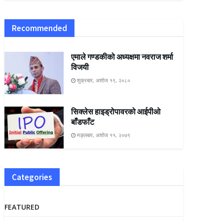
Recommended
एमाले गण्डकीको अध्यक्षमा नवराज शर्मा
विजयी
शुक्रबार, अशोज १९, २०८०
सिक्लेस हाइड्रोपावरको आईपीओ
बाँडफाँट
मङ्लबार, अशोज ११, २०७९
Categories
FEATURED