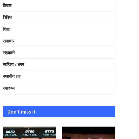
विचार
विविध
शिक्षा
समाचार
सहकारी
साहित्य / ब्लग
स्थानीय तह
स्वास्थ्य
Don't miss it