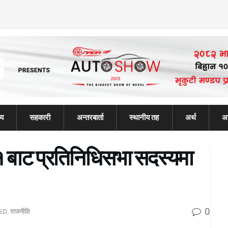
्य
सहकारी
अन्तरबार्ता
स्थानीय तह
अर्थ
अन
१ बाट प्रतिनिधिसभा सदस्यमा
0
ED
,
राजनीति