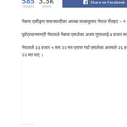
585
3.3k
Share on Facebook
SHARES
VIEWS
नेकपा एकीकृत समाजवादीका अध्यक्ष माधवकुमार नेपाल रौतहट – १
पूर्वप्रधानमन्त्री नेपालले नेकपा एमालेका अजय गुप्तालाई ७ हजार 
नेपालले ३३ हजार ५ सय २२ मत प्राप्त गर्दा एमालेका अजयले २६ 
२२ मत पाए ।