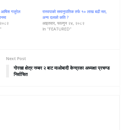
का आषिश गजुरेल
रास्वपाको समानुपातिक तर्फ १० लाख बढी मत,
थानमा
अन्य दलको कति ?
, २०८२
आइतवार, फाल्गुन २४, २०८२
"
In "FEATURED"
Next Post
गोरखा क्षेत्र नम्बर २ बाट माओबादी केन्द्रका अध्यक्षा प्रचण्ड
निर्वाचित