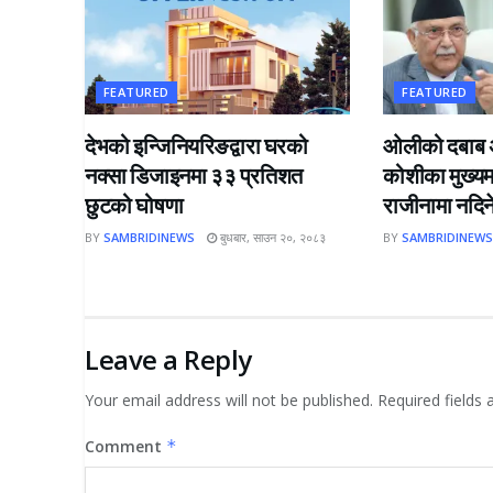
FEATURED
FEATURED
देभको इन्जिनियरिङद्वारा घरको
ओलीको दबाब अस
नक्सा डिजाइनमा ३३ प्रतिशत
कोशीका मुख्यमन्
छुटको घोषणा
राजीनामा नदि
BY
SAMBRIDINEWS
बुधबार, साउन २०, २०८३
BY
SAMBRIDINEW
Leave a Reply
Your email address will not be published.
Required fields
Comment
*