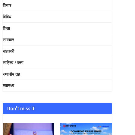
विचार
विविध
शिक्षा
समाचार
सहकारी
साहित्य / ब्लग
स्थानीय तह
स्वास्थ्य
Don't miss it