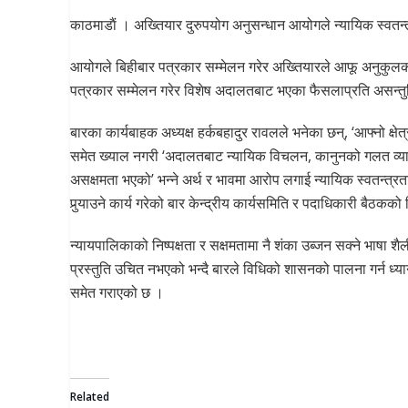
काठमाडाैं । अख्तियार दुरुपयोग अनुसन्धान आयोगले न्यायिक स्वतन्
आयोगले बिहीबार पत्रकार सम्मेलन गरेर अख्तियारले आफू अनुकुलको
पत्रकार सम्मेलन गरेर विशेष अदालतबाट भएका फैसलाप्रति असन्तु
बारका कार्यबाहक अध्यक्ष हर्कबहादुर रावलले भनेका छन्, ‘आफ्नो क्षे
समेत ख्याल नगरी ‘अदालतबाट न्यायिक विचलन, कानुनको गलत व्या
असक्षमता भएको’ भन्ने अर्थ र भावमा आरोप लगाई न्यायिक स्वतन्त्
पुर्‍याउने कार्य गरेको बार केन्द्रीय कार्यसमिति र पदाधिकारी बैठकको 
न्यायपालिकाको निष्पक्षता र सक्षमतामा नै शंका उब्जन सक्ने भाषा शै
प्रस्तुति उचित नभएको भन्दै बारले विधिको शासनको पालना गर्न ध्या
समेत गराएको छ ।
Related