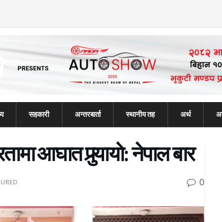
्य
सहकारी
अन्तरबार्ता
स्थानीय तह
अर्थ
अन
तामा आघात पुर्‍यायाे: नेपाल बार
0
TURED