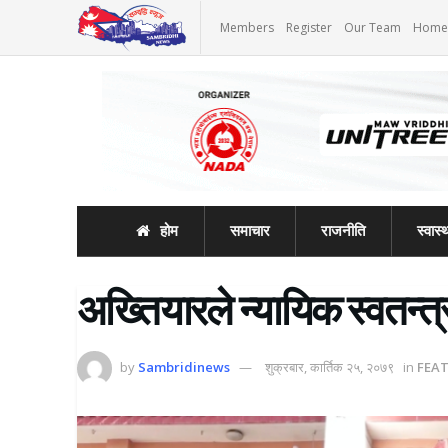
Members
Register
Our Team
Home
होम
समाचार
राजनीति
स्वास्थ
अख्तियारले न्यायिक स्वतन्त्र
by
Sambridinews
शुक्रबार, कार्तिक २५, २०७९
in
FEA