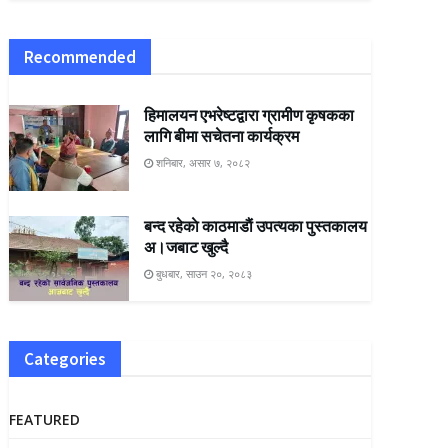
Recommended
हिमालयन एभरेष्टद्वारा ग्रामीण कृषकका
लागि बीमा सचेतना कार्यक्रम
शनिबार, असार ७, २०८२
बन्द रहेकाे काठमाडाैं उपत्यका पुस्तकालय
अ।जबाट खुल्दै
बुधबार, साउन २०, २०८३
Categories
FEATURED