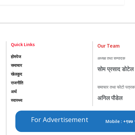
Quick Links
Our Team
होमपेज
अध्यक्ष तथा सम्पादक
समाचार
सोम प्रसाद डोटेल
खेलकुद
राजनीति
समाचार तथा फोटो पत्रक
अर्थ
अनिल पौडेल
स्वास्थ्य
For Advertisement
Mobile :
+९७७ 