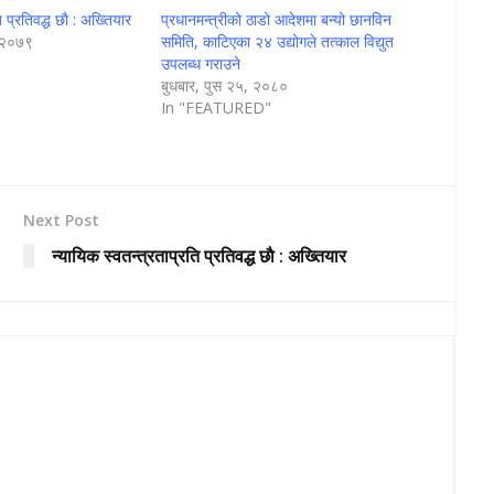
ि प्रतिवद्ध छाै : अख्तियार
प्रधानमन्त्रीको ठाडो आदेशमा बन्यो छानविन
, २०७९
समिति, काटिएका २४ उद्योगले तत्काल विद्युत
उपलब्ध गराउने
बुधबार, पुस २५, २०८०
In "FEATURED"
Next Post
न्यायिक स्वतन्त्रताप्रति प्रतिवद्ध छाै : अख्तियार