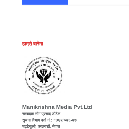
हाम्रो बारेमा
Manikrishna Media Pvt.Ltd
सम्पादक सोम प्रसाद डोटेल
सुचना विभाग दर्ता नं.: १७६२/०७६-७७
घट्टेकुलो, काठमाडौं, नेपाल