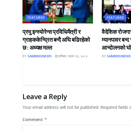
FEATURED
FEATURED
प्रभु इन्स्योरेन्स प्रविधिमैत्री र
वैदेशिक रोजगार
ग्राहककेन्द्रित बन्दै अघि बढिरहेको
म्यानपावर बन्द
छ : अध्यक्ष मल्ल
आन्दोलनको घ
BY
SAMBRIDINEWS
शनिबार, साउन २३, २०८३
BY
SAMBRIDINEW
Leave a Reply
Your email address will not be published.
Required fields
Comment
*