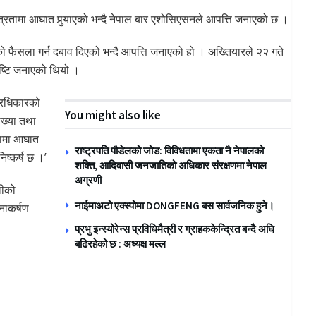
त्रतामा आघात पुर्‍याएको भन्दै नेपाल बार एशोसिएसनले आपत्ति जनाएको छ ।
 फैसला गर्न दबाव दिएको भन्दै आपत्ति जनाएको हो । अख्तियारले २२ गते
ष्टि जनाएको थियो ।
त्रधिकारको
You might also like
ख्या तथा
रतामा आघात
राष्ट्रपति पौडेलको जोड: विविधतामा एकता नै नेपालको
निष्कर्ष छ ।’
शक्ति, आदिवासी जनजातिको अधिकार संरक्षणमा नेपाल
अग्रणी
लीको
नाईमाअटो एक्स्पोमा DONGFENG बस सार्वजनिक हुने।
नाकर्षण
प्रभु इन्स्योरेन्स प्रविधिमैत्री र ग्राहककेन्द्रित बन्दै अघि
बढिरहेको छ : अध्यक्ष मल्ल