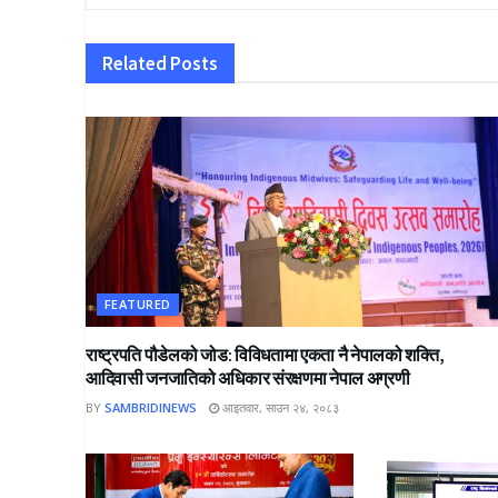
Related
Posts
FEATURED
राष्ट्रपति पौडेलको जोड: विविधतामा एकता नै नेपालको शक्ति,
आदिवासी जनजातिको अधिकार संरक्षणमा नेपाल अग्रणी
BY
SAMBRIDINEWS
आइतवार, साउन २४, २०८३