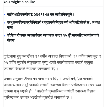
You might also like
नाईमाअटो एक्स्पोमा DONGFENG बस सार्वजनिक हुने।
प्रभु इन्स्योरेन्स प्रविधिमैत्री र ग्राहककेन्द्रित बन्दै अघि बढिरहेको छ : अध्यक्ष
मल्ल
वैदेशिक रोजगार व्यवसायीद्वारा म्यानपावर बन्द र १५ बुँदे मागसहित आन्दोलनको
घोषणा
दुर्घटनामा मुगु गमगढीका २१ वर्षीय अक्कल विश्वकर्मा, २१ वर्षीय रमेश बुढा र
२५ वर्षीय सुदर्शन सेजुवालको मृत्यु भएको कालीकोटका प्रहरी प्रमुख
जयश्वर रिमालले नेपालले जानकारी दिए ।
उनका अनुसार जीपमा १० जना सवार थिए । उनले भने, ‘एक जनाको
घटनास्थलमा र दुई जनाको कर्णाली स्वास्थ्य विज्ञान प्रतिष्ठानमा उपचारका
क्रममा मृत्यु भएको हो ।’ घाइतेको जुम्लास्थित कर्णाली स्वास्थ्य विज्ञान
प्रतिष्ठानमा उपचार भइरहेको प्रहरीले जनाएको छ ।