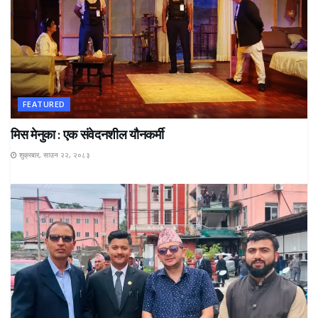
FEATURED
मिस मेनुका : एक संवेदनशील यौनकर्मी
शुक्रबार, साउन २२, २०८३