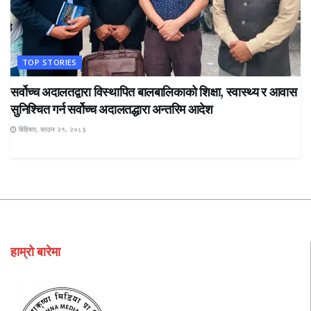
TOP STORIES
सर्वोच्च अदालतद्वारा विस्थापित बालबालिकाको शिक्षा, स्वास्थ्य र आवास
सुनिश्चित गर्न सर्वोच्च अदालतद्धारा अन्तरिम आदेश
बिहिबार, साउन २१, २०८३
हाम्रो बारेमा