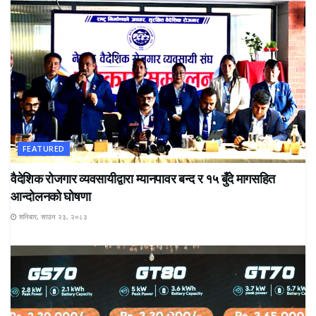
FEATURED
वैदेशिक रोजगार व्यवसायीद्वारा म्यानपावर बन्द र १५ बुँदे मागसहित
आन्दोलनको घोषणा
शनिबार, साउन २३, २०८३