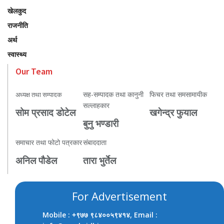
खेलकुद
राजनीति
अर्थ
स्वास्थ्य
Our Team
सह-सम्पादक तथा कानुनी
फिचर तथा समसामायीक
अध्यक्ष तथा सम्पादक
सल्लाहकार
सोम प्रसाद डोटेल
खगेन्द्र फुयाल
बुनु भण्डारी
समाचार तथा फोटो पत्रकार
संबाददाता
अनिल पौडेल
तारा भुर्तेल
For Advertisement
Mobile :
, Email :
+९७७ ९८४००५९४१४