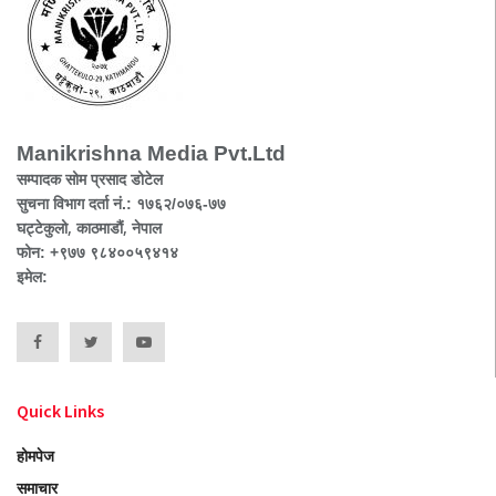
Manikrishna Media Pvt.Ltd
सम्पादक सोम प्रसाद डोटेल
सुचना विभाग दर्ता नं.: १७६२/०७६-७७
घट्टेकुलो, काठमाडौं, नेपाल
फोन: +९७७ ९८४००५९४१४
इमेल:
Quick Links
होमपेज
समाचार