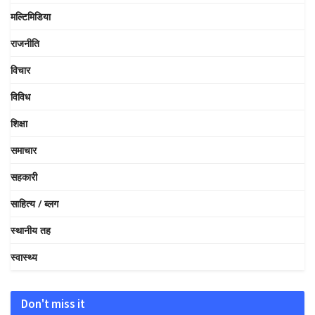
मल्टिमिडिया
राजनीति
विचार
विविध
शिक्षा
समाचार
सहकारी
साहित्य / ब्लग
स्थानीय तह
स्वास्थ्य
Don't miss it