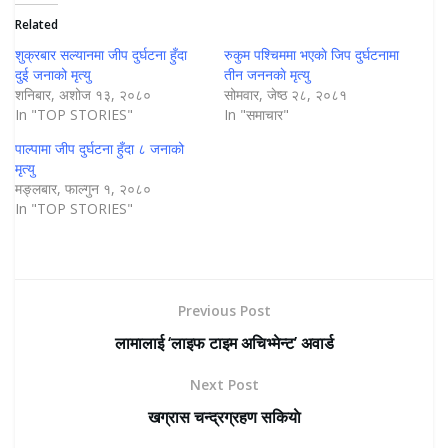
Related
शुक्रबार सल्यानमा जीप दुर्घटना हुँदा
रुकुम पश्चिममा भएकाे जिप दुर्घटनामा
दुई जनाको मृत्यु
तीन जननकाे मृत्यु
शनिबार, अशोज १३, २०८०
सोमवार, जेष्ठ २८, २०८१
In "TOP STORIES"
In "समाचार"
पाल्पामा जीप दुर्घटना हुँदा ८ जनाको
मृत्यु
मङ्लबार, फाल्गुन १, २०८०
In "TOP STORIES"
Previous Post
लामालाई ‘लाइफ टाइम अचिभ्मेन्ट’ अवार्ड
Next Post
खग्रास चन्द्रग्रहण सकियाे