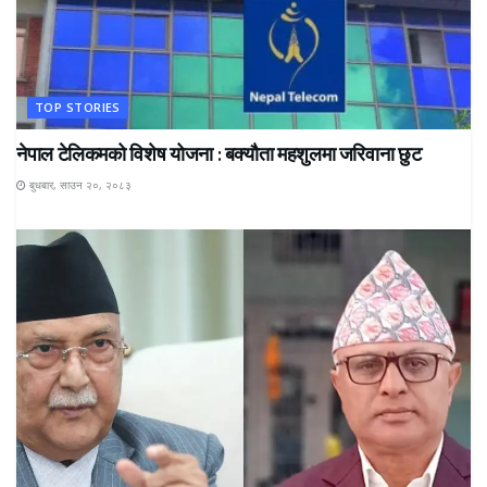
TOP STORIES
नेपाल टेलिकमको विशेष योजना : बक्यौता महशुलमा जरिवाना छुट
बुधबार, साउन २०, २०८३