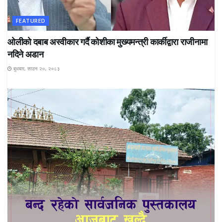
FEATURED
ओलीको दबाब अस्वीकार गर्दै कोशीका मुख्यमन्त्री कार्कीद्वारा राजीनामा
नदिने अडान
बुधबार, साउन २०, २०८३