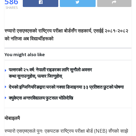
586
SHARES
स्प्यारो एसएमएसको राष्ट्रिय परीक्षा बोर्डसँग सहकार्य, एसईई २०८१-२०८२
को नतिजा अब विद्यार्थीहरूको
You might also like
पल्सरको २५ वर्ष: नेपाली राइडरका लागि सुनौलो अवसर
कथा सुनाउनुहोस्, पल्सर जित्नुहोस्
देभको इन्जिनियरिङद्वारा घरको नक्सा डिजाइनमा ३३ प्रतिशत छुटको घोषणा
क्युकेएस अन्तरविद्यालय फुटसल भोलिदेखि
मोबाइलमै
स्प्यारो एसएमएसले पुनः एकपटक राष्ट्रिय परीक्षा बोर्ड (NEB) सँगको साझे