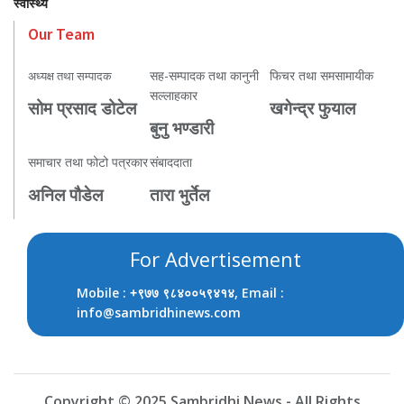
स्वास्थ्य
Our Team
सह-सम्पादक तथा कानुनी
फिचर तथा समसामायीक
अध्यक्ष तथा सम्पादक
सल्लाहकार
सोम प्रसाद डोटेल
खगेन्द्र फुयाल
बुनु भण्डारी
समाचार तथा फोटो पत्रकार
संबाददाता
अनिल पौडेल
तारा भुर्तेल
For Advertisement
Mobile :
, Email :
+९७७ ९८४००५९४१४
info@sambridhinews.com
Copyright © 2025 Sambridhi News - All Rights