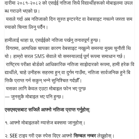
दारीमा २०८१-२०८२ को एसईई नतिजा सिधै विद्यार्थीहरूको मोबाइलमा उपल
ब्ध गराउने भएको छ।
यसले गर्दा अब नतिजाको दिन सुस्त इन्टरनेट वा वेबसाइट नचल्ने जस्ता सम
स्याको चिन्ता लिनु पर्दैन।
हामीलाई थाहा छ, एसईईको नतिजा पर्खनु तनावपूर्ण हुन्छ।
विगतमा, अत्यधिक चापका कारण वेबसाइट नखुल्ने समस्या मुख्य चुनौती थि
यो। हाम्रो सरल SMS सेवाले यो समस्यालाई पूर्ण रूपमा समाधान गर्छ।
राष्ट्रिय परीक्षा बोर्डको आधिकारिक नतिजा साझेदारको रूपमा, हामी हरेक वि
द्यार्थीले, चाहे उनीहरू सहरमा हुन् वा दुर्गम गाउँमा, नतिजा सार्वजनिक हुने बि
त्तिकै प्राप्त गर्न सकुन् भन्ने सुनिश्चित गर्दछौँ।
यसका लागि केवल एउटा मोबाइल फोन भए पुग्छ
— जुनसुकै मोबाइल भए पनि हुन्छ।
एसएमएसबाट सजिलै आफ्नो नतिजा प्राप्त गर्नुहोस्:
१. आफ्नो मोबाइलको म्यासेज बक्समा जानुहोस्।​
२.
SEE
टाइप गरी एक स्पेस दिएर आफ्नो
सिम्बल नम्बर
लेख्नुहोस्।