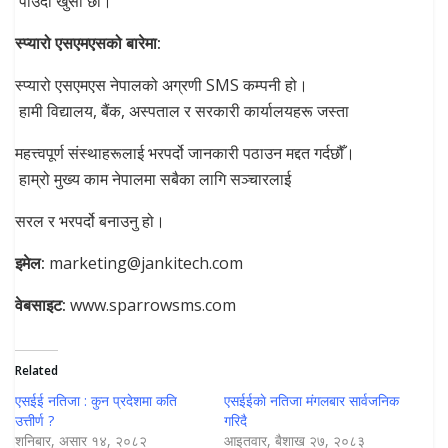
पाउँदा खुसी छौँ।”
स्प्यारो एसएमएसको बारेमा:
स्प्यारो एसएमएस नेपालको अग्रणी SMS कम्पनी हो।
हामी विद्यालय, बैंक, अस्पताल र सरकारी कार्यालयहरू जस्ता
महत्त्वपूर्ण संस्थाहरूलाई भरपर्दो जानकारी पठाउन मद्दत गर्दछौँ।
हाम्रो मुख्य काम नेपालमा सबैका लागि सञ्चारलाई
सरल र भरपर्दो बनाउनु हो।
इमेल:
marketing@jankitech.com
वेबसाइट:
www.sparrowsms.com
Related
एसईई नतिजा : कुन प्रदेशमा कति
एसईईकाे नतिजा मंगलबार सार्वजनिक
उत्तीर्ण ?
गरिदै
शनिबार, असार १४, २०८२
आइतवार, बैशाख २७, २०८३