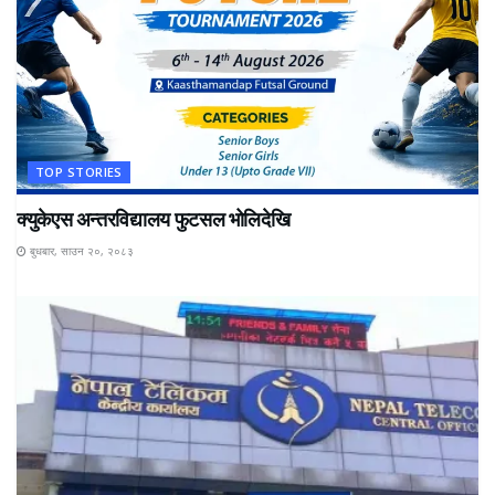
TOP STORIES
क्युकेएस अन्तरविद्यालय फुटसल भोलिदेखि
बुधबार, साउन २०, २०८३