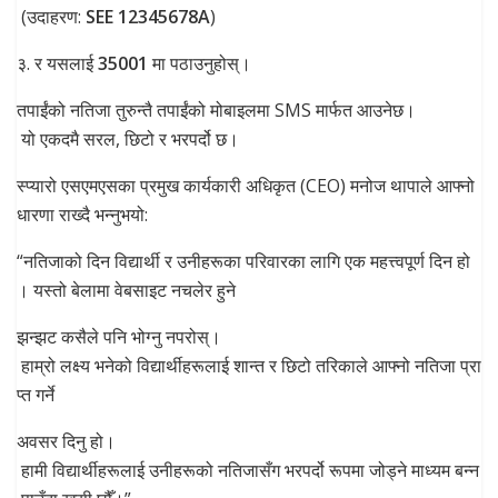
(उदाहरण:
SEE 12345678A
)​
३. र यसलाई
35001
मा पठाउनुहोस्।
तपाईंको नतिजा तुरुन्तै तपाईंको मोबाइलमा SMS मार्फत आउनेछ।
यो एकदमै सरल, छिटो र भरपर्दो छ।
स्प्यारो एसएमएसका प्रमुख कार्यकारी अधिकृत (CEO) मनोज थापाले आफ्नो
धारणा राख्दै भन्नुभयो:
“नतिजाको दिन विद्यार्थी र उनीहरूका परिवारका लागि एक महत्त्वपूर्ण दिन हो
। यस्तो बेलामा वेबसाइट नचलेर हुने
झन्झट कसैले पनि भोग्नु नपरोस्।
हाम्रो लक्ष्य भनेको विद्यार्थीहरूलाई शान्त र छिटो तरिकाले आफ्नो नतिजा प्रा
प्त गर्ने
अवसर दिनु हो।
हामी विद्यार्थीहरूलाई उनीहरूको नतिजासँग भरपर्दो रूपमा जोड्ने माध्यम बन्न