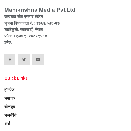
Manikrishna Media Pvt.Ltd
सम्पादक सोम प्रसाद डोटेल
सुचना विभाग दर्ता नं.: १७६२/०७६-७७
घट्टेकुलो, काठमाडौं, नेपाल
फोन: +९७७ ९८४००५९४१४
इमेल:
Quick Links
होमपेज
समाचार
खेलकुद
राजनीति
अर्थ