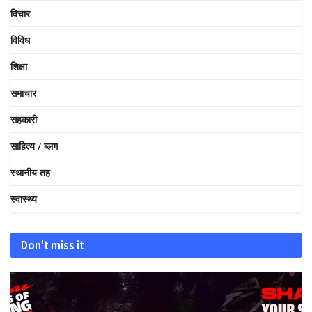
विचार
विविध
शिक्षा
समाचार
सहकारी
साहित्य / ब्लग
स्थानीय तह
स्वास्थ्य
Don't miss it