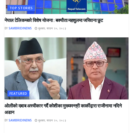
TOP STORIES
नेपाल टेलिकमको विशेष योजना : बक्यौता महशुलमा जरिवाना छुट
BY
SAMBRIDINEWS
बुधबार, साउन २०, २०८३
FEATURED
ओलीको दबाब अस्वीकार गर्दै कोशीका मुख्यमन्त्री कार्कीद्वारा राजीनामा नदिने
अडान
BY
SAMBRIDINEWS
बुधबार, साउन २०, २०८३