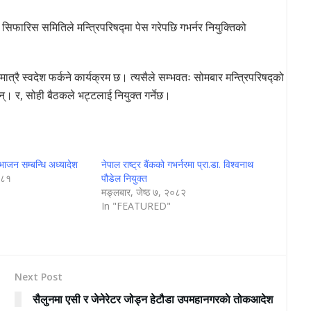
ो सिफारिस समितिले मन्त्रिपरिषद्मा पेस गरेपछि गभर्नर नियुक्तिको
्रै स्वदेश फर्कने कार्यक्रम छ। त्यसैले सम्भवतः सोमबार मन्त्रिपरिषद्को
छन्। र, सोही बैठकले भट्टलाई नियुक्त गर्नेछ।
भाजन सम्बन्धि अध्यादेश
नेपाल राष्ट्र बैंकको गभर्नरमा प्रा.डा. विश्वनाथ
०८१
पौडेल नियुक्त
मङ्लबार, जेष्ठ ७, २०८२
In "FEATURED"
Next Post
सैलुनमा एसी र जेनेरेटर जोड्न हेटौडा उपमहानगरकाे तोकआदेश