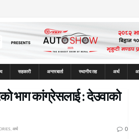
्य
सहकारी
अन्तरबार्ता
स्थानीय तह
अर्थ
अन
को भाग कांग्रेसलाई : देउवाको
0
ORIES
,
अर्थ