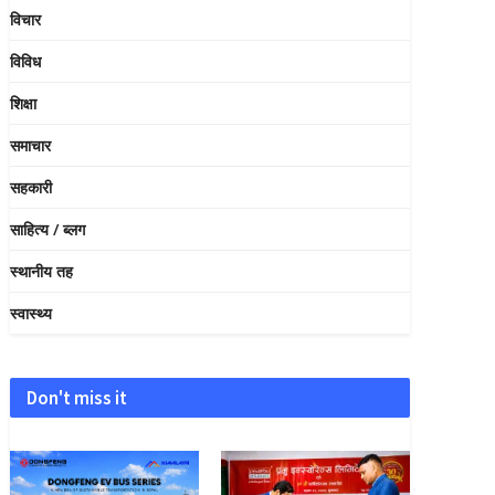
विचार
विविध
शिक्षा
समाचार
सहकारी
साहित्य / ब्लग
स्थानीय तह
स्वास्थ्य
Don't miss it