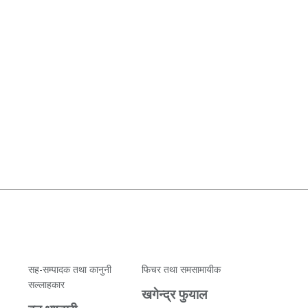
सह-सम्पादक तथा कानुनी
फिचर तथा समसामायीक
सल्लाहकार
खगेन्द्र फुयाल