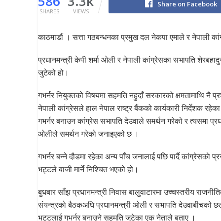
586
3.3k
Share on Facebook
SHARES
VIEWS
काठमाडौं । सत्ता गठबन्धनका प्रमुख दल नेकपा एमाले र नेपाली कां
प्रधानमन्त्री केपी शर्मा ओली र नेपाली कांग्रेसका सभापति शेरबहाद
जुटेको हो।
गभर्नर नियुक्तको विषयमा सहमति नहुदाँ सरकारको क्षमतामाथि नै प्
नेपाली कांग्रेसले हाल नेपाल राष्ट्र बैंकको कार्यकारी निर्देशक रहे
गभर्नर बनाउन कांग्रेस सभापति देउवाले समर्थन गरेको र त्यसमा प्रध
ओलीले समर्थन गरेको जनाइएको छ ।
गभर्नर बन्ने दौडमा रहेका अन्य पाँच जनालाई पछि पार्दै कांग्रेसकाे प्र
भट्टले बाजी मार्ने निश्चित भएको हो।
बुधबार साँझ प्रधानमन्त्री निवास बालुवाटारमा उच्चस्तरीय राजनीत
संयन्त्रको बैठकअघि प्रधानमन्त्री ओली र सभापति देउवाबीचको
भट्टलाई गभर्नर बनाउने सहमति जुटेका एक नेताले बताए ।