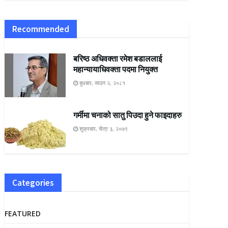
Recommended
बरिष्ठ अधिवक्ता रमेश बडाललाई
महान्यायाधिवक्ता पदमा नियुक्त
बुधबार, साउन २, २०८१
गर्मीमा चनाको सातु पिउदा हुने फाइदाहरु
शुक्रबार, चैत्र ३, २०७९
Categories
FEATURED