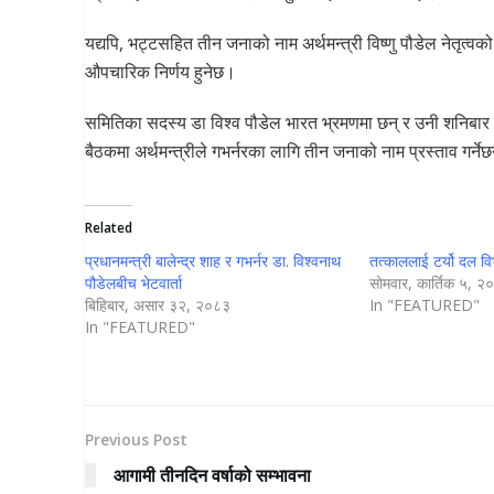
यद्यपि, भट्टसहित तीन जनाको नाम अर्थमन्त्री विष्णु पौडेल नेतृत्वक
औपचारिक निर्णय हुनेछ।
समितिका सदस्य डा विश्व पौडेल भारत भ्रमणमा छन् र उनी शनिबार मात
बैठकमा अर्थमन्त्रीले गभर्नरका लागि तीन जनाको नाम प्रस्ताव गर्ने
Related
प्रधानमन्त्री बालेन्द्र शाह र गभर्नर डा. विश्वनाथ
तत्काललाई टर्यो दल वि
पौडेलबीच भेटवार्ता
सोमवार, कार्तिक ५, २
बिहिबार, असार ३२, २०८३
In "FEATURED"
In "FEATURED"
Previous Post
आगामी तीनदिन वर्षाको सम्भावना