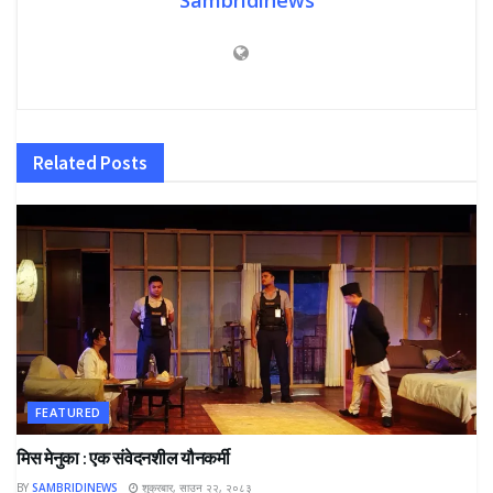
Related
Posts
FEATURED
मिस मेनुका : एक संवेदनशील यौनकर्मी
BY
SAMBRIDINEWS
शुक्रबार, साउन २२, २०८३