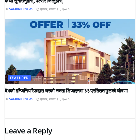
कथा सुनाउनुहोस्, पल्सर जित्नुहोस्
BY
SAMBRIDINEWS
बुधबार, साउन २०, २०८३
FEATURED
देभको इन्जिनियरिङद्वारा घरको नक्सा डिजाइनमा ३३ प्रतिशत छुटको घोषणा
BY
SAMBRIDINEWS
बुधबार, साउन २०, २०८३
Leave a Reply