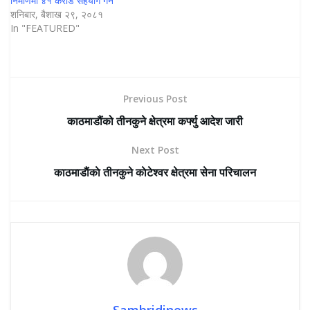
निर्माणमा ४१ करोड सहयोग गर्ने
शनिबार, बैशाख २९, २०८१
In "FEATURED"
Previous Post
काठमाडौंको तीनकुने क्षेत्रमा कर्फ्यु आदेश जारी
Next Post
काठमाडाैंकाे तीनकुने काेटेश्वर क्षेत्रमा सेना परिचालन
Sambridinews