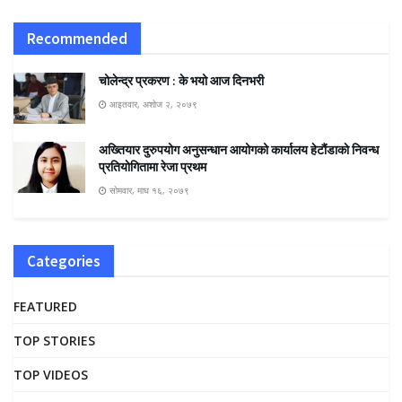
Recommended
चोलेन्द्र प्रकरण : के भयो आज दिनभरी
आइतवार, अशोज २, २०७९
अख्तियार दुरुपयोग अनुसन्धान आयोगको कार्यालय हेटौंडाकाे निवन्ध
प्रतियाेगितामा रेजा प्रथम
सोमवार, माघ १६, २०७९
Categories
FEATURED
TOP STORIES
TOP VIDEOS