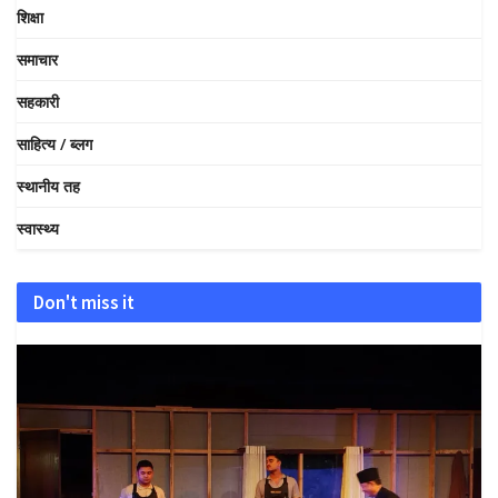
शिक्षा
समाचार
सहकारी
साहित्य / ब्लग
स्थानीय तह
स्वास्थ्य
Don't miss it