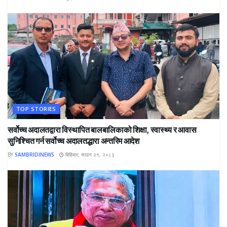
TOP STORIES
सर्वोच्च अदालतद्वारा विस्थापित बालबालिकाको शिक्षा, स्वास्थ्य र आवास
सुनिश्चित गर्न सर्वोच्च अदालतद्धारा अन्तरिम आदेश
BY
SAMBRIDINEWS
बिहिबार, साउन २१, २०८३