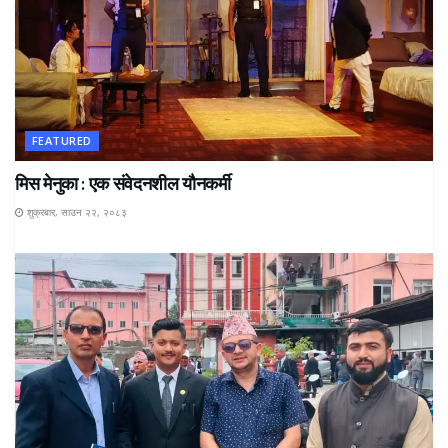
FEATURED
मिस मेनुका : एक संवेदनशील यौनकर्मी
शुक्रबार, साउन २२, २०८३