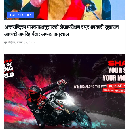
TOP STORIES
अन्तर्राष्ट्रिय मापदण्डअनुसारको लेखापरीक्षण र प्रभावकारी सुशासन
आजको अपरिहार्यता : अध्यक्ष अग्रवाल
बिहिबार, साउन २१, २०८३