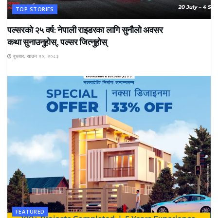
TOP STORIES
पल्सरको २५ वर्ष: नेपाली राइडरका लागि सुनौलो अवसर
कथा सुनाउनुहोस्, पल्सर जित्नुहोस्
बुधबार, साउन २०, २०८३
FEATURED