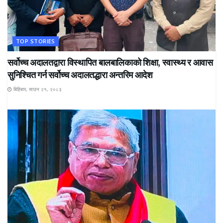
TOP STORIES
सर्वोच्च अदालतद्वारा विस्थापित बालबालिकाको शिक्षा, स्वास्थ्य र आवास
सुनिश्चित गर्न सर्वोच्च अदालतद्धारा अन्तरिम आदेश
बिहिबार, साउन २१, २०८३