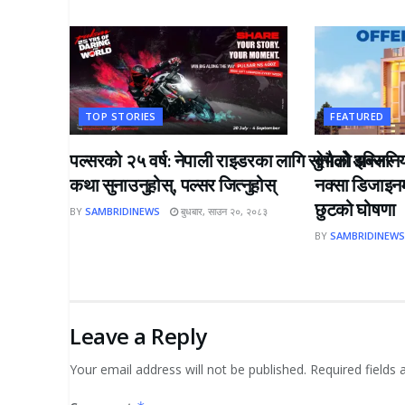
TOP STORIES
FEATURED
पल्सरको २५ वर्ष: नेपाली राइडरका लागि सुनौलो अवसर
देभको इन्जिनि
कथा सुनाउनुहोस्, पल्सर जित्नुहोस्
नक्सा डिजाइन
छुटको घोषणा
BY
SAMBRIDINEWS
बुधबार, साउन २०, २०८३
BY
SAMBRIDINEW
Leave a Reply
Your email address will not be published.
Required fields