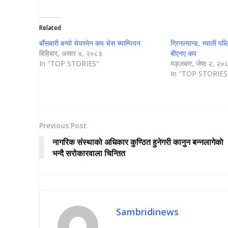
Related
बाँसबारी बन्यो चेयरमेन कप चेस च्याम्पियन
ग्रिनल्यान्ड, भ्याली प
बिहिबार, असार ४, २०८३
बीएनए कप
In "TOP STORIES"
मङ्लबार, जेष्ठ २, २०
In "TOP STORIES
Previous Post
नागरिक संस्थाको अधिकार कुण्ठित हुनेगरी कानुन बन्नलागेकाे
भन्दै सरोकारवाला चिन्तित
Sambridinews