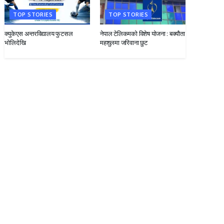
TOP STORIES
TOP STORIES
क्युकेएस अन्तरविद्यालय फुटसल
नेपाल टेलिकमको विशेष योजना : बक्यौता
भोलिदेखि
महशुलमा जरिवाना छुट