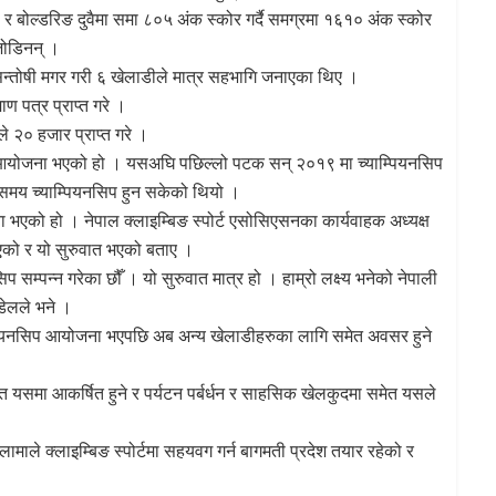
िड र बोल्डरिङ दुवैमा समा ८०५ अंक स्कोर गर्दै समग्रमा १६१० अंक स्कोर
 जोडिनन् ।
र सन्तोषी मगर गरी ६ खेलाडीले मात्र सहभागि जनाएका थिए ।
ण पत्र प्राप्त गरे ।
े २० हजार प्राप्त गरे ।
िप आयोजना भएको हो । यसअघि पछिल्लो पटक सन् २०१९ मा च्याम्पियनसिप
 समय च्याम्पियनसिप हुन सकेको थियो ।
एको हो । नेपाल क्लाइम्बिङ स्पोर्ट एसोसिएसनका कार्यवाहक अध्यक्ष
को र यो सुरुवात भएको बताए ।
सम्पन्न गरेका छौँ । यो सुरुवात मात्र हो । हाम्रो लक्ष्य भनेको नेपाली
ौडेलले भने ।
याम्पियनसिप आयोजना भएपछि अब अन्य खेलाडीहरुका लागि समेत अवसर हुने
मेत यसमा आकर्षित हुने र पर्यटन पर्बर्धन र साहसिक खेलकुदमा समेत यसले
ाले क्लाइम्बिङ स्पोर्टमा सहयवग गर्न बागमती प्रदेश तयार रहेको र