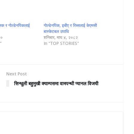
ब्लिक र गोल्डेनपिकलाई
गोल्डेनपिक, इबीए र रिब्सलाई केएमसी
बास्केटबल उपाधि
८०
शनिबार, माघ ४, २०८२
"
In "TOP STORIES"
Next Post
सिन्धुली बहुमुखी क्याम्पसमा वामपन्थी प्यानल विजयी