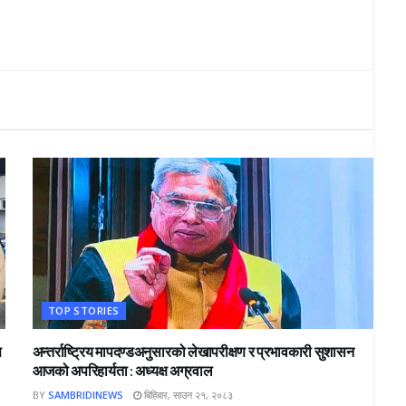
TOP STORIES
स
अन्तर्राष्ट्रिय मापदण्डअनुसारको लेखापरीक्षण र प्रभावकारी सुशासन
आजको अपरिहार्यता : अध्यक्ष अग्रवाल
BY
SAMBRIDINEWS
बिहिबार, साउन २१, २०८३