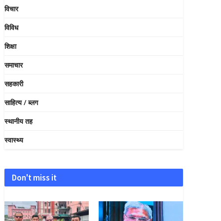
विचार
विविध
शिक्षा
समाचार
सहकारी
साहित्य / ब्लग
स्थानीय तह
स्वास्थ्य
Don't miss it