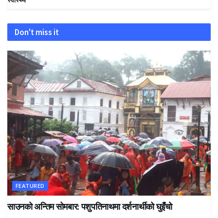
Don't miss it
FEATURED
साउनको अन्तिम सोमबार: पशुपतिनाथमा दर्शनार्थीको घुइँचो