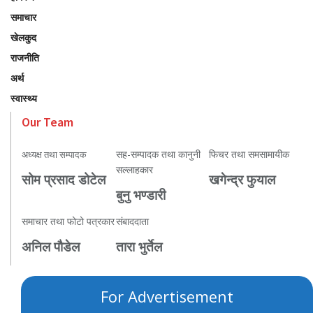
समाचार
खेलकुद
राजनीति
अर्थ
स्वास्थ्य
Our Team
सह-सम्पादक तथा कानुनी
फिचर तथा समसामायीक
अध्यक्ष तथा सम्पादक
सल्लाहकार
सोम प्रसाद डोटेल
खगेन्द्र फुयाल
बुनु भण्डारी
समाचार तथा फोटो पत्रकार
संबाददाता
अनिल पौडेल
तारा भुर्तेल
For Advertisement