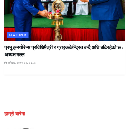
FEATURED
प्रभु इन्स्योरेन्स प्रविधिमैत्री र ग्राहककेन्द्रित बन्दै अघि बढिरहेको छ :
अध्यक्ष मल्ल
शनिबार, साउन २३, २०८३
हाम्रो बारेमा