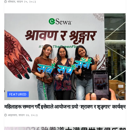
सोमवार, साउन २५, २०८३
FEATURED
महिलाहरू सम्मान गर्दै इसेवाले आयोजना गर्‍यो ‘श्रावण र शृङ्गार’ कार्यक्रम
आइतवार, साउन २४, २०८३