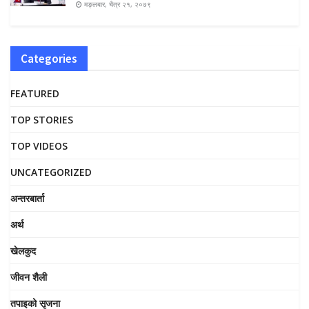
मङ्लबार, चैत्र २१, २०७९
Categories
FEATURED
TOP STORIES
TOP VIDEOS
UNCATEGORIZED
अन्तरबार्ता
अर्थ
खेलकुद
जीवन शैली
तपाइको सृजना