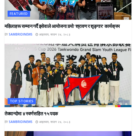
FEATURED
महिलाहरू सम्मान गर्दै इसेवाले आयोजना गर्‍यो ‘श्रावण र शृङ्गार’ कार्यक्रम
BY
SAMBRIDINEWS
आइतवार, साउन २४, २०८३
TOP STORIES
तेक्वान्दोमा ४ स्वर्णसहित १५ पदक
BY
SAMBRIDINEWS
आइतवार, साउन २४, २०८३