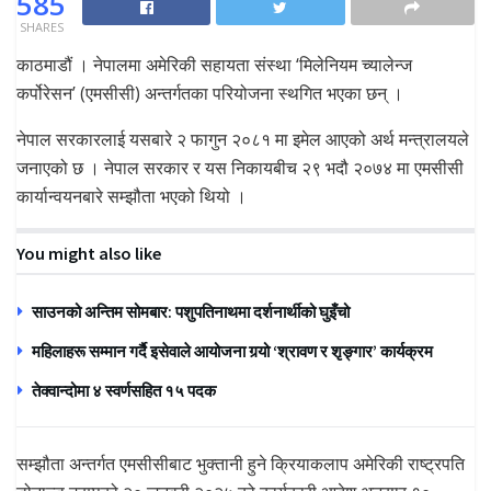
585
SHARES
काठमाडौं । नेपालमा अमेरिकी सहायता संस्था ‘मिलेनियम च्यालेन्ज
कर्पोरेसन’ (एमसीसी) अन्तर्गतका परियोजना स्थगित भएका छन् ।
नेपाल सरकारलाई यसबारे २ फागुन २०८१ मा इमेल आएको अर्थ मन्त्रालयले
जनाएको छ । नेपाल सरकार र यस निकायबीच २९ भदौ २०७४ मा एमसीसी
कार्यान्वयनबारे सम्झौता भएको थियो ।
You might also like
साउनको अन्तिम सोमबार: पशुपतिनाथमा दर्शनार्थीको घुइँचो
महिलाहरू सम्मान गर्दै इसेवाले आयोजना गर्‍यो ‘श्रावण र शृङ्गार’ कार्यक्रम
तेक्वान्दोमा ४ स्वर्णसहित १५ पदक
सम्झौता अन्तर्गत एमसीसीबाट भुक्तानी हुने क्रियाकलाप अमेरिकी राष्ट्रपति