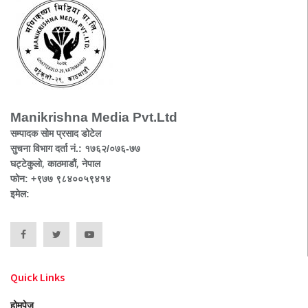
Manikrishna Media Pvt.Ltd
सम्पादक सोम प्रसाद डोटेल
सुचना विभाग दर्ता नं.: १७६२/०७६-७७
घट्टेकुलो, काठमाडौं, नेपाल
फोन: +९७७ ९८४००५९४१४
इमेल:
Quick Links
होमपेज