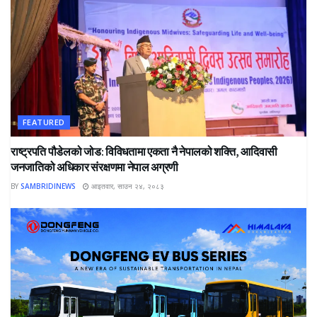
FEATURED
राष्ट्रपति पौडेलको जोड: विविधतामा एकता नै नेपालको शक्ति, आदिवासी
जनजातिको अधिकार संरक्षणमा नेपाल अग्रणी
BY
SAMBRIDINEWS
आइतवार, साउन २४, २०८३