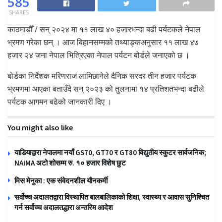
585
SHARES
काठमाडौँ / सन् २०२४ मा ११ लाख ४० हजारभन्दा बढी पर्यटकले नेपाल
भ्रमण गरेका छन् । आज बिहानसम्मको तथ्याङ्कअनुसार ११ लाख ४७
हजार २४ जना नेपाल भित्रिएका नेपाल पर्यटन बोर्डले जनाएको छ ।
बोर्डका निर्देशक मरिणराज लामिछानेले दैनिक सरदर तीन हजार पर्यटक
भ्रमणमा आएका बताउँदै सन् २०२३ को तुलनामा १४ प्रतिशतभन्दा बढीले
पर्यटक आगमन बढेको जानकारी दिए ।
You might also like
याडियाद्वारा नेपालमा नयाँ GS70, GT70 र GT80 विद्युतीय स्कुटर सार्वजनिक;
NAIMA अटो शोसम्म रु. १० हजार विशेष छुट
मिस मेनुका : एक संवेदनशील यौनकर्मी
सर्वोच्च अदालतद्वारा विस्थापित बालबालिकाको शिक्षा, स्वास्थ्य र आवास सुनिश्चित
गर्न सर्वोच्च अदालतद्धारा अन्तरिम आदेश