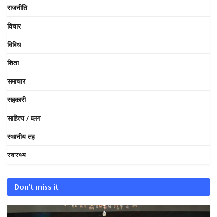
राजनीति
विचार
विविध
शिक्षा
समाचार
सहकारी
साहित्य / ब्लग
स्थानीय तह
स्वास्थ्य
Don't miss it