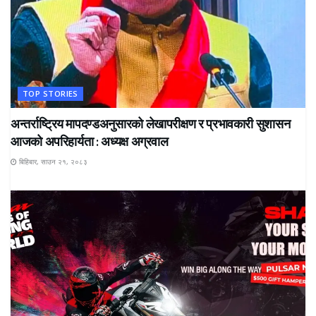
TOP STORIES
अन्तर्राष्ट्रिय मापदण्डअनुसारको लेखापरीक्षण र प्रभावकारी सुशासन
आजको अपरिहार्यता : अध्यक्ष अग्रवाल
बिहिबार, साउन २१, २०८३