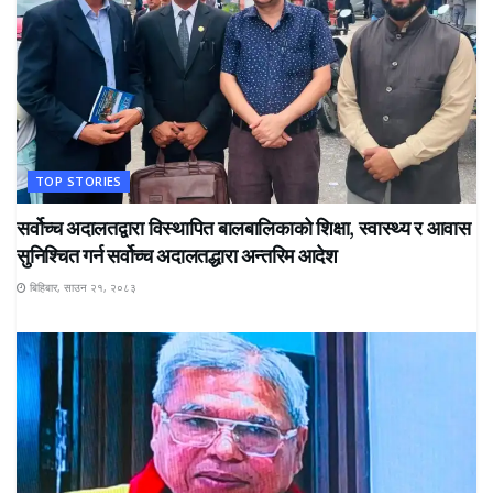
TOP STORIES
सर्वोच्च अदालतद्वारा विस्थापित बालबालिकाको शिक्षा, स्वास्थ्य र आवास
सुनिश्चित गर्न सर्वोच्च अदालतद्धारा अन्तरिम आदेश
बिहिबार, साउन २१, २०८३