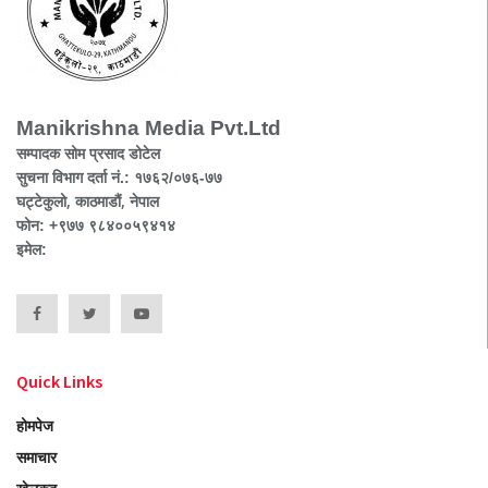
Manikrishna Media Pvt.Ltd
सम्पादक सोम प्रसाद डोटेल
सुचना विभाग दर्ता नं.: १७६२/०७६-७७
घट्टेकुलो, काठमाडौं, नेपाल
फोन: +९७७ ९८४००५९४१४
इमेल:
Quick Links
होमपेज
समाचार