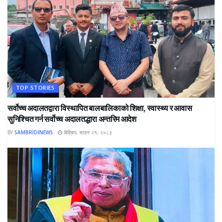
TOP STORIES
सर्वोच्च अदालतद्वारा विस्थापित बालबालिकाको शिक्षा, स्वास्थ्य र आवास
सुनिश्चित गर्न सर्वोच्च अदालतद्धारा अन्तरिम आदेश
BY
SAMBRIDINEWS
बिहिबार, साउन २१, २०८३