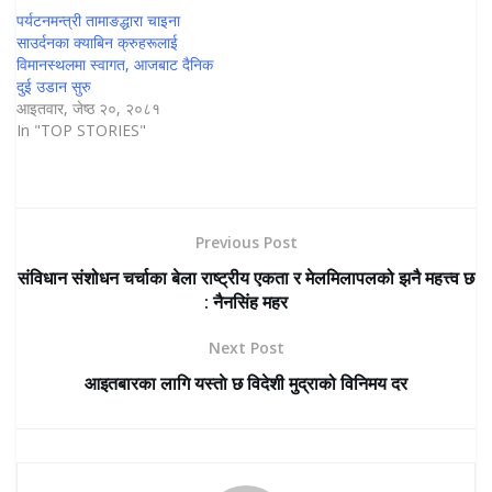
पर्यटनमन्त्री तामाङद्धारा चाइना
साउर्दनका क्याबिन क्रुहरूलाई
विमानस्थलमा स्वागत, आजबाट दैनिक
दुई उडान सुरु
आइतवार, जेष्ठ २०, २०८१
In "TOP STORIES"
Previous Post
संविधान संशोधन चर्चाका बेला राष्ट्रीय एकता र मेलमिलापलको झनै महत्त्व छ
: नैनसिंह महर
Next Post
आइतबारका लागि यस्ताे छ विदेशी मुद्राको विनिमय दर