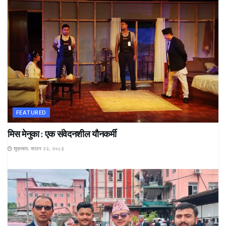
FEATURED
मिस मेनुका : एक संवेदनशील यौनकर्मी
शुक्रबार, साउन २२, २०८३