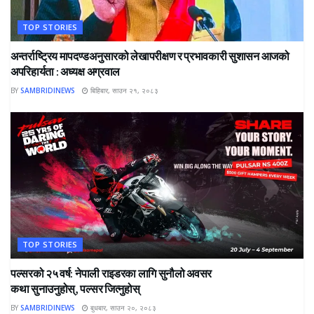
TOP STORIES
अन्तर्राष्ट्रिय मापदण्डअनुसारको लेखापरीक्षण र प्रभावकारी सुशासन आजको
अपरिहार्यता : अध्यक्ष अग्रवाल
BY
SAMBRIDINEWS
बिहिबार, साउन २१, २०८३
TOP STORIES
पल्सरको २५ वर्ष: नेपाली राइडरका लागि सुनौलो अवसर
कथा सुनाउनुहोस्, पल्सर जित्नुहोस्
BY
SAMBRIDINEWS
बुधबार, साउन २०, २०८३