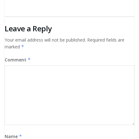
Leave a Reply
Your email address will not be published.
Required fields are
marked
*
Comment
*
Name
*