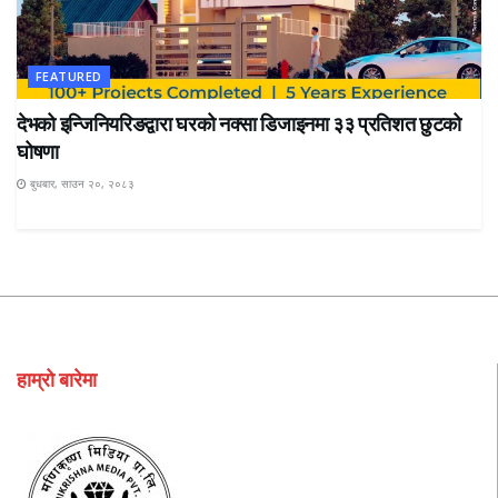
FEATURED
देभको इन्जिनियरिङद्वारा घरको नक्सा डिजाइनमा ३३ प्रतिशत छुटको
घोषणा
बुधबार, साउन २०, २०८३
हाम्रो बारेमा