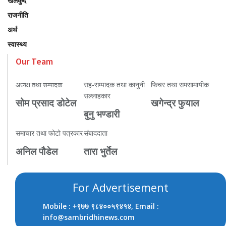
खेलकुद
राजनीति
अर्थ
स्वास्थ्य
Our Team
सह-सम्पादक तथा कानुनी
फिचर तथा समसामायीक
अध्यक्ष तथा सम्पादक
सल्लाहकार
सोम प्रसाद डोटेल
खगेन्द्र फुयाल
बुनु भण्डारी
समाचार तथा फोटो पत्रकार
संबाददाता
अनिल पौडेल
तारा भुर्तेल
For Advertisement
Mobile :
, Email :
+९७७ ९८४००५९४१४
info@sambridhinews.com