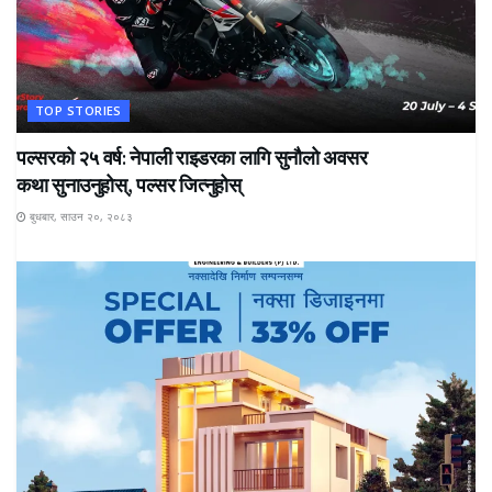
TOP STORIES
पल्सरको २५ वर्ष: नेपाली राइडरका लागि सुनौलो अवसर
कथा सुनाउनुहोस्, पल्सर जित्नुहोस्
बुधबार, साउन २०, २०८३