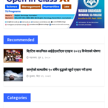
Recommended
ब्रिटिश काउन्सिल आईईएलटीएस प्राइज २०२३ विजेताको घोषणा
मङ्लबार, पुस ३, २०८०
काभ्रेको बल्थलीमा ९० वर्षिय वृद्धाकाे खुर्पा प्रहार गरी हत्या
बुधबार, चैत्र २९, २०७९
Categories