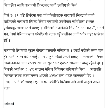
सिचाइँका लागि नारायणी लिफ्टबाट पानी छाडिएको थियो ।
विसं २०६९ पछि हिउँदमा यस वर्ष पहिलोपटक नारायणी लिफ्टको पानी
छाडिएको नारायणी लिफ्ट सिँचाइ प्रणाली उपभोक्ता समितिका अध्यक्ष
पूर्णबहादुर रानाभाटले बताए । ‘मेसिनले नधानेपछि नियमित गर्न छाड्यौँ’, उनले
भने, ‘नयाँ मेसिन जडान गरेपछि यो पटक गहुँ बालीका लागि भनेर नहर छाडेका
छौँ ।’
नारायणी लिफ्टको मुहान पोखरा बसपार्क नजिक छ । त्यहाँ नदीको सतह कम
हुँदा पानी तान्न मेसिनलाई समास्या हुने गरेको उनले बताए । नारायणी लिफ्ट
आयोजनाका काम २०३५ सालमा सुरु भएर २०४० सालबाट चालु रहेको हो ।
बिचको अवधिमा २०४९ सालमा मेसिन बिग्रिएर रोकिएको थियो । त्यसपछि
निरन्तर रुपमा सञ्चालनमा आएको अध्यक्ष रानाभाटले जानकारी दिए ।
नदीमा पानीको सतह भएसम्म यस वर्षदेखि हिउँदमा पनि पानी छाड्ने उनले
बताए ।
Related