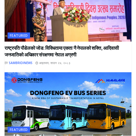
FEATURED
राष्ट्रपति पौडेलको जोड: विविधतामा एकता नै नेपालको शक्ति, आदिवासी
जनजातिको अधिकार संरक्षणमा नेपाल अग्रणी
BY
SAMBRIDINEWS
आइतवार, साउन २४, २०८३
FEATURED