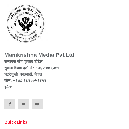
Manikrishna Media Pvt.Ltd
सम्पादक सोम प्रसाद डोटेल
सुचना विभाग दर्ता नं.: १७६२/०७६-७७
घट्टेकुलो, काठमाडौं, नेपाल
फोन: +९७७ ९८४००५९४१४
इमेल:
Quick Links