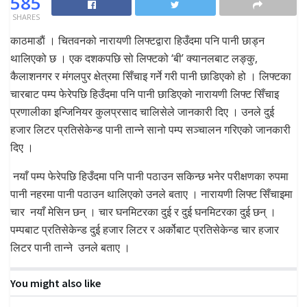
585
SHARES
काठमाडाैं । चितवनको नारायणी लिफ्टद्वारा हिउँदमा पनि पानी छाड्न
थालिएको छ । एक दशकपछि सो लिफ्टको ‘बी’ क्यानलबाट लङ्कु,
कैलाशनगर र मंगलपुर क्षेत्रमा सिँचाइ गर्ने गरी पानी छाडिएको हो । लिफ्टका
चारबाट पम्प फेरेपछि हिउँदमा पनि पानी छाडिएको नारायणी लिफ्ट सिँचाइ
प्रणालीका इन्जिनियर कुलप्रसाद चालिसेले जानकारी दिए । उनले दुई
हजार लिटर प्रतिसेकेन्ड पानी तान्ने सानो पम्प सञ्चालन गरिएको जानकारी
दिए ।
नयाँ पम्प फेरेपछि हिउँदमा पनि पानी पठाउन सकिन्छ भनेर परीक्षणका रुपमा
पानी नहरमा पानी पठाउन थालिएको उनले बताए । नारायणी लिफ्ट सिँचाइमा
चार नयाँ मेसिन छन् । चार घनमिटरका दुई र दुई घनमिटरका दुई छन् ।
पम्पबाट प्रतिसेकेन्ड दुई हजार लिटर र अर्कोबाट प्रतिसेकेन्ड चार हजार
लिटर पानी तान्ने उनले बताए ।
You might also like