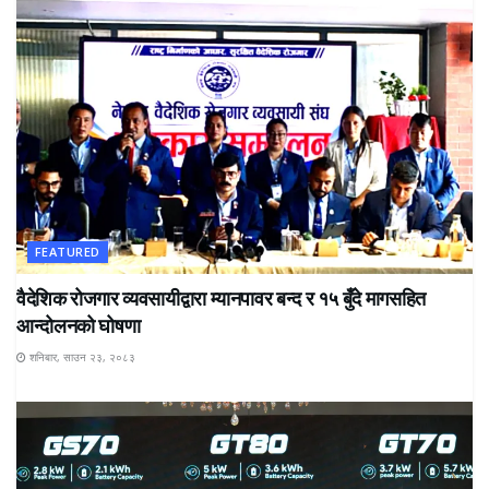
FEATURED
वैदेशिक रोजगार व्यवसायीद्वारा म्यानपावर बन्द र १५ बुँदे मागसहित
आन्दोलनको घोषणा
शनिबार, साउन २३, २०८३