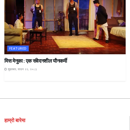
FEATURED
मिस मेनुका : एक संवेदनशील यौनकर्मी
शुक्रबार, साउन २२, २०८३
हाम्रो बारेमा