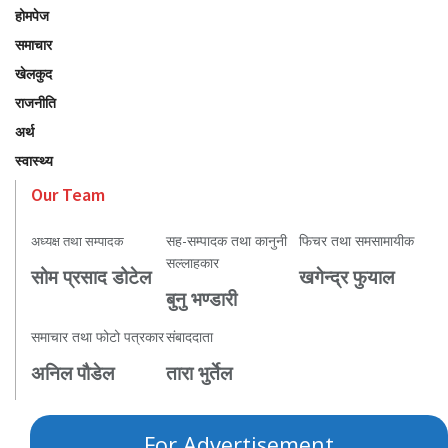
होमपेज
समाचार
खेलकुद
राजनीति
अर्थ
स्वास्थ्य
Our Team
सह-सम्पादक तथा कानुनी
फिचर तथा समसामायीक
अध्यक्ष तथा सम्पादक
सल्लाहकार
सोम प्रसाद डोटेल
खगेन्द्र फुयाल
बुनु भण्डारी
समाचार तथा फोटो पत्रकार
संबाददाता
अनिल पौडेल
तारा भुर्तेल
For Advertisement