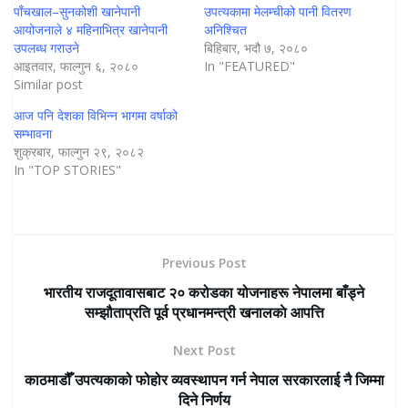
पाँचखाल–सुनकोशी खानेपानी
उपत्यकामा मेलम्चीको पानी वितरण
आयोजनाले ४ महिनाभित्र खानेपानी
अनिश्चित
उपलब्ध गराउने
बिहिबार, भदौ ७, २०८०
आइतवार, फाल्गुन ६, २०८०
In "FEATURED"
Similar post
आज पनि देशका विभिन्न भागमा वर्षाको
सम्भावना
शुक्रबार, फाल्गुन २९, २०८२
In "TOP STORIES"
Previous Post
भारतीय राजदूतावासबाट २० करोडका योजनाहरू नेपालमा बाँड्ने
सम्झौताप्रति पूर्व प्रधानमन्त्री खनालकाे आपत्ति
Next Post
काठमाडौँ उपत्यकाको फोहोर व्यवस्थापन गर्न नेपाल सरकारलाई नै जिम्मा
दिने निर्णय