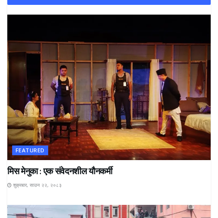
FEATURED
मिस मेनुका : एक संवेदनशील यौनकर्मी
शुक्रबार, साउन २२, २०८३