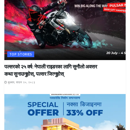
TOP STORIES
पल्सरको २५ वर्ष: नेपाली राइडरका लागि सुनौलो अवसर
कथा सुनाउनुहोस्, पल्सर जित्नुहोस्
बुधबार, साउन २०, २०८३