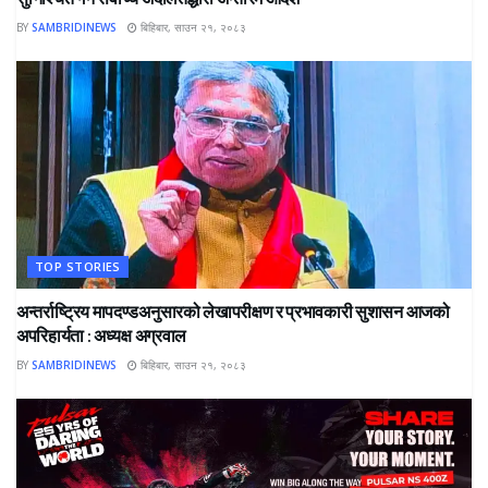
BY
SAMBRIDINEWS
बिहिबार, साउन २१, २०८३
TOP STORIES
अन्तर्राष्ट्रिय मापदण्डअनुसारको लेखापरीक्षण र प्रभावकारी सुशासन आजको
अपरिहार्यता : अध्यक्ष अग्रवाल
BY
SAMBRIDINEWS
बिहिबार, साउन २१, २०८३