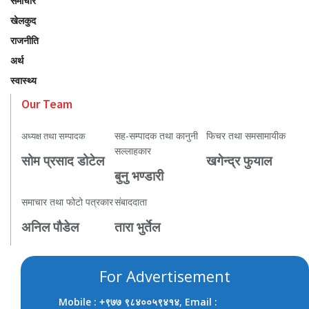
समाचार
खेलकुद
राजनीति
अर्थ
स्वास्थ्य
Our Team
सह-सम्पादक तथा कानुनी
फिचर तथा समसामायीक
अध्यक्ष तथा सम्पादक
सल्लाहकार
सोम प्रसाद डोटेल
खगेन्द्र फुयाल
बुनु भण्डारी
समाचार तथा फोटो पत्रकार
संबाददाता
अनिल पौडेल
तारा भुर्तेल
For Advertisement
Mobile :
, Email :
+९७७ ९८४००५९४१४