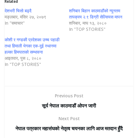
Related
देशभरी चिसाे बढ्दै
शनिबार बिहान काठमाडाैंको न्यूनतम
मङ्लबार, मंसिर २७, २०७९
तापक्रम २.९ डिग्री सेल्सियस मापन
In "समाचार"
शनिबार, माघ १३, २०८०
In "TOP STORIES"
कोशी र गण्डकी प्रदेशका उच्च पहाडी
तथा हिमाली भेगका एक-दुई स्थानमा
हल्का हिमपातको सम्भावना
आइतवार, पुस ८, २०८०
In "TOP STORIES"
Previous Post
सूर्य नेपाल काठमाडौं ओपन जारी
Next Post
नेपाल पत्रकार महासंघको नेतृत्व चयनका लागि आज मतदान हुँदै