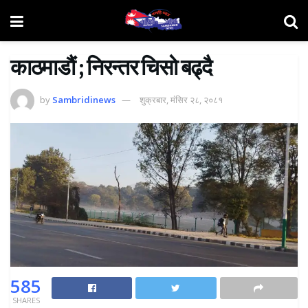
काठमाडाैं ; निरन्तर चिसाे बढ्दै
by
Sambridinews
शुक्रबार, मंसिर २८, २०८१
585
SHARES