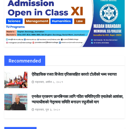
Recommended
ऐतिहासिक रजत विजेता एरिकासहित कारते टोलीको भब्य स्वागत
मङ्लबार, अशोज ८, २०८१
एनसेल प्रकरण छानबिनका लागि गठित समितिप्रति एमालेको आशंका,
न्यायाधीशको नेतृत्वमा समिति बनाउन रघुजीको माग
मङ्लबार, पुस ३, २०८०