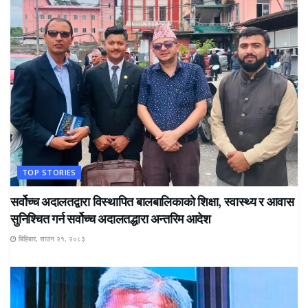
TOP STORIES
सर्वोच्च अदालतद्वारा विस्थापित बालबालिकाको शिक्षा, स्वास्थ्य र आवास
सुनिश्चित गर्न सर्वोच्च अदालतद्धारा अन्तरिम आदेश
बिहिबार, साउन २१, २०८३