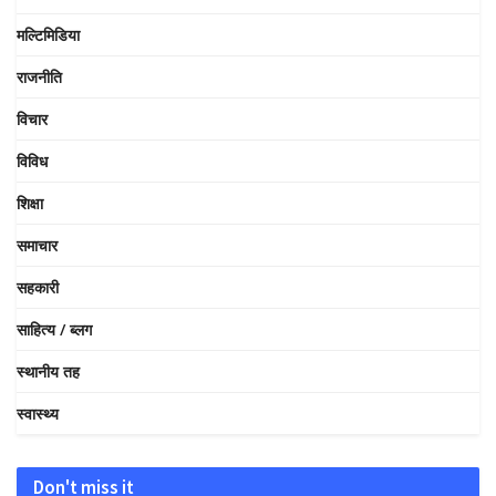
मल्टिमिडिया
राजनीति
विचार
विविध
शिक्षा
समाचार
सहकारी
साहित्य / ब्लग
स्थानीय तह
स्वास्थ्य
Don't miss it