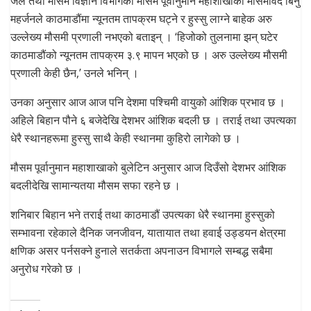
जल तथा मौसम विज्ञान विभागको मौसम पूर्वानुमान महाशाखाकी मौसमविद बिनु
महर्जनले काठमाडौंमा न्यूनतम तापक्रम घट्ने र हुस्सु लाग्ने बाहेक अरु
उल्लेख्य मौसमी प्रणाली नभएको बताइन् । ‘हिजोको तुलनामा झन् घटेर
काठमाडौंको न्यूनतम तापक्रम ३.९ मापन भएको छ । अरु उल्लेख्य मौसमी
प्रणाली केही छैन,’ उनले भनिन् ।
उनका अनुसार आज आज पनि देशमा पश्चिमी वायुको आंशिक प्रभाव छ ।
अहिले बिहान पौने ६ बजेदेखि देशभर आंशिक बदली छ । तराई तथा उपत्यका
धेरै स्थानहरूमा हुस्सु साथै केही स्थानमा कुहिरो लागेको छ ।
मौसम पूर्वानुमान महाशाखाको बुलेटिन अनुसार आज दिउँसो देशभर आंशिक
बदलीदेखि सामान्यतया मौसम सफा रहने छ ।
शनिबार बिहान भने तराई तथा काठमाडौं उपत्यका धेरै स्थानमा हुस्सुको
सम्भावना रहेकाले दैनिक जनजीवन, यातायात तथा हवाई उड्डयन क्षेत्रमा
क्षणिक असर पर्नसक्ने हुनाले सतर्कता अपनाउन विभागले सम्बद्ध सबैमा
अनुरोध गरेको छ ।