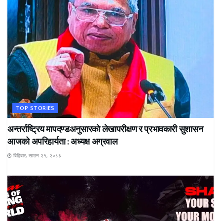
TOP STORIES
अन्तर्राष्ट्रिय मापदण्डअनुसारको लेखापरीक्षण र प्रभावकारी सुशासन
आजको अपरिहार्यता : अध्यक्ष अग्रवाल
बिहिबार, साउन २१, २०८३