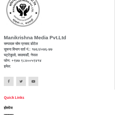
Manikrishna Media Pvt.Ltd
सम्पादक सोम प्रसाद डोटेल
सुचना विभाग दर्ता नं.: १७६२/०७६-७७
घट्टेकुलो, काठमाडौं, नेपाल
फोन: +९७७ ९८४००५९४१४
इमेल:
Quick Links
होमपेज