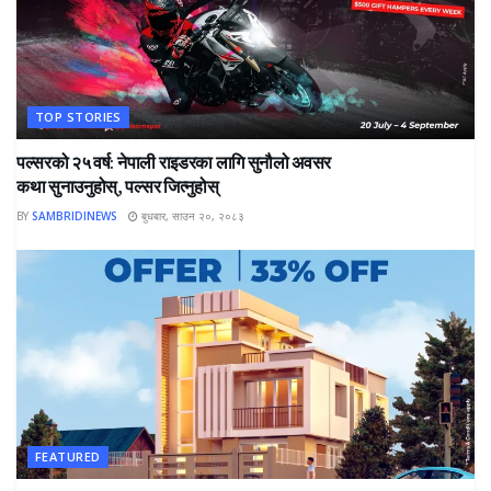
TOP STORIES
पल्सरको २५ वर्ष: नेपाली राइडरका लागि सुनौलो अवसर
कथा सुनाउनुहोस्, पल्सर जित्नुहोस्
BY
SAMBRIDINEWS
बुधबार, साउन २०, २०८३
FEATURED