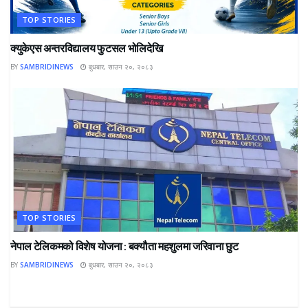
TOP STORIES
क्युकेएस अन्तरविद्यालय फुटसल भोलिदेखि
BY
SAMBRIDINEWS
बुधबार, साउन २०, २०८३
TOP STORIES
नेपाल टेलिकमको विशेष योजना : बक्यौता महशुलमा जरिवाना छुट
BY
SAMBRIDINEWS
बुधबार, साउन २०, २०८३