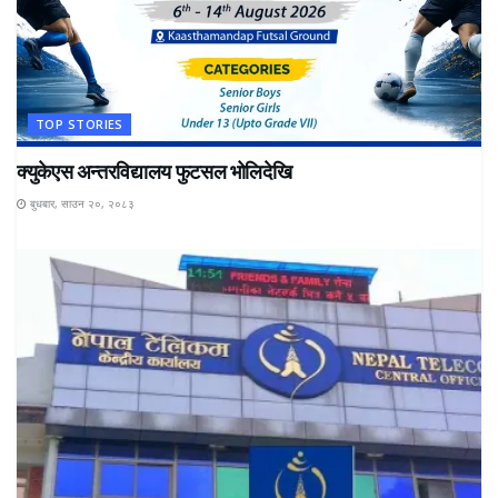
TOP STORIES
क्युकेएस अन्तरविद्यालय फुटसल भोलिदेखि
बुधबार, साउन २०, २०८३