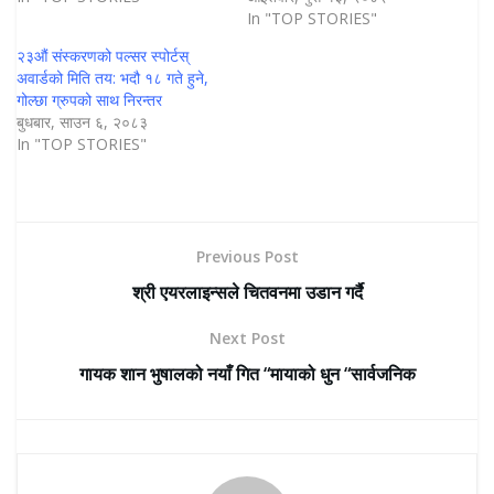
In "TOP STORIES"
२३औं संस्करणको पल्सर स्पोर्टस्
अवार्डको मिति तय: भदौ १८ गते हुने,
गोल्छा ग्रुपको साथ निरन्तर
बुधबार, साउन ६, २०८३
In "TOP STORIES"
Previous Post
श्री एयरलाइन्सले चितवनमा उडान गर्दै
Next Post
गायक शान भुषालको नयाँ गित “मायाको धुन “सार्वजनिक