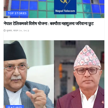
TOP STORIES
नेपाल टेलिकमको विशेष योजना : बक्यौता महशुलमा जरिवाना छुट
बुधबार, साउन २०, २०८३
FEATURED