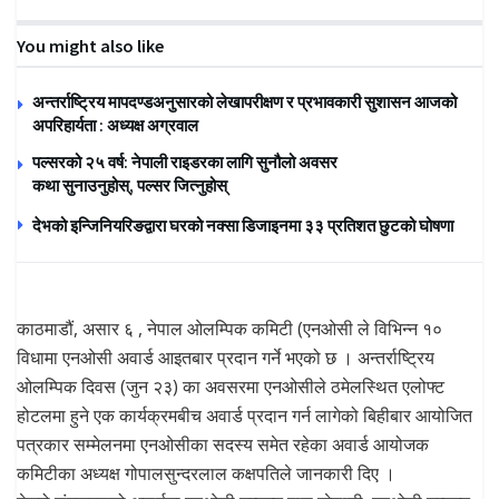
You might also like
अन्तर्राष्ट्रिय मापदण्डअनुसारको लेखापरीक्षण र प्रभावकारी सुशासन आजको
अपरिहार्यता : अध्यक्ष अग्रवाल
पल्सरको २५ वर्ष: नेपाली राइडरका लागि सुनौलो अवसर
कथा सुनाउनुहोस्, पल्सर जित्नुहोस्
देभको इन्जिनियरिङद्वारा घरको नक्सा डिजाइनमा ३३ प्रतिशत छुटको घोषणा
काठमाडौं, असार ६ , नेपाल ओलम्पिक कमिटी (एनओसी ले विभिन्न १०
विधामा एनओसी अवार्ड आइतबार प्रदान गर्ने भएको छ । अन्तर्राष्ट्रिय
ओलम्पिक दिवस (जुन २३) का अवसरमा एनओसीले ठमेलस्थित एलोफ्ट
होटलमा हुने एक कार्यक्रमबीच अवार्ड प्रदान गर्न लागेको बिहीबार आयोजित
पत्रकार सम्मेलनमा एनओसीका सदस्य समेत रहेका अवार्ड आयोजक
कमिटीका अध्यक्ष गोपालसुन्दरलाल कक्षपतिले जानकारी दिए ।