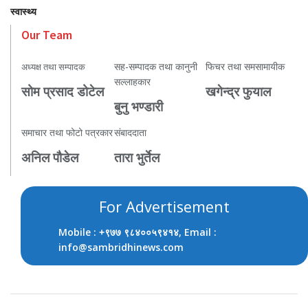
स्वास्थ्य
Our Team
सह-सम्पादक तथा कानुनी
फिचर तथा समसामायीक
अध्यक्ष तथा सम्पादक
सल्लाहकार
सोम प्रसाद डोटेल
खगेन्द्र फुयाल
बुनु भण्डारी
समाचार तथा फोटो पत्रकार
संबाददाता
अनिल पौडेल
तारा भुर्तेल
For Advertisement
Mobile :
, Email :
+९७७ ९८४००५९४१४
info@sambridhinews.com