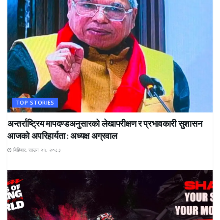
TOP STORIES
अन्तर्राष्ट्रिय मापदण्डअनुसारको लेखापरीक्षण र प्रभावकारी सुशासन
आजको अपरिहार्यता : अध्यक्ष अग्रवाल
बिहिबार, साउन २१, २०८३