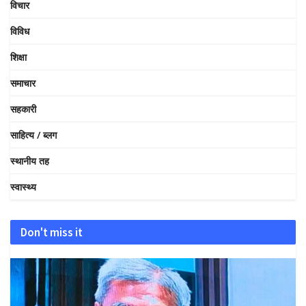
विचार
विविध
शिक्षा
समाचार
सहकारी
साहित्य / ब्लग
स्थानीय तह
स्वास्थ्य
Don't miss it