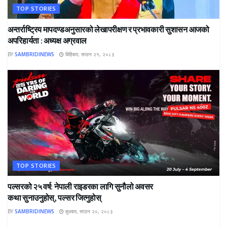
TOP STORIES
अन्तर्राष्ट्रिय मापदण्डअनुसारको लेखापरीक्षण र प्रभावकारी सुशासन आजको
अपरिहार्यता : अध्यक्ष अग्रवाल
BY
SAMBRIDINEWS
बिहिबार, साउन २१, २०८३
TOP STORIES
पल्सरको २५ वर्ष: नेपाली राइडरका लागि सुनौलो अवसर
कथा सुनाउनुहोस्, पल्सर जित्नुहोस्
BY
SAMBRIDINEWS
बुधबार, साउन २०, २०८३