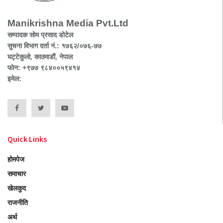
Manikrishna Media Pvt.Ltd
सम्पादक सोम प्रसाद डोटेल
सुचना विभाग दर्ता नं.: १७६२/०७६-७७
घट्टेकुलो, काठमाडौं, नेपाल
फोन: +९७७ ९८४००५९४१४
इमेल:
Quick Links
होमपेज
समाचार
खेलकुद
राजनीति
अर्थ