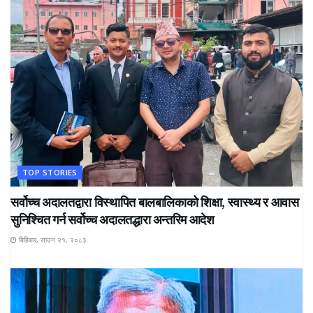
TOP STORIES
सर्वोच्च अदालतद्वारा विस्थापित बालबालिकाको शिक्षा, स्वास्थ्य र आवास
सुनिश्चित गर्न सर्वोच्च अदालतद्धारा अन्तरिम आदेश
बिहिबार, साउन २१, २०८३