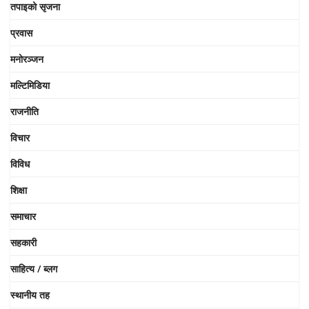
तपाइको सृजना
प्रवास
मनोरञ्जन
मल्टिमिडिया
राजनीति
विचार
विविध
शिक्षा
समाचार
सहकारी
साहित्य / ब्लग
स्थानीय तह