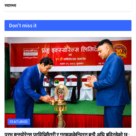
स्वास्थ्य
Don't miss it
FEATURED
प्रभु इन्स्योरेन्स प्रविधिमैत्री र ग्राहककेन्द्रित बन्दै अघि बढिरहेको छ :