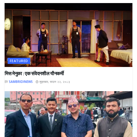
FEATURED
मिस मेनुका : एक संवेदनशील यौनकर्मी
BY
SAMBRIDINEWS
शुक्रबार, साउन २२, २०८३