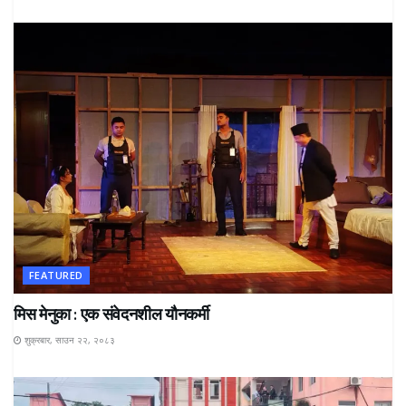
FEATURED
मिस मेनुका : एक संवेदनशील यौनकर्मी
शुक्रबार, साउन २२, २०८३