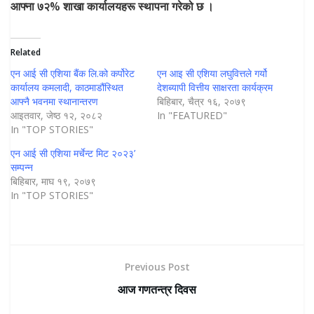
आफ्ना
७२
%
शाखा
कार्यालयहरू
स्थापना
गरेको
छ
।
Related
एन आई सी एशिया बैंक लि.को कर्पोरेट
एन आइ सी एशिया लघुवित्तले गर्यो
कार्यालय कमलादी, काठमाडौंस्थित
देशब्यापी वित्तीय साक्षरता कार्यक्रम
आफ्नै भवनमा स्थानान्तरण
बिहिबार, चैत्र १६, २०७९
आइतवार, जेष्ठ १२, २०८२
In "FEATURED"
In "TOP STORIES"
एन आई सी एशिया मर्चेन्ट मिट २०२३’
सम्पन्न
बिहिबार, माघ १९, २०७९
In "TOP STORIES"
Previous Post
आज गणतन्त्र दिवस