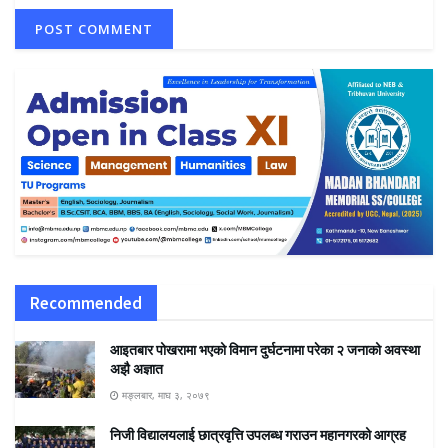
Recommended
आइतबार पोखरामा भएको विमान दुर्घटनामा परेका २ जनाको अवस्था
अझै अज्ञात
मङ्लबार, माघ ३, २०७९
निजी विद्यालयलाई छात्रवृत्ति उपलब्ध गराउन महानगरको आग्रह