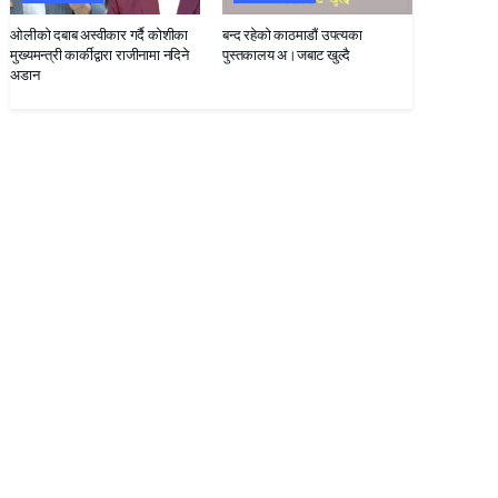
ओलीको दबाब अस्वीकार गर्दै कोशीका
बन्द रहेकाे काठमाडाैं उपत्यका
मुख्यमन्त्री कार्कीद्वारा राजीनामा नदिने
पुस्तकालय अ।जबाट खुल्दै
अडान