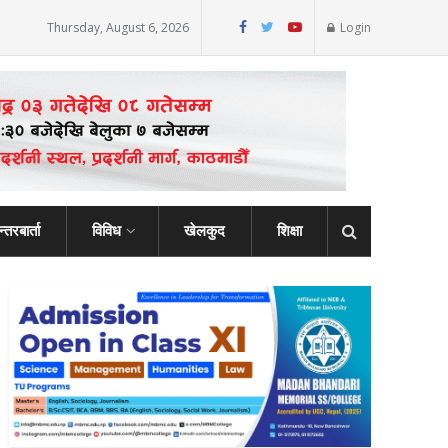
Thursday, August 6, 2026
Login
्तरबार्ता
विविध
खेलकुद
शिक्षा