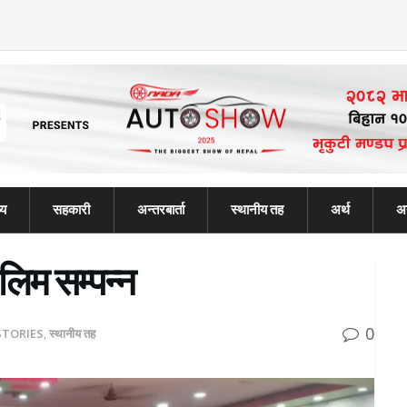
्य
सहकारी
अन्तरबार्ता
स्थानीय तह
अर्थ
अन
ालिम सम्पन्न
0
STORIES
,
स्थानीय तह