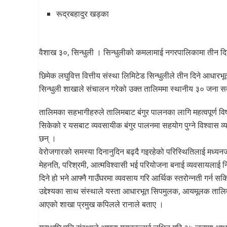
रूद्रबहादुर खड्का
वैशाख ३०, सिन्धुली । सिन्धुलीको कमलामाई नगरपालिकामा तीन दिने
छिमेक लघुवित्त वित्तीय संस्था लिमिटेड सिन्धुलीले तीन दिने आधारभ
सिन्धुली शाखाले संचालन गरेको उक्त तालिममा स्थानीय ३० जना 
तालिमका सहभागीहरुले तालिमबाट बंगुर पालनका लागि महत्वपूर्ण व
सिकेको र यसबाट व्यवसायीक बंगुर पालनमा सहयोग पुग्ने विश्वास व्य
छन् ।
वेरोजगारको समस्या दिनानुदिन बढ्दै गइरहेको परिस्थितिलाई मध्यनजर
मेहनति, परिश्रमी, आत्मविश्वासी भई परियोजना बनाई व्यवसायलाई न
दिने हो भने आफ्नै गाउँघरमा व्यवसाय गरि आर्थिक स्तरोन्नती गर्न सकि
उद्देश्यका साथ संस्थाले यस्ता आधारभूत सिपमुलक, आयमूलक तालिम प
आएको शाखा प्रमुख कपिलले रानाले बताए ।