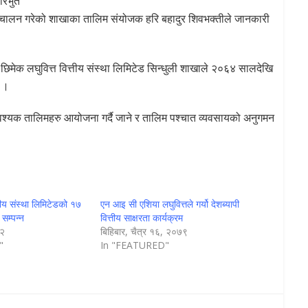
ारभुत
 संचालन गरेको शाखाका तालिम संयोजक हरि बहादुर शिवभक्तीले जानकारी
मेक लघुवित्त वित्तीय संस्था लिमिटेड सिन्धुली शाखाले २०६४ सालदेखि
 ।
श्यक तालिमहरु आयोजना गर्दै जाने र तालिम पश्चात व्यवसायको अनुगमन
।
्तीय संस्था लिमिटेडको १७
एन आइ सी एशिया लघुवित्तले गर्यो देशब्यापी
सम्पन्न
वित्तीय साक्षरता कार्यक्रम
८२
बिहिबार, चैत्र १६, २०७९
"
In "FEATURED"