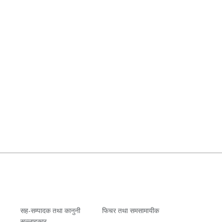
सह-सम्पादक तथा कानुनी
फिचर तथा समसामायीक
सल्लाहकार