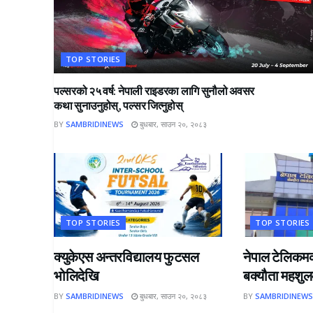
TOP STORIES
पल्सरको २५ वर्ष: नेपाली राइडरका लागि सुनौलो अवसर
कथा सुनाउनुहोस्, पल्सर जित्नुहोस्
BY
SAMBRIDINEWS
बुधबार, साउन २०, २०८३
TOP STORIES
TOP STORIES
क्युकेएस अन्तरविद्यालय फुटसल
नेपाल टेलिकमक
भोलिदेखि
बक्यौता महशुल
BY
SAMBRIDINEWS
बुधबार, साउन २०, २०८३
BY
SAMBRIDINEW