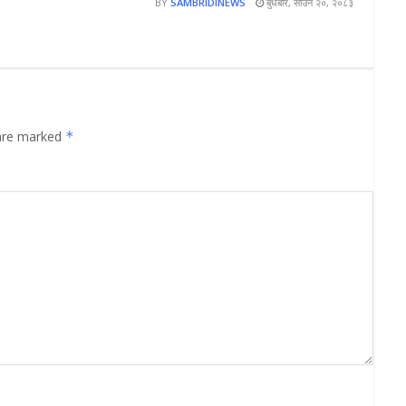
BY
SAMBRIDINEWS
बुधबार, साउन २०, २०८३
 are marked
*