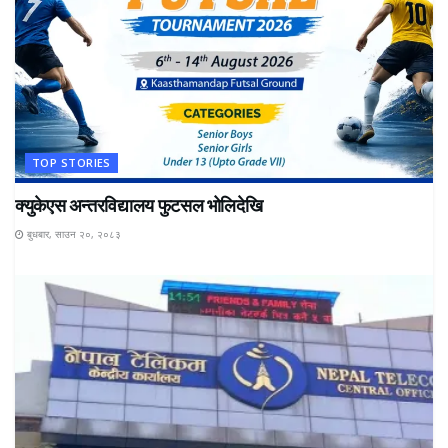
TOP STORIES
क्युकेएस अन्तरविद्यालय फुटसल भोलिदेखि
बुधबार, साउन २०, २०८३