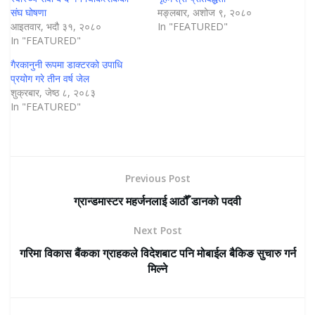
संघ घोषणा
मङ्लबार, अशोज ९, २०८०
आइतवार, भदौ ३१, २०८०
In "FEATURED"
In "FEATURED"
गैरकानुनी रूपमा डाक्टरको उपाधि
प्रयोग गरे तीन वर्ष जेल
शुक्रबार, जेष्ठ ८, २०८३
In "FEATURED"
Previous Post
ग्रान्डमास्टर महर्जनलाई आठौँ डानको पदवी
Next Post
गरिमा विकास बैंकका ग्राहकले विदेशबाट पनि मोबाईल बैकिङ सुचारु गर्न
मिल्ने