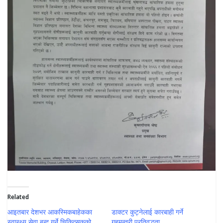
Related
आइतबार देशभर आकस्मिकबाहेकका
डाक्टर कुट्नेलाई कारबाही गर्ने
स्वास्थ्य सेवा बन्द गर्ने चिकित्सकको
गृहमन्त्री प्रतिवद्धता