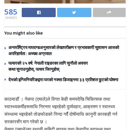
585
SHARES
You might also like
अन्तर्राष्ट्रिय मापदण्डअनुसारको लेखापरीक्षण र प्रभावकारी सुशासन आजको
अपरिहार्यता : अध्यक्ष अग्रवाल
पल्सरको २५ वर्ष: नेपाली राइडरका लागि सुनौलो अवसर
कथा सुनाउनुहोस्, पल्सर जित्नुहोस्
देभको इन्जिनियरिङद्वारा घरको नक्सा डिजाइनमा ३३ प्रतिशत छुटको घोषणा
काठमाडौं । नेकपा (एमाले)ले विगत केही समयदेखि चिकित्सक तथा
स्वास्थ्यकर्मीहरूमाथि निरन्तर भइरहेको दुर्व्यवहार, आक्रमण र स्वास्थ्य
संस्थामा भइरहेको तोडफोडको निन्दा गर्दै दोषीमाथि कानुनी कारबाही गर्न
सरकारसँग माग गरेको छ ।
नेकपा (एमाले)का स्थायी कमिटी सदस्य तथा केन्द्रीय स्वास्थ्य तथा