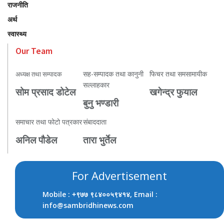
राजनीति
अर्थ
स्वास्थ्य
Our Team
सह-सम्पादक तथा कानुनी
फिचर तथा समसामायीक
अध्यक्ष तथा सम्पादक
सल्लाहकार
सोम प्रसाद डोटेल
खगेन्द्र फुयाल
बुनु भण्डारी
समाचार तथा फोटो पत्रकार
संबाददाता
अनिल पौडेल
तारा भुर्तेल
For Advertisement
Mobile :
, Email :
+९७७ ९८४००५९४१४
info@sambridhinews.com