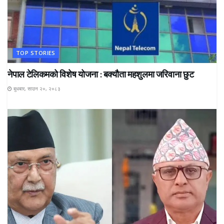
TOP STORIES
नेपाल टेलिकमको विशेष योजना : बक्यौता महशुलमा जरिवाना छुट
बुधबार, साउन २०, २०८३