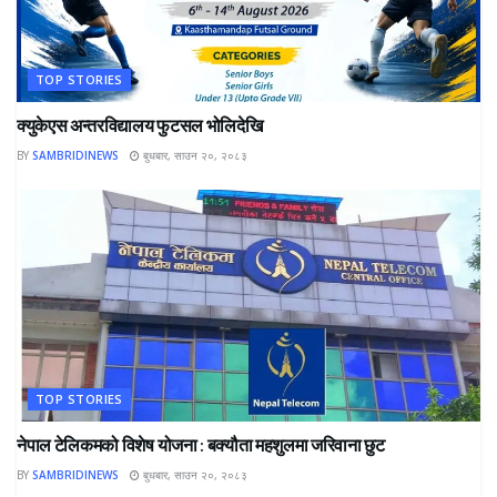
TOP STORIES
क्युकेएस अन्तरविद्यालय फुटसल भोलिदेखि
BY
SAMBRIDINEWS
बुधबार, साउन २०, २०८३
TOP STORIES
नेपाल टेलिकमको विशेष योजना : बक्यौता महशुलमा जरिवाना छुट
BY
SAMBRIDINEWS
बुधबार, साउन २०, २०८३