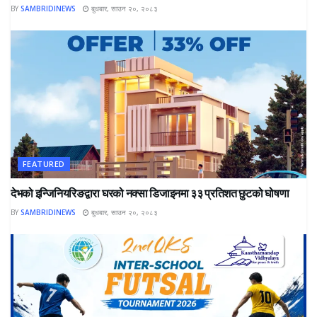
BY
SAMBRIDINEWS
बुधबार, साउन २०, २०८३
FEATURED
देभको इन्जिनियरिङद्वारा घरको नक्सा डिजाइनमा ३३ प्रतिशत छुटको घोषणा
BY
SAMBRIDINEWS
बुधबार, साउन २०, २०८३