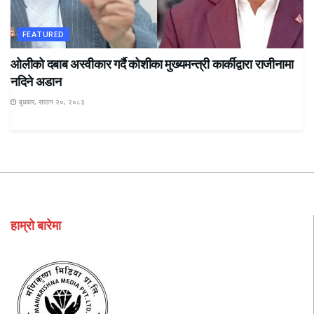
FEATURED
ओलीको दबाब अस्वीकार गर्दै कोशीका मुख्यमन्त्री कार्कीद्वारा राजीनामा
नदिने अडान
बुधबार, साउन २०, २०८३
हाम्रो बारेमा