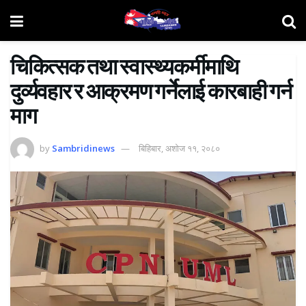
चिकित्सक तथा स्वास्थ्यकर्मीमाथि
दुर्व्यवहार र आक्रमण गर्नेलाई कारबाही गर्न
माग
by
Sambridinews
बिहिबार, अशोज ११, २०८०