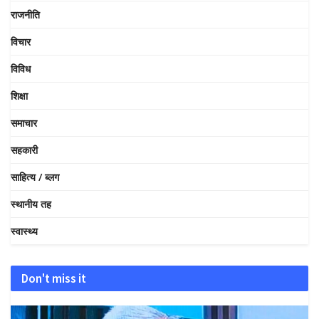
राजनीति
विचार
विविध
शिक्षा
समाचार
सहकारी
साहित्य / ब्लग
स्थानीय तह
स्वास्थ्य
Don't miss it