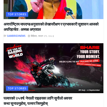
TOP STORIES
अन्तर्राष्ट्रिय मापदण्डअनुसारको लेखापरीक्षण र प्रभावकारी सुशासन आजको
अपरिहार्यता : अध्यक्ष अग्रवाल
BY
SAMBRIDINEWS
बिहिबार, साउन २१, २०८३
TOP STORIES
पल्सरको २५ वर्ष: नेपाली राइडरका लागि सुनौलो अवसर
कथा सुनाउनुहोस्, पल्सर जित्नुहोस्