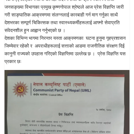
जनसङ्ख्या विभागका प्रमुख कृष्णगोपाल श्रेष्ठले आज प्रेस विज्ञप्ति जारी
गरी साङ्घातिक आक्रमणमा संलग्नलाई कारबाही गर्न माग गर्नुका साथै
देशभरका सम्पूर्ण चिकित्सक तथा स्वास्थ्यकर्मीहरूलाई आफ्नो सेवाप्रति
संवेदनशील हुन आह्वान गर्नुभएको छ ।
देशका विभिन्न भागमा निरन्तर यस्ता आक्रमणका घटना हुनुमा गृहप्रशासन
जिम्मेवार रहेकोे र अपराधीहरूलाई सत्ताको आडमा राजनीतिक संरक्षण दिई
कानुनी राज्यको उपहास गरिएको विज्ञप्तिमा उल्लेख छ । प्रेस विज्ञप्ति यस
प्रकार छः