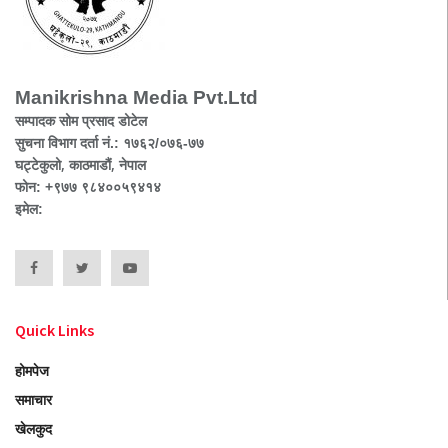
Manikrishna Media Pvt.Ltd
सम्पादक सोम प्रसाद डोटेल
सुचना विभाग दर्ता नं.: १७६२/०७६-७७
घट्टेकुलो, काठमाडौं, नेपाल
फोन: +९७७ ९८४००५९४१४
इमेल:
Quick Links
होमपेज
समाचार
खेलकुद