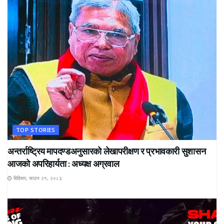
TOP STORIES
अन्तर्राष्ट्रिय मापदण्डअनुसारको लेखापरीक्षण र प्रभावकारी सुशासन
आजको अपरिहार्यता : अध्यक्ष अग्रवाल
बिहिबार, साउन २१, २०८३