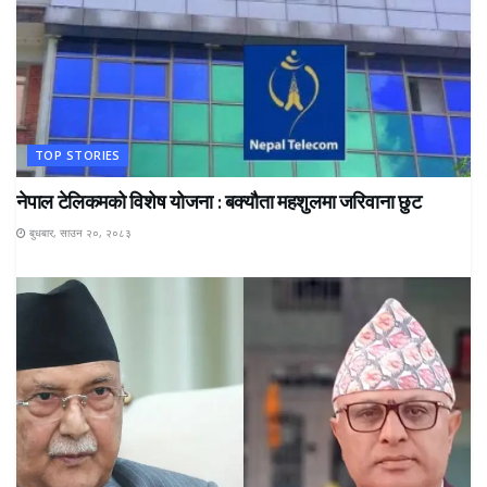
TOP STORIES
नेपाल टेलिकमको विशेष योजना : बक्यौता महशुलमा जरिवाना छुट
बुधबार, साउन २०, २०८३