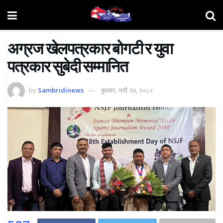
अग्रज खेलपत्रकार बोगटी र युवा
पत्रकार सुबेदी सम्मानित
by
Sambridinews
बुधबार, भदौ २७, २०८०