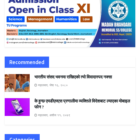
Recommended
भारतीय संसद भवनमा राखिएको त्यो विवादास्पद नक्सा
मङ्लबार, जेष्ठ १६, २०८०
के हुन्छ एमडीएमएस प्रणालीमा व्यक्तिले विदेशबाट ल्याएका मोबाइल
फोन ?
मङ्लबार, अशोज ११, २०७९
Categories