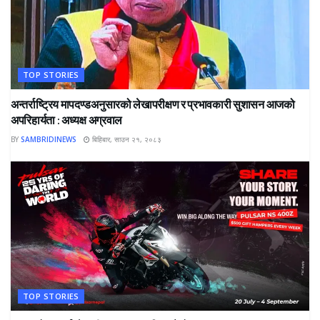
TOP STORIES
अन्तर्राष्ट्रिय मापदण्डअनुसारको लेखापरीक्षण र प्रभावकारी सुशासन आजको
अपरिहार्यता : अध्यक्ष अग्रवाल
BY
SAMBRIDINEWS
बिहिबार, साउन २१, २०८३
TOP STORIES