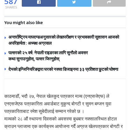
587
SHARES
You might also like
अन्तर्राष्ट्रिय मापदण्डअनुसारको लेखापरीक्षण र प्रभावकारी सुशासन आजको
अपरिहार्यता : अध्यक्ष अग्रवाल
पल्सरको २५ वर्ष: नेपाली राइडरका लागि सुनौलो अवसर
कथा सुनाउनुहोस्, पल्सर जित्नुहोस्
देभको इन्जिनियरिङद्वारा घरको नक्सा डिजाइनमा ३३ प्रतिशत छुटको घोषणा
काठमाडौं, भदौ २७, नेपाल खेलकुद पत्रकार मञ्च (एनएसजेएफ) ले
एनएसजेएफ पत्रकारिता अवार्डबाट मुकुन्द बोगटी र सुमन बम्जन युवा
पत्रकारिताबाट रमेश सुबेदीलाई सम्मान गरेको छ ।
मञ्चको २८ औं स्थापना दिवसको अवसरमा बुधबार नक्सालस्थित होटल
क्राउन प्लाजामा एक कार्यक्रम आयोजना गर्दै अग्रज खेलपत्रकार बोगटी र