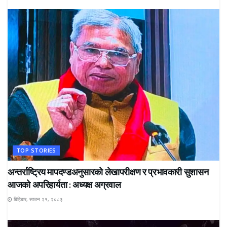
TOP STORIES
अन्तर्राष्ट्रिय मापदण्डअनुसारको लेखापरीक्षण र प्रभावकारी सुशासन
आजको अपरिहार्यता : अध्यक्ष अग्रवाल
बिहिबार, साउन २१, २०८३