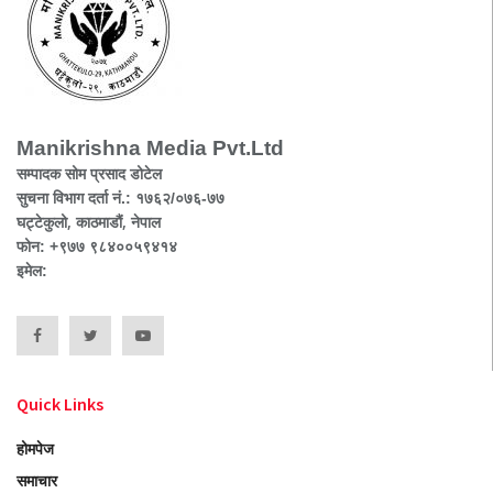
Manikrishna Media Pvt.Ltd
सम्पादक सोम प्रसाद डोटेल
सुचना विभाग दर्ता नं.: १७६२/०७६-७७
घट्टेकुलो, काठमाडौं, नेपाल
फोन: +९७७ ९८४००५९४१४
इमेल:
Quick Links
होमपेज
समाचार