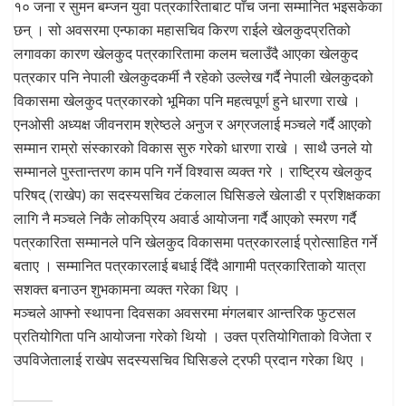
१० जना र सुमन बम्जन युवा पत्रकारिताबाट पाँच जना सम्मानित भइसकेका
छन् । सो अवसरमा एन्फाका महासचिव किरण राईले खेलकुदप्रतिको
लगावका कारण खेलकुद पत्रकारितामा कलम चलाउँदै आएका खेलकुद
पत्रकार पनि नेपाली खेलकुदकर्मी नै रहेको उल्लेख गर्दै नेपाली खेलकुदको
विकासमा खेलकुद पत्रकारको भूमिका पनि महत्वपूर्ण हुने धारणा राखे ।
एनओसी अध्यक्ष जीवनराम श्रेष्ठले अनुज र अग्रजलाई मञ्चले गर्दै आएको
सम्मान राम्रो संस्कारको विकास सुरु गरेको धारणा राखे । साथै उनले यो
सम्मानले पुस्तान्तरण काम पनि गर्ने विश्वास व्यक्त गरे । राष्ट्रिय खेलकुद
परिषद् (राखेप) का सदस्यसचिव टंकलाल घिसिङले खेलाडी र प्रशिक्षकका
लागि नै मञ्चले निकै लोकप्रिय अवार्ड आयोजना गर्दै आएको स्मरण गर्दै
पत्रकारिता सम्मानले पनि खेलकुद विकासमा पत्रकारलाई प्रोत्साहित गर्ने
बताए । सम्मानित पत्रकारलाई बधाई दिँदै आगामी पत्रकारिताको यात्रा
सशक्त बनाउन शुभकामना व्यक्त गरेका थिए ।
मञ्चले आफ्नो स्थापना दिवसका अवसरमा मंगलबार आन्तरिक फुटसल
प्रतियोगिता पनि आयोजना गरेको थियो । उक्त प्रतियोगिताको विजेता र
उपविजेतालाई राखेप सदस्यसचिव घिसिङले ट्रफी प्रदान गरेका थिए ।