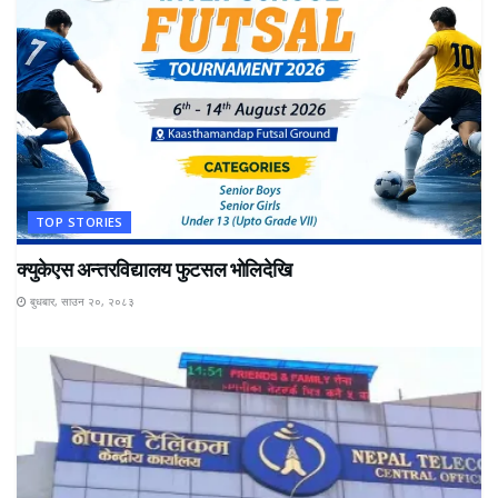
TOP STORIES
क्युकेएस अन्तरविद्यालय फुटसल भोलिदेखि
बुधबार, साउन २०, २०८३