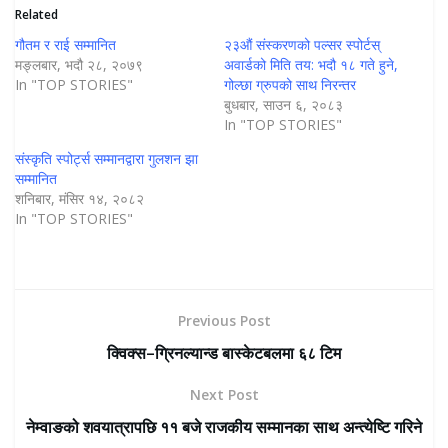
Related
गौतम र राई सम्मानित
२३औं संस्करणको पल्सर स्पोर्टस्
मङ्लबार, भदौ २८, २०७९
अवार्डको मिति तय: भदौ १८ गते हुने,
In "TOP STORIES"
गोल्छा ग्रुपको साथ निरन्तर
बुधबार, साउन ६, २०८३
In "TOP STORIES"
संस्कृति स्पोर्ट्स सम्मानद्वारा गुलशन झा
सम्मानित
शनिबार, मंसिर १४, २०८२
In "TOP STORIES"
Previous Post
क्विक्स–ग्रिनल्यान्ड बास्केटबलमा ६८ टिम
Next Post
नेम्वाङको शवयात्रापछि ११ बजे राजकीय सम्मानका साथ अन्त्येष्टि गरिने