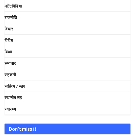
मल्टिमिडिया
राजनीति
विचार
विविध
शिक्षा
समाचार
सहकारी
साहित्य / ब्लग
स्थानीय तह
स्वास्थ्य
Don't miss it