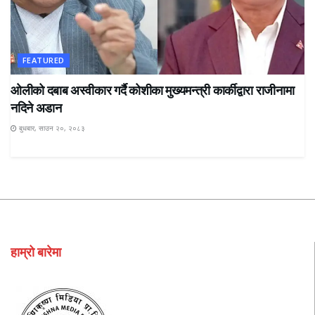
FEATURED
ओलीको दबाब अस्वीकार गर्दै कोशीका मुख्यमन्त्री कार्कीद्वारा राजीनामा
नदिने अडान
बुधबार, साउन २०, २०८३
हाम्रो बारेमा