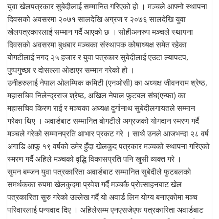
युवा खेलपत्रकार सुबेदीलाई सम्मानित गरिएको हो । मञ्चले आफ्नो स्थापना
दिवसको अवसरमा २०७१ सालदेखि अग्रज र २०७६ सालदेखि युवा
खेलपत्रकारलाई सम्मान गर्दै आएको छ । सोहीअनरुप मञ्चले स्थापना
दिवसको अवसरमा बुधबार मञ्चका संस्थापक कोषाध्यक्ष समेत रहेका
बोगटीलाई नगद २५ हजार र युवा पत्रकार सुबेदीलाई एउटा ल्यापटप,
पुष्पगुच्छा र दोसल्ला ओडाएर सम्मान गरेको हो ।
उनीहरुलाई नेपाल ओलम्पिक कमिटी (एनओसी) का अध्यक्ष जीवनराम श्रेष्ठ,
महासचिव निलेन्द्रराज श्रेष्ठ, अखिल नेपाल फुटबल संघ(एन्फा) का
महासचिव किरण राई र मञ्चका अध्यक्ष दुर्गानाथ सुबेदीलगायतले सम्मान
गरेका थिए । अवार्डबाट सम्मानित बोगटीले अग्रजको योगदान स्मरण गर्दै
मञ्चले गरेको सम्मानप्रति आभार प्रकट गरे । साथै उनले आजभन्दा २८ वर्ष
अगाडि आफू १९ वर्षको उमेर हुँदा खेलकुद पत्रकार मञ्चको स्थापना गरिएको
स्मरण गर्दै अहिले मञ्चको वृद्धि विकासप्रति पनि खुसी व्यक्त गरे ।
सुमन बम्जन युवा पत्रकारिता अवार्डबाट सम्मानित सुबेदीले फुटबलको
समर्थकका रुपमा खेलकुदमा प्रवेश गर्दै मञ्चकै प्रोत्साहनबाट खेल
पत्रकारिता सुरु गरेको उल्लेख गर्दै यो अवार्ड लिन योग्य बनाएकोमा मञ्च
परिवारलाई धन्यवाद दिए । अहिलेसम्म एनएसजेएफ पत्रकारिता अवार्डबाट