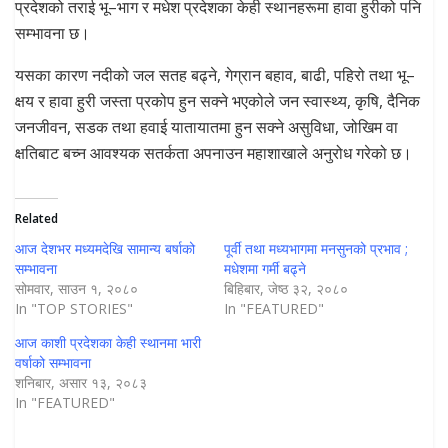
प्रदेशको तराई भू–भाग र मधेश प्रदेशका केही स्थानहरूमा हावा हुरीको पनि
सम्भावना छ।
यसका कारण नदीको जल सतह बढ्ने, गेग्रान बहाव, बाढी, पहिरो तथा भू–
क्षय र हावा हुरी जस्ता प्रकोप हुन सक्ने भएकोले जन स्वास्थ्य, कृषि, दैनिक
जनजीवन, सडक तथा हवाई यातायातमा हुन सक्ने असुविधा, जोखिम वा
क्षतिबाट बच्न आवश्यक सतर्कता अपनाउन महाशाखाले अनुरोध गरेको छ।
Related
आज देशभर मध्यमदेखि सामान्य बर्षाको
पूर्वी तथा मध्यभागमा मनसुनको प्रभाव ;
सम्भावना
मधेशमा गर्मी बढ्ने
सोमवार, साउन १, २०८०
बिहिबार, जेष्ठ ३२, २०८०
In "TOP STORIES"
In "FEATURED"
आज काशी प्रदेशका केही स्थानमा भारी
वर्षाको सम्भावना
शनिबार, असार १३, २०८३
In "FEATURED"