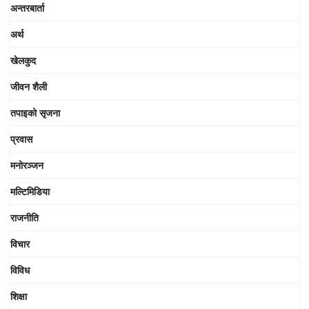
अन्तरबार्ता
अर्थ
खेलकुद
जीवन शैली
तपाइको सृजना
प्रवास
मनोरञ्जन
मल्टिमिडिया
राजनीति
विचार
विविध
शिक्षा