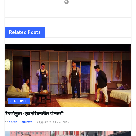
Related
Posts
FEATURED
मिस मेनुका : एक संवेदनशील यौनकर्मी
BY
SAMBRIDINEWS
शुक्रबार, साउन २२, २०८३