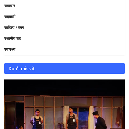
समाचार
सहकारी
साहित्य / ब्लग
स्थानीय तह
स्वास्थ्य
Don't miss it