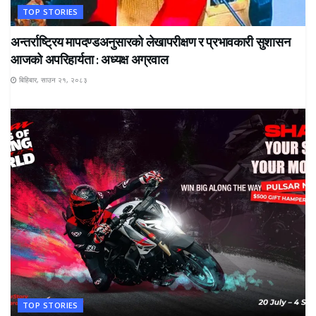
TOP STORIES
अन्तर्राष्ट्रिय मापदण्डअनुसारको लेखापरीक्षण र प्रभावकारी सुशासन
आजको अपरिहार्यता : अध्यक्ष अग्रवाल
बिहिबार, साउन २१, २०८३
TOP STORIES