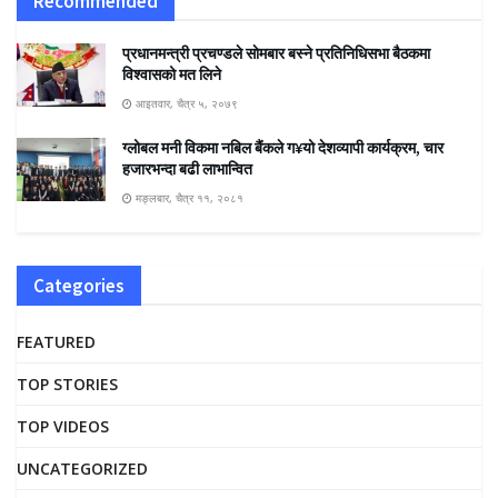
Recommended
प्रधानमन्त्री प्रचण्डले साेमबार बस्ने प्रतिनिधिसभा बैठकमा
विश्वासको मत लिने
आइतवार, चैत्र ५, २०७९
ग्लोबल मनी विकमा नबिल बैंकले ग¥यो देशव्यापी कार्यक्रम, चार
हजारभन्दा बढी लाभान्वित
मङ्लबार, चैत्र ११, २०८१
Categories
FEATURED
TOP STORIES
TOP VIDEOS
UNCATEGORIZED