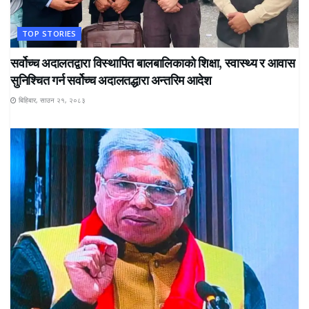
TOP STORIES
सर्वोच्च अदालतद्वारा विस्थापित बालबालिकाको शिक्षा, स्वास्थ्य र आवास
सुनिश्चित गर्न सर्वोच्च अदालतद्धारा अन्तरिम आदेश
बिहिबार, साउन २१, २०८३