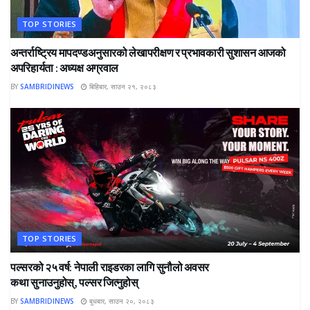
TOP STORIES
अन्तर्राष्ट्रिय मापदण्डअनुसारको लेखापरीक्षण र प्रभावकारी सुशासन आजको
अपरिहार्यता : अध्यक्ष अग्रवाल
BY
SAMBRIDINEWS
बिहिबार, साउन २१, २०८३
TOP STORIES
पल्सरको २५ वर्ष: नेपाली राइडरका लागि सुनौलो अवसर
कथा सुनाउनुहोस्, पल्सर जित्नुहोस्
BY
SAMBRIDINEWS
बुधबार, साउन २०, २०८३