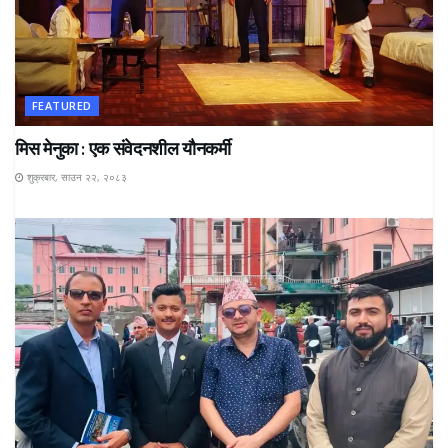
FEATURED
मिस मेनुका : एक संवेदनशील यौनकर्मी
शुक्रबार, साउन २२, २०८३