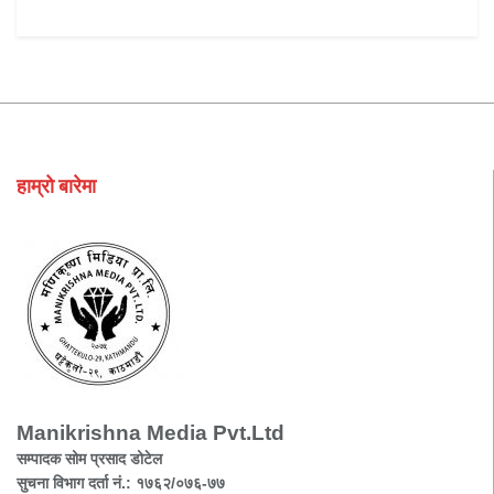
हाम्रो बारेमा
Manikrishna Media Pvt.Ltd
सम्पादक सोम प्रसाद डोटेल
सुचना विभाग दर्ता नं.: १७६२/०७६-७७