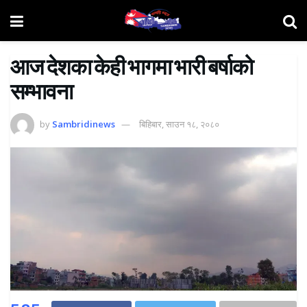
आज देशका केही भागमा भारी बर्षाको
सम्भावना
by
Sambridinews
बिहिबार, साउन १८, २०८०