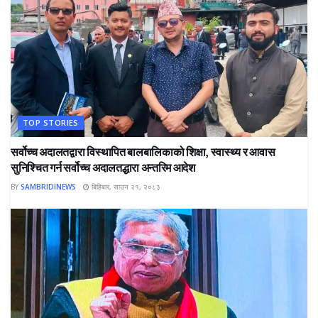
TOP STORIES
सर्वोच्च अदालतद्वारा विस्थापित बालबालिकाको शिक्षा, स्वास्थ्य र आवास
सुनिश्चित गर्न सर्वोच्च अदालतद्धारा अन्तरिम आदेश
BY
SAMBRIDINEWS
बिहिबार, साउन २१, २०८३