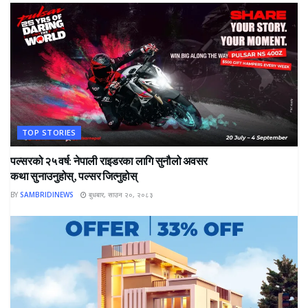
TOP STORIES
पल्सरको २५ वर्ष: नेपाली राइडरका लागि सुनौलो अवसर
कथा सुनाउनुहोस्, पल्सर जित्नुहोस्
BY
SAMBRIDINEWS
बुधबार, साउन २०, २०८३