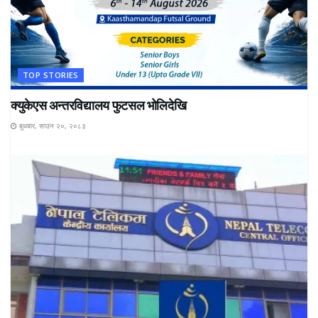
TOP STORIES
क्युकेएस अन्तरविद्यालय फुटसल भोलिदेखि
बुधबार, साउन २०, २०८३