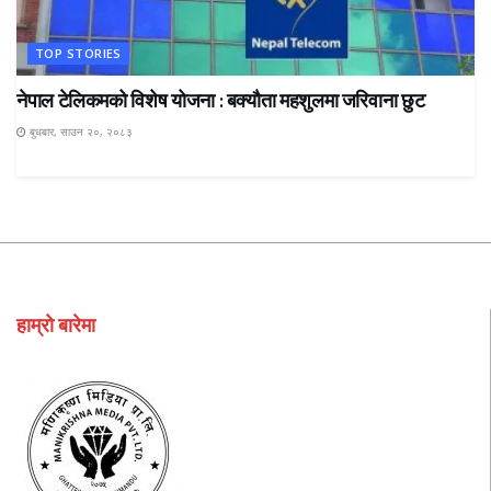
TOP STORIES
नेपाल टेलिकमको विशेष योजना : बक्यौता महशुलमा जरिवाना छुट
बुधबार, साउन २०, २०८३
हाम्रो बारेमा