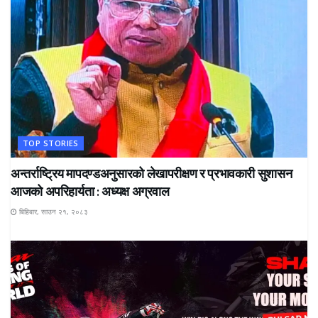
TOP STORIES
अन्तर्राष्ट्रिय मापदण्डअनुसारको लेखापरीक्षण र प्रभावकारी सुशासन
आजको अपरिहार्यता : अध्यक्ष अग्रवाल
बिहिबार, साउन २१, २०८३