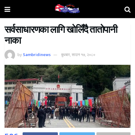
सर्वसाधारणका लागि खोलिँदै तातोपानी
नाका
by
Sambridinews
बुधबार, साउन १७, २०८०