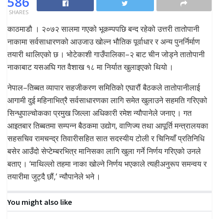
586
SHARES
काठमाडौ । २०७२ सालमा गएको भूकम्पपछि बन्द रहेको उत्तरी तातोपानी
नाकामा सर्वसाधारणको आउजाउ खोल्न भौतिक पूर्वाधार र अन्य पुनर्निर्माण
तयारी थालिएको छ । भोटेकाशी गाउँपालिका–२ बाट चीन जोड्ने तातोपानी
नाकाबाट यसअघि गत वैशाख १८ मा निर्यात खुलाइएको थियो ।
नेपाल–तिब्बत व्यापार सहजीकरण समितिको एघारौं बैठकले तातोपानीलाई
आगामी दुई महिनाभित्रै सर्वसाधारणका लागि समेत खुलाउने सहमति गरिएको
सिन्धुपाल्चोकका प्रमुख जिल्ला अधिकारी रमेश न्यौपानेले जनाए । गत
आइतबार तिब्बतमा सम्पन्न बैठकमा उद्योग, वाणिज्य तथा आपूर्ति मन्त्रालयका
सहसचिव रामचन्द्र तिवारीसहित सात सदस्यीय टोली र चिनियाँ प्रतिनिधि
बसेर आउँदो सेप्टेम्बरभित्र मानिसका लागि खुला गर्ने निर्णय गरिएको उनले
बताए । ‘माथिल्लो तहमा नाका खोल्ने निर्णय भएकाले त्यहीअनुरूप समन्वय र
तयारीमा जुट्दै छौं,’ न्यौपानेले भने ।
You might also like