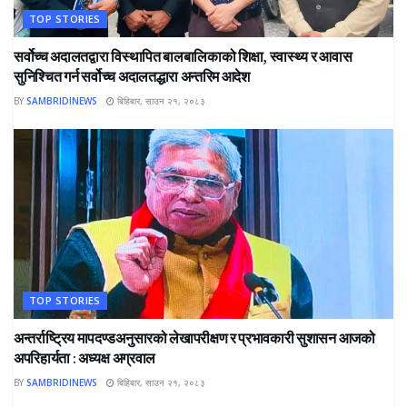
TOP STORIES
सर्वोच्च अदालतद्वारा विस्थापित बालबालिकाको शिक्षा, स्वास्थ्य र आवास
सुनिश्चित गर्न सर्वोच्च अदालतद्धारा अन्तरिम आदेश
BY
SAMBRIDINEWS
बिहिबार, साउन २१, २०८३
TOP STORIES
अन्तर्राष्ट्रिय मापदण्डअनुसारको लेखापरीक्षण र प्रभावकारी सुशासन आजको
अपरिहार्यता : अध्यक्ष अग्रवाल
BY
SAMBRIDINEWS
बिहिबार, साउन २१, २०८३