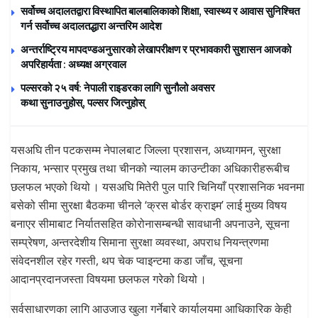
सर्वोच्च अदालतद्वारा विस्थापित बालबालिकाको शिक्षा, स्वास्थ्य र आवास सुनिश्चित
गर्न सर्वोच्च अदालतद्धारा अन्तरिम आदेश
अन्तर्राष्ट्रिय मापदण्डअनुसारको लेखापरीक्षण र प्रभावकारी सुशासन आजको
अपरिहार्यता : अध्यक्ष अग्रवाल
पल्सरको २५ वर्ष: नेपाली राइडरका लागि सुनौलो अवसर
कथा सुनाउनुहोस्, पल्सर जित्नुहोस्
यसअघि तीन पटकसम्म नेपालबाट जिल्ला प्रशासन, अध्यागमन, सुरक्षा
निकाय, भन्सार प्रमुख तथा चीनको न्यालम काउन्टीका अधिकारीहरूबीच
छलफल भएको थियो । यसअघि मितेरी पुल पारि चिनियाँ प्रशासनिक भवनमा
बसेको सीमा सुरक्षा बैठकमा चीनले ‘क्रस बोर्डर क्राइम’ लाई मुख्य विषय
बनाएर सीमाबाट निर्यातसहित कोरोनासम्बन्धी सावधानी अपनाउने, सूचना
सम्प्रेषण, अन्तरदेशीय सिमाना सुरक्षा व्यवस्था, अपराध नियन्त्रणमा
संवेदनशील रहेर गस्ती, थप चेक प्वाइन्टमा कडा जाँच, सूचना
आदानप्रदानजस्ता विषयमा छलफल गरेको थियो ।
सर्वसाधारणका लागि आउजाउ खुला गर्नेबारे कार्यालयमा आधिकारिक केही