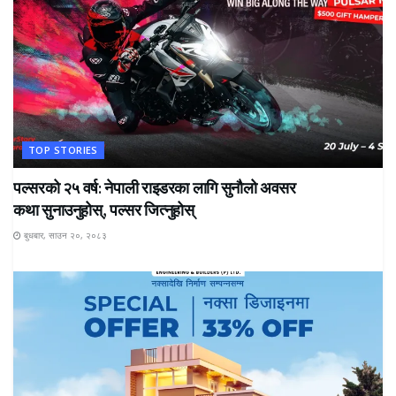
TOP STORIES
पल्सरको २५ वर्ष: नेपाली राइडरका लागि सुनौलो अवसर
कथा सुनाउनुहोस्, पल्सर जित्नुहोस्
बुधबार, साउन २०, २०८३