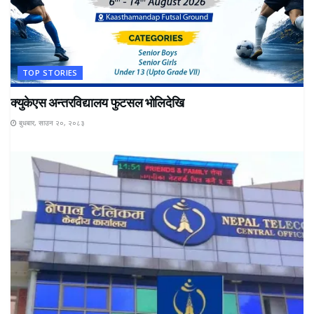
TOP STORIES
क्युकेएस अन्तरविद्यालय फुटसल भोलिदेखि
बुधबार, साउन २०, २०८३