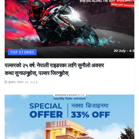
TOP STORIES
पल्सरको २५ वर्ष: नेपाली राइडरका लागि सुनौलो अवसर
कथा सुनाउनुहोस्, पल्सर जित्नुहोस्
बुधबार, साउन २०, २०८३