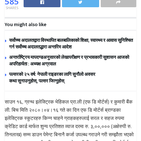
585
SHARES
You might also like
सर्वोच्च अदालतद्वारा विस्थापित बालबालिकाको शिक्षा, स्वास्थ्य र आवास सुनिश्चित
गर्न सर्वोच्च अदालतद्धारा अन्तरिम आदेश
अन्तर्राष्ट्रिय मापदण्डअनुसारको लेखापरीक्षण र प्रभावकारी सुशासन आजको
अपरिहार्यता : अध्यक्ष अग्रवाल
पल्सरको २५ वर्ष: नेपाली राइडरका लागि सुनौलो अवसर
कथा सुनाउनुहोस्, पल्सर जित्नुहोस्
साउन १६, ग्रन्थ इलेक्ट्रिक भेहिकल प्रा.ली (एफ डि मोर्टर्स) र कुमारी बैंक
ली. बिच मिति २०८०।०४।१६ गते का दिन एफ डि मोर्टर्स ब्राण्डका
इलेक्ट्रिक स्कुटरहरु किन्न चाहने ग्राहकहरुलाई सरल र सहज रुपमा
क्रेडिट कार्ड मार्फत शुन्य प्रतिशत व्याज दरमा रु. ३,००,००० (अक्षेरुपी रु.
तिनलाख) सम्म डाउन पेमेन्ट बिनानै कर्जा उपल्ब्ध गराउने गरी सम्झौता भएको