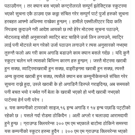
पठाउदैनन् । तर क्यान बस भएको कन्ट्रोलरले सम्पुर्ण इलेक्ट्रिक स्कुटरमा
भएको सुचना एकै ठाउमा एक कठ्ठा संचित गरेर सम्पुर्ण पार्ट पुर्जा हरुको सुचना
हरबहत आफ्नो अधिनमा राखेका हुन्छन् । हामीले एक्सीलीएटर दिदा कति
स्पिडमा कुदाउने गरी आदेश आयको छ त्यो हेरेर मोटरमा सुचना पठाउने,
मोटरलाइ सोही अनुसारको व्याट्रि बाट चाहिने उर्जा लिन लगाउने, व्याट्रि
लाई पनी मोटरले माग गरेको उर्जा पठाउन लगाउने र त्यस अनुसारको नभएमा
तुरुन्तै फलो अप गरी काम अगाडि बडाउने काम क्यान बसले गर्दछ । यदि कुनै
स्कुटर चलेन भने त्यसको बिभिन्न कारण हरु हुन्छन् । जस्तै मोटरमा खराबी
हुन सक्छ, व्याट्रिमाखराबी हुन सक्छ, वाइरीङ्गमा खराबी हुन सक्छ, त्यस्तै
अन्य कुरामा खराबी हुन सक्छ, त्यसैले क्यान बस कम्युनीकेसनले संचित गरेर
सुचना राख्ने हुदा, उस्ले खराबी के हो अगाडिनै डिस्प्ले गराइदिन्छ, अब समयको
पनी बचत भयो र मर्मत गर्ने बेला के खराबी भएको हो भन्दै खराबी नभएको
पार्टस्मा हेर्न पनी परेन ।
४. यस कम्पनीको टायरको साइज,१६ इन्च अगाडि र १४ इन्च पछाडि पट्टीको
रहेको छ । यसले गर्दा रोडमा ठोकिदैन । अली अग्लो र चलाउदा आरामदायी
हुने हुन्छ । ग्राउण्ड क्लियरेन्स २०० एम एम भएकाले बाटोमा ठोकिने समस्या
यस कम्पनीको स्कुटर हरुमा हुदैन । २०० एम एम ग्राउण्ड क्लियरेन्स भएको