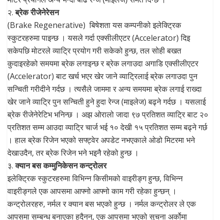
२.
ब्रेक रीजेनेरेसन
(Brake Regenerative) बिषेशता यस कम्पनीको इलेक्ट्रिक
स्कुटरहरुमा पाइन्छ । यसले गर्दा एक्सीलीएटर (Accelerator) दिइ
सकेपछि मोटरले व्याट्रि प्रयोग गरी सकेको हुन्छ, तल सोही बखत
कुदाइरहेको समयमा ब्रेक लगाइन्छ र ब्रेक लगाउदा अगाडि एक्सीलीएटर
(Accelerator) बाट खर्च भएर खेर जाने व्याट्रिलाई ब्रेक लगाउदा पुन
सन्चिती गरीदीने गर्दछ । त्यसैले जाममा र अन्य समयमा ब्रेक लगाई राख्दा
खेर जाने व्याट्रि पुन सन्चिती हुने हुदा रेन्ज (माइलेज) बढ्ने गर्दछ । यसलाई
ब्रेक रीजेनेरेटिभ भनिन्छ । अझ ओरालो जादा ९७ प्रतिशत व्याट्रि बाट २०
प्रतिशत सम्म आउदा व्याट्रि चार्ज भई १० देखी १५ प्रतिशत सम्म बढ्ने गर्छ
। हाल ब्रेक रिजेन भएको सफ्ट्वेर अपडेट नभएकाले ओडो मिटरमा भने
देखाउदैन, तर ब्रेक रिजेन भने भइनै रहेको हुन्छ ।
३.
क्यान बस कम्मुनिकेसन कन्ट्रोलर
इलेक्ट्रिक स्कुटरहरुमा विभिन्न किसीमको वाइरीङ्ग हुन्छ, विभिन्न
वाइरीङ्गले एक आपसमा आफ्नो आफ्नो काम गरी रहेका हुन्छन् ।
कन्ट्रोलरहरु, नर्मल र क्यान बस भएको हुन्छ । नर्मल कन्ट्रोलर ले एक
आपसमा सम्बन्ध बनाएका हुदैनन्, एक आपसमा भएको सुचना अर्कोमा