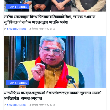
TOP STORIES
सर्वोच्च अदालतद्वारा विस्थापित बालबालिकाको शिक्षा, स्वास्थ्य र आवास
सुनिश्चित गर्न सर्वोच्च अदालतद्धारा अन्तरिम आदेश
BY
SAMBRIDINEWS
बिहिबार, साउन २१, २०८३
TOP STORIES
अन्तर्राष्ट्रिय मापदण्डअनुसारको लेखापरीक्षण र प्रभावकारी सुशासन आजको
अपरिहार्यता : अध्यक्ष अग्रवाल
BY
SAMBRIDINEWS
बिहिबार, साउन २१, २०८३