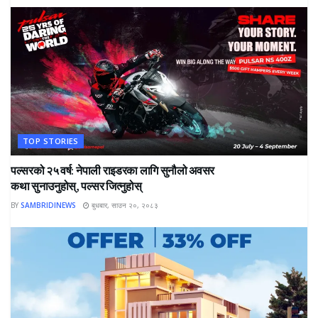
TOP STORIES
पल्सरको २५ वर्ष: नेपाली राइडरका लागि सुनौलो अवसर
कथा सुनाउनुहोस्, पल्सर जित्नुहोस्
BY
SAMBRIDINEWS
बुधबार, साउन २०, २०८३