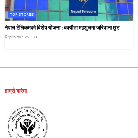
TOP STORIES
नेपाल टेलिकमको विशेष योजना : बक्यौता महशुलमा जरिवाना छुट
बुधबार, साउन २०, २०८३
हाम्रो बारेमा