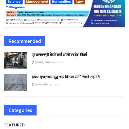
Recommended
प्रधानमन्त्री केपी शर्मा ओली स्वदेश फिर्ता
शुक्रबार, असार २०, २०८२
हमास इजरायल युद्ध चार दिनका लागि रोक्ने सहमति
बुधबार, मंसिर ६, २०८०
Categories
FEATURED