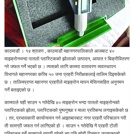
काठमाडौं । १४ श्रावण , काठमाडौं महानगरपालिकाले आजबाट ४०
माइक्रोनभन्दा पातलो प्लास्टिकको झोलाको उत्पादन, आयात र बिक्रीवितरण
गरे जफत गर्ने भएको छ । त्यसको लागि कामपा वातावरण व्यवस्थापन
विभागले महानगरका करिब ५० जना प्रहरी निरीक्षकलाई तालिम दिइसकेको
छ । तालिमप्राप्त महानगर प्रहरीले माइक्रोन मापन मेसिनसहित अनुगमन
गर्ने बताइएको छ ।
कामपाले यही साउन १ गतेदेखि ४० माइक्रोन भन्दा पातलो माइक्रोनको
प्लास्टिकको झोला, प्लास्टिकको पुष्पगुच्छा र माला प्रतिबन्ध लगाइसकेको छ
। तर, प्रभावकारी कार्यान्वयन गर्न आइतबारबाट नगर प्रहरी परिचालन गरी
ती सामग्री जफत गर्न लागिएको हो । साउन १ गतेदेखि नै प्रहरी टोली
परिचालन गर्ने कामपाले तयारी गरेको भए पनि सोही दिनबाट उपत्यकाको