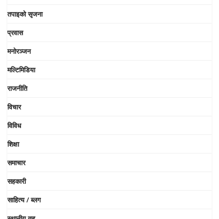
तपाइको सृजना
प्रवास
मनोरञ्जन
मल्टिमिडिया
राजनीति
विचार
विविध
शिक्षा
समाचार
सहकारी
साहित्य / ब्लग
स्थानीय तह