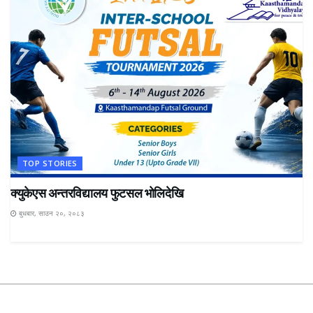
TOP STORIES
क्युकेएस अन्तरविद्यालय फुटसल भोलिदेखि
बुधबार, साउन २०, २०८३