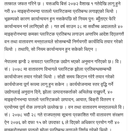
तत्काल जफत गरिने छ । यसअघि बिसं २०७२ वैशाख १ गतेदेखि लागु हुने
गरी ४० माइक्रोनभन्दा पातलो प्लास्टिकमा प्रतिबन्ध लगाइएको थियो ।
भूकम्पको कारण कार्यान्वयन हुन नसकेपछि सो नियम पुनः ब्युँताएर फेरि
कार्यान्वयन गर्न लागिएको हो । गत वर्ष साउन २८ मा सर्वोच्च अदालतले ४०
माइक्रोनभन्दा कमका प्लास्टिक प्रतिबन्ध लगाउन अन्तरिम आदेश दिएलगत्तै
वन तथा वातावरण मन्त्रालयले सोसम्बन्धी निर्णयगरी कार्यविधि तयार गरेको
थियो । तथापि, सो नियम कार्यान्वयन हुन सकेको थिएन ।
नेपालमा झन्डै २ सयवटा प्लास्टिक उद्योग भएको अनुमान गरिएको छ। वि।
सं। २०७८ मा वातावरण विभागले प्लास्टिक झोला प्रतिबन्धसम्बन्धी
कार्यायोजन तयार गरेको थियो । सोही समय किटान गरेरै तयार गरेको
कार्ययोजना पूर्ण रूपमा लागु हुन सकेन । कार्ययोजनामा स्तर वृद्धि गर्ने
उद्योगलाई अनुदान दिने, झोला उत्पादनकर्ताको अभिलेख राख्नुपर्ने, ४०
माइक्रोनभन्दा पातलो प्लास्टिकको उत्पादन, आयात, बिक्री वितरण र
प्रयोगमा पूर्ण रोक लगाउने उल्लेख छ । वन तथा वातावरण मन्त्रालयले वि।
सं। २०७८ भदौ २८ गते राजपत्रमा सूचना प्रकाशित गरी वातावरण संरक्षण
ऐन २०७६ को दफा १५ को उपदफा ६ ले दिएको अधिकार प्रयोग गरी ४०
माइक्रोनभन्दा पातलो झोला प्रतिबन्ध लगाउने निर्णय गरेको थियो ।