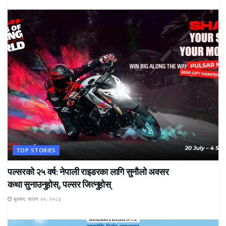
TOP STORIES
पल्सरको २५ वर्ष: नेपाली राइडरका लागि सुनौलो अवसर
कथा सुनाउनुहोस्, पल्सर जित्नुहोस्
बुधबार, साउन २०, २०८३