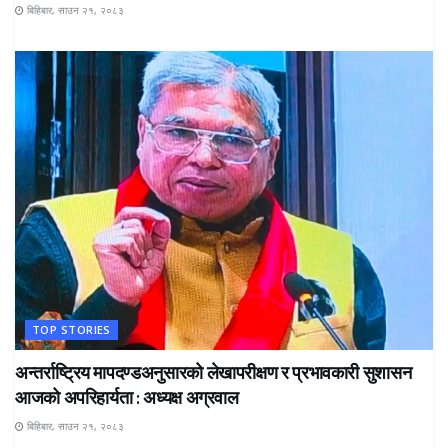
बिहिबार, साउन २१, २०८३
TOP STORIES
अन्तर्राष्ट्रिय मापदण्डअनुसारको लेखापरीक्षण र प्रभावकारी सुशासन
आजको अपरिहार्यता : अध्यक्ष अग्रवाल
बिहिबार, साउन २१, २०८३