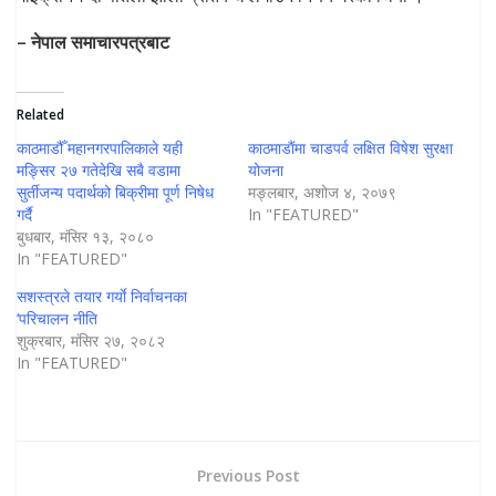
– नेपाल समाचारपत्रबाट
Related
काठमाडौँ महानगरपालिकाले यही
काठमाडाैंमा चाडपर्व लक्षित विषेश सुरक्षा
मङ्सिर २७ गतेदेखि सबै वडामा
योजना
सुर्तीजन्य पदार्थको बिक्रीमा पूर्ण निषेध
मङ्लबार, अशोज ४, २०७९
गर्दै
In "FEATURED"
बुधबार, मंसिर १३, २०८०
In "FEATURED"
सशस्त्रले तयार गर्याे निर्वाचनका
‘परिचालन नीति
शुक्रबार, मंसिर २७, २०८२
In "FEATURED"
Previous Post