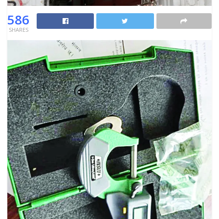
586
SHARES