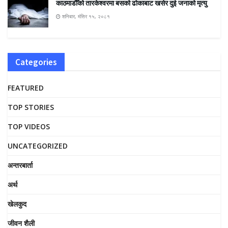
काठमाडौँको तारकेश्वरमा बसको ढोकाबाट खसेर दुई जनाको मृत्यु
शनिबार, मंसिर १५, २०८१
Categories
FEATURED
TOP STORIES
TOP VIDEOS
UNCATEGORIZED
अन्तरबार्ता
अर्थ
खेलकुद
जीवन शैली