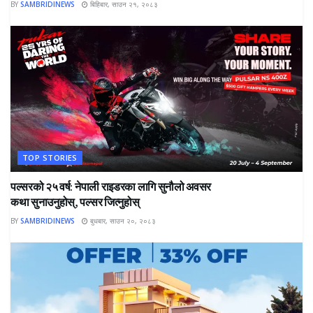
BY
SAMBRIDINEWS
बिहिबार, साउन २१, २०८३
TOP STORIES
पल्सरको २५ वर्ष: नेपाली राइडरका लागि सुनौलो अवसर
कथा सुनाउनुहोस्, पल्सर जित्नुहोस्
BY
SAMBRIDINEWS
बुधबार, साउन २०, २०८३