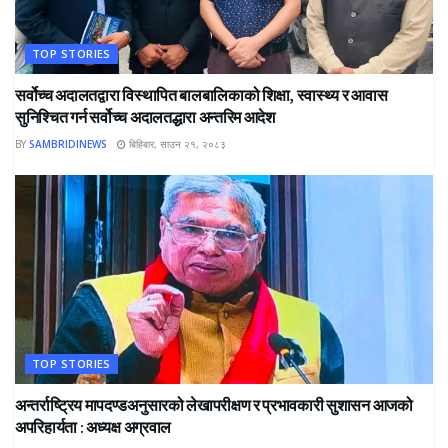
TOP STORIES
सर्वोच्च अदालतद्वारा विस्थापित बालबालिकाको शिक्षा, स्वास्थ्य र आवास
सुनिश्चित गर्न सर्वोच्च अदालतद्धारा अन्तरिम आदेश
BY
SAMBRIDINEWS
बिहिबार, साउन २१, २०८३
TOP STORIES
अन्तर्राष्ट्रिय मापदण्डअनुसारको लेखापरीक्षण र प्रभावकारी सुशासन आजको
अपरिहार्यता : अध्यक्ष अग्रवाल