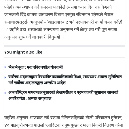
फोहोर व्यवस्थापन गर्न समस्या भएकोले त्यसमा ध्यान दिन नसकिएको
जानकारी दिँदै कामपा वातावरण विभाग प्रमुख रविनमान श्रेष्ठले नेपाल
समाचारपत्रसँग भन्नुभयो– ‘आइतबारबाट भने प्रभावकारी कार्यान्वयन गर्नेछौं
।’ उहाँले वडा अध्यक्षको समन्वयमा अनुगमन गर्ने क्षेत्र तय गरी पूर्ण रूपमा
अनुगमन शुरू गर्ने जानकारी दिनुभयो ।
You might also like
मिस मेनुका : एक संवेदनशील यौनकर्मी
सर्वोच्च अदालतद्वारा विस्थापित बालबालिकाको शिक्षा, स्वास्थ्य र आवास सुनिश्चित
गर्न सर्वोच्च अदालतद्धारा अन्तरिम आदेश
अन्तर्राष्ट्रिय मापदण्डअनुसारको लेखापरीक्षण र प्रभावकारी सुशासन आजको
अपरिहार्यता : अध्यक्ष अग्रवाल
उहाँका अनुसार आजबाट सबै वडामा मेसिनसहितको टोली परिचालन हुनेछन्,
४० माइक्रोनभन्दा पातलो प्लास्टिक र पुष्पगुच्छा र माला बिक्री वितरण गरेमा