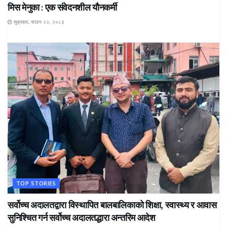
मिस मेनुका : एक संवेदनशील यौनकर्मी
शुक्रबार, साउन २२, २०८३
TOP STORIES
सर्वोच्च अदालतद्वारा विस्थापित बालबालिकाको शिक्षा, स्वास्थ्य र आवास
सुनिश्चित गर्न सर्वोच्च अदालतद्धारा अन्तरिम आदेश