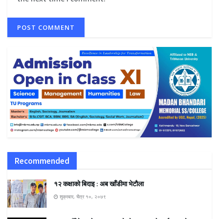
Recommended
१२ कक्षाको बिदाइ : अब खाँडीमा भेटौला
शुक्रबार, चैत्र १०, २०७९