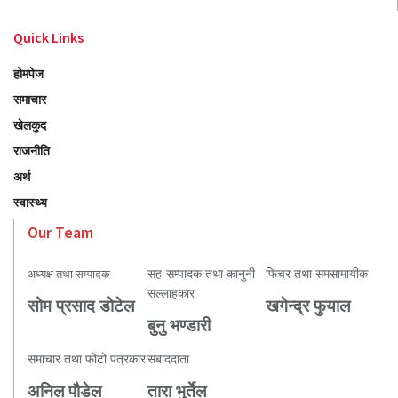
Quick Links
होमपेज
समाचार
खेलकुद
राजनीति
अर्थ
स्वास्थ्य
Our Team
सह-सम्पादक तथा कानुनी
फिचर तथा समसामायीक
अध्यक्ष तथा सम्पादक
सल्लाहकार
सोम प्रसाद डोटेल
खगेन्द्र फुयाल
बुनु भण्डारी
समाचार तथा फोटो पत्रकार
संबाददाता
अनिल पौडेल
तारा भुर्तेल