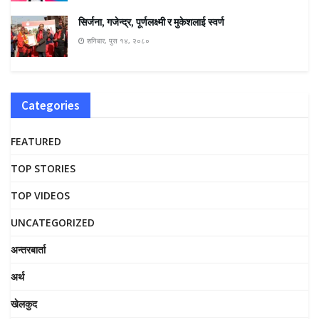
सिर्जना, गजेन्द्र, पूर्णलक्ष्मी र मुकेशलाई स्वर्ण
शनिबार, पुस १४, २०८०
Categories
FEATURED
TOP STORIES
TOP VIDEOS
UNCATEGORIZED
अन्तरबार्ता
अर्थ
खेलकुद