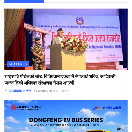
FEATURED
राष्ट्रपति पौडेलको जोड: विविधतामा एकता नै नेपालको शक्ति, आदिवासी
जनजातिको अधिकार संरक्षणमा नेपाल अग्रणी
BY
SAMBRIDINEWS
आइतवार, साउन २४, २०८३