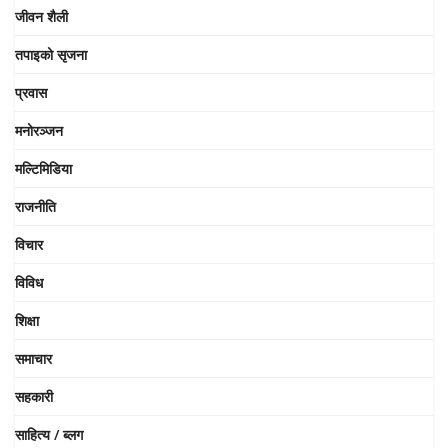
जीवन शैली
तपाइको सृजना
प्रवास
मनोरञ्जन
मल्टिमिडिया
राजनीति
विचार
विविध
शिक्षा
समाचार
सहकारी
साहित्य / ब्लग