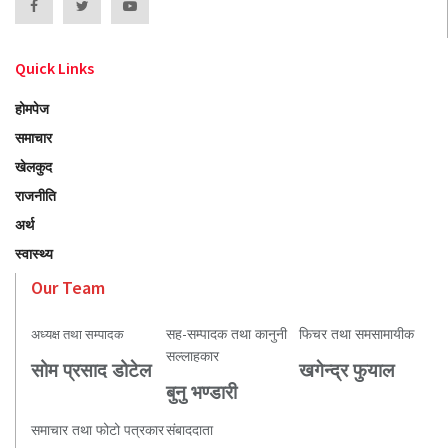
Quick Links
होमपेज
समाचार
खेलकुद
राजनीति
अर्थ
स्वास्थ्य
Our Team
सह-सम्पादक तथा कानुनी
फिचर तथा समसामायीक
अध्यक्ष तथा सम्पादक
सल्लाहकार
सोम प्रसाद डोटेल
खगेन्द्र फुयाल
बुनु भण्डारी
समाचार तथा फोटो पत्रकार
संबाददाता