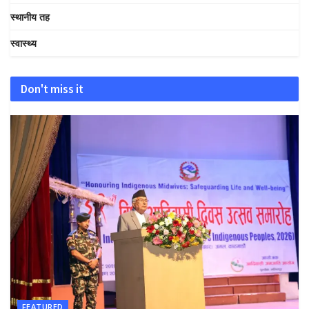
स्थानीय तह
स्वास्थ्य
Don't miss it
FEATURED