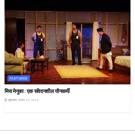
FEATURED
मिस मेनुका : एक संवेदनशील यौनकर्मी
शुक्रबार, साउन २२, २०८३