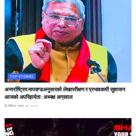
TOP STORIES
अन्तर्राष्ट्रिय मापदण्डअनुसारको लेखापरीक्षण र प्रभावकारी सुशासन
आजको अपरिहार्यता : अध्यक्ष अग्रवाल
बिहिबार, साउन २१, २०८३