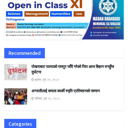
Recommended
पोखराबाट पाल्पाको रामपुर जाँदै गरेको जिप आज बिहान तनहुँमा
दुर्घटना
बुधबार, पुस २५, २०८०
अन्जलीलाई कमला कार्की स्मृति प्रतिष्ठानको सम्मान
शनिबार, पुस २८, २०८०
Categories