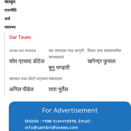
खेलकुद
राजनीति
अर्थ
स्वास्थ्य
Our Team
सह-सम्पादक तथा कानुनी
फिचर तथा समसामायीक
अध्यक्ष तथा सम्पादक
सल्लाहकार
सोम प्रसाद डोटेल
खगेन्द्र फुयाल
बुनु भण्डारी
समाचार तथा फोटो पत्रकार
संबाददाता
अनिल पौडेल
तारा भुर्तेल
For Advertisement
Mobile :
, Email :
+९७७ ९८४००५९४१४
info@sambridhinews.com