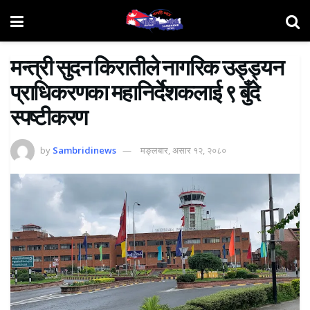
मन्त्री सुदन किरातीले नागरिक उड्ड्यन
प्राधिकरणका महानिर्देशकलाई ९ बुँदे
स्पष्टीकरण
by
Sambridinews
मङ्लबार, असार १२, २०८०