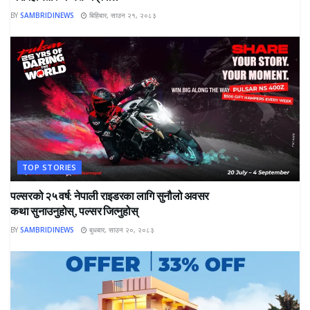
BY
SAMBRIDINEWS
बिहिबार, साउन २१, २०८३
TOP STORIES
पल्सरको २५ वर्ष: नेपाली राइडरका लागि सुनौलो अवसर
कथा सुनाउनुहोस्, पल्सर जित्नुहोस्
BY
SAMBRIDINEWS
बुधबार, साउन २०, २०८३