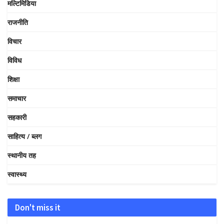
मल्टिमिडिया
राजनीति
विचार
विविध
शिक्षा
समाचार
सहकारी
साहित्य / ब्लग
स्थानीय तह
स्वास्थ्य
Don't miss it