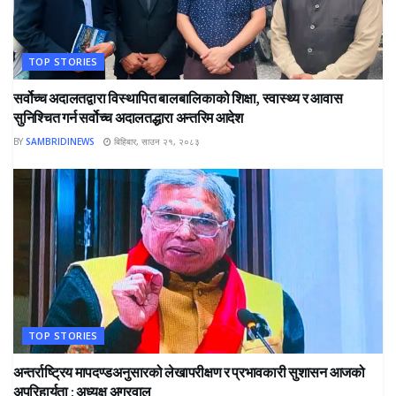
TOP STORIES
सर्वोच्च अदालतद्वारा विस्थापित बालबालिकाको शिक्षा, स्वास्थ्य र आवास
सुनिश्चित गर्न सर्वोच्च अदालतद्धारा अन्तरिम आदेश
BY
SAMBRIDINEWS
बिहिबार, साउन २१, २०८३
TOP STORIES
अन्तर्राष्ट्रिय मापदण्डअनुसारको लेखापरीक्षण र प्रभावकारी सुशासन आजको
अपरिहार्यता : अध्यक्ष अग्रवाल