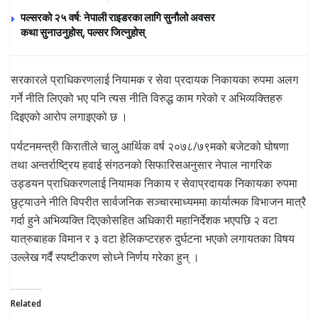
पल्सरको २५ वर्ष: नेपाली राइडरका लागि सुनौलो अवसर
कथा सुनाउनुहोस्, पल्सर जित्नुहोस्
सरकारले प्राधिकरणलाई नियामक र सेवा प्रदायक निकायका रुपमा अलग
गर्ने नीति लिएको भए पनि त्यस नीति विरुद्ध काम गरेको र अभिव्यक्तिहरु
दिइएको आरोप लगाइएको छ ।
पर्यटनमन्त्री किरातीले चालु आर्थिक वर्ष २०७८/७९मको बजेटको घोषणा
तथा अन्तर्राष्ट्रिय हवाई संगठनको सिफारिसअनुसार नेपाल नागरिक
उड्डयन प्राधिकरणलाई नियामक निकाय र सेवाप्रदायक निकायका रुपमा
छुट्याउने नीति विपरीत सार्वजनिक सञ्चारमाध्यममा कार्यात्मक विभाजन मात्रै
गर्दा हुने अभिव्यक्ति दिएकोसहित अधिकारी महानिर्देशक भएपछि २ वटा
यात्रुबाहक विमान र ३ वटा हेलिकप्टरहरु दुर्घटना भएको लगायतका विषय
उल्लेख गर्दै स्पष्टीकरण सोध्ने निर्णय गरेका हुन् ।
Related