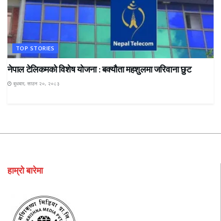
TOP STORIES
नेपाल टेलिकमको विशेष योजना : बक्यौता महशुलमा जरिवाना छुट
बुधबार, साउन २०, २०८३
हाम्रो बारेमा