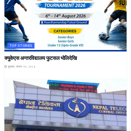
TOP STORIES
क्युकेएस अन्तरविद्यालय फुटसल भोलिदेखि
बुधबार, साउन २०, २०८३