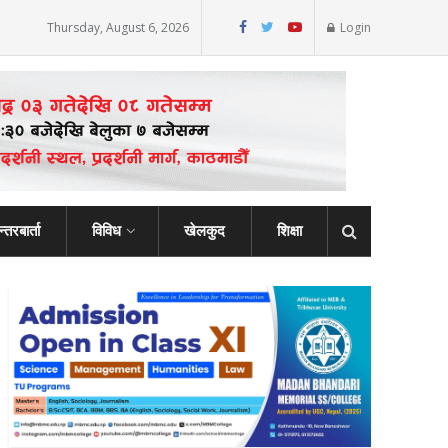
Thursday, August 6, 2026
Login
्तरबार्ता
विविध
खेलकुद
शिक्षा