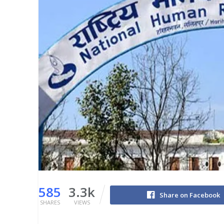
585
3.3k
Share on Facebook
SHARES
VIEWS