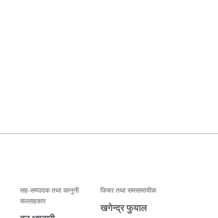
सह-सम्पादक तथा कानुनी
फिचर तथा समसामायीक
सल्लाहकार
खगेन्द्र फुयाल