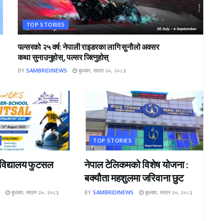
TOP STORIES
पल्सरको २५ वर्ष: नेपाली राइडरका लागि सुनौलो अवसर
कथा सुनाउनुहोस्, पल्सर जित्नुहोस्
BY
SAMBRIDINEWS
बुधबार, साउन २०, २०८३
TOP STORIES
रविद्यालय फुटसल
नेपाल टेलिकमको विशेष योजना :
बक्यौता महशुलमा जरिवाना छुट
S
बुधबार, साउन २०, २०८३
BY
SAMBRIDINEWS
बुधबार, साउन २०, २०८३