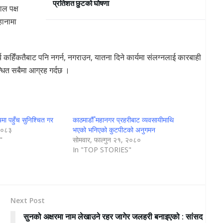
प्रतिशत छुटको घोषणा
ाल पक्ष
हानामा
 कहिँकतैबाट पनि नगर्न, नगराउन, यातना दिने कार्यमा संलग्नलाई कारबाही
न्धित सबैमा आग्रह गर्दछ ।
मा पहुँच सुनिश्चित गर
काठमाडौँ महानगर प्रहरीबाट व्यवसायीमाथि
 २०८३
भएको भनिएको कुटपीटको अनुगमन
"
सोमवार, फाल्गुन २१, २०८०
In "TOP STORIES"
Next Post
सुनको अक्षरमा नाम लेखाउने रहर जागेर जलहरी बनाइएको : सांसद