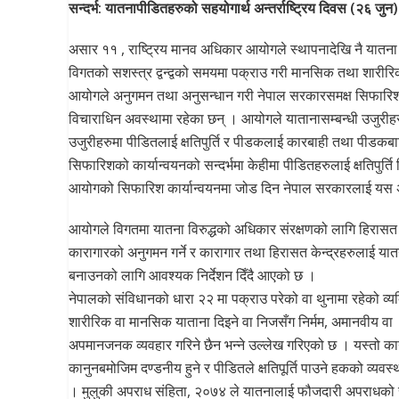
सन्दर्भ: यातनापीडितहरुको सहयोगार्थ अन्तर्राष्ट्रिय दिवस (२६ जुन)
असार ११ , राष्ट्रिय मानव अधिकार आयोगले स्थापनादेखि नै यातना द
विगतको सशस्त्र द्वन्द्वको समयमा पक्राउ गरी मानसिक तथा शारीरिक
आयोगले अनुगमन तथा अनुसन्धान गरी नेपाल सरकारसमक्ष सिफारिश 
विचाराधिन अवस्थामा रहेका छन् । आयोगले यातानासम्बन्धी उजुर
उजुरीहरुमा पीडितलाई क्षतिपुर्ति र पीडकलाई कारबाही तथा पीडकबाट
सिफारिशको कार्यान्वयनको सन्दर्भमा केहीमा पीडितहरुलाई क्षतिपुर्ति
आयोगको सिफारिश कार्यान्वयनमा जोड दिन नेपाल सरकारलाई यस 
आयोगले विगतमा यातना विरुद्धको अधिकार संरक्षणको लागि हिरास
कारागारको अनुगमन गर्ने र कारागार तथा हिरासत केन्द्रहरुलाई यात
बनाउनको लागि आवश्यक निर्देशन दिँदै आएको छ ।
नेपालको संविधानको धारा २२ मा पक्राउ परेको वा थुनामा रहेको व्य
शारीरिक वा मानसिक याताना दिइने वा निजसँग निर्मम, अमानवीय वा
अपमानजनक व्यवहार गरिने छैन भन्ने उल्लेख गरिएको छ । यस्तो कार
कानुनबमोजिम दण्डनीय हुने र पीडितले क्षतिपूर्ति पाउने हकको व्यवस्
। मुलुकी अपराध संहिता, २०७४ ले यातनालाई फौजदारी अपराधको 