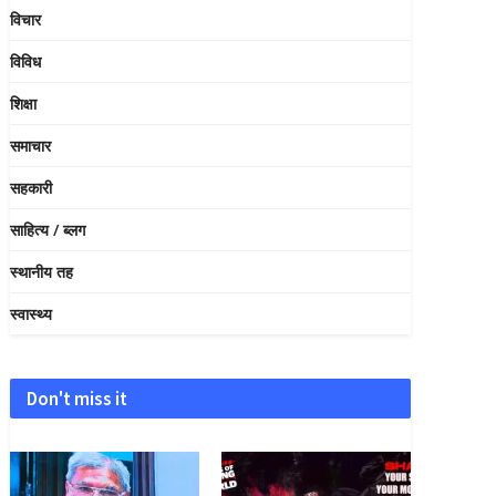
विचार
विविध
शिक्षा
समाचार
सहकारी
साहित्य / ब्लग
स्थानीय तह
स्वास्थ्य
Don't miss it