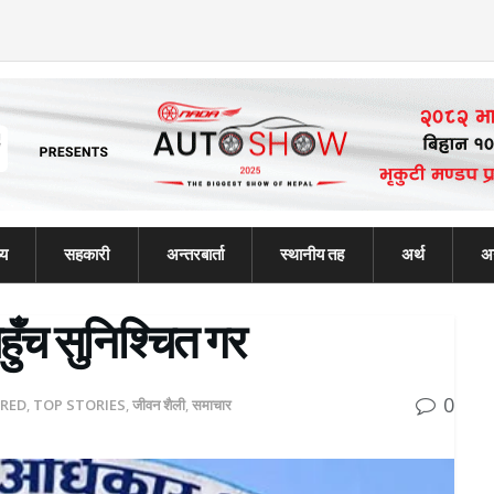
्य
सहकारी
अन्तरबार्ता
स्थानीय तह
अर्थ
अन
ुँच सुनिश्चित गर
0
RED
,
TOP STORIES
,
जीवन शैली
,
समाचार