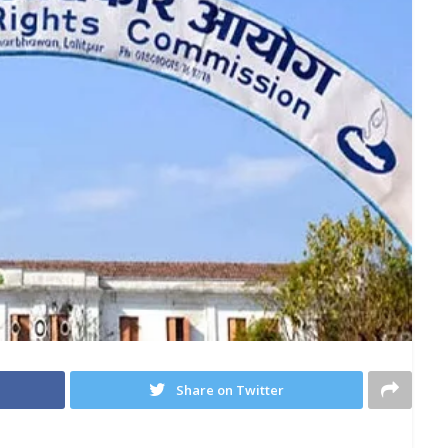
Share on Twitter