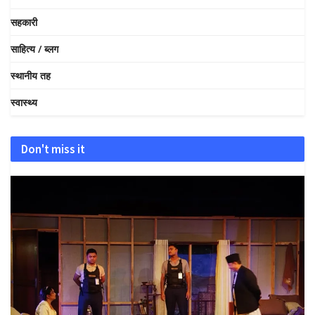
सहकारी
साहित्य / ब्लग
स्थानीय तह
स्वास्थ्य
Don't miss it