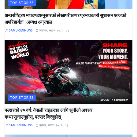
TOP STORIES
अन्तर्राष्ट्रिय मापदण्डअनुसारको लेखापरीक्षण र प्रभावकारी सुशासन आजको
अपरिहार्यता : अध्यक्ष अग्रवाल
BY
SAMBRIDINEWS
बिहिबार, साउन २१, २०८३
TOP STORIES
पल्सरको २५ वर्ष: नेपाली राइडरका लागि सुनौलो अवसर
कथा सुनाउनुहोस्, पल्सर जित्नुहोस्
BY
SAMBRIDINEWS
बुधबार, साउन २०, २०८३