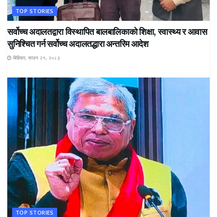
TOP STORIES
सर्वोच्च अदालतद्वारा विस्थापित बालबालिकाको शिक्षा, स्वास्थ्य र आवास
सुनिश्चित गर्न सर्वोच्च अदालतद्धारा अन्तरिम आदेश
बिहिबार, साउन २१, २०८३
TOP STORIES