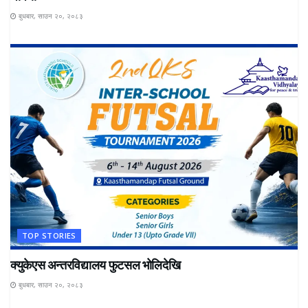
बुधबार, साउन २०, २०८३
TOP STORIES
क्युकेएस अन्तरविद्यालय फुटसल भोलिदेखि
बुधबार, साउन २०, २०८३