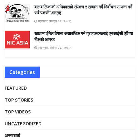
बालबालिकाको अधिकारको संरक्षण र सम्मान गर्दै निर्वाचन सम्पन्न गर्न
सबै पक्षसँग आग्रह
मङ्लबार, फाल्गुन १९, २०८२
खातामा ईमेल ठेगाना अद्यावधिक गर्न ग्राहकहरूलाई एनआईसी एशिया
बैंकको आग्रह
आइतवार, अशोज २६, २०८२
Categories
FEATURED
TOP STORIES
TOP VIDEOS
UNCATEGORIZED
अन्तरबार्ता