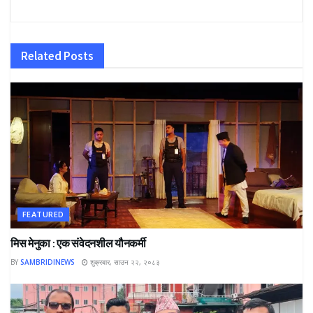
Related
Posts
FEATURED
मिस मेनुका : एक संवेदनशील यौनकर्मी
BY
SAMBRIDINEWS
शुक्रबार, साउन २२, २०८३