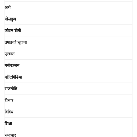
अर्थ
खेलकुद
जीवन शैली
तपाइको सृजना
प्रवास
मनोरञ्जन
मल्टिमिडिया
राजनीति
विचार
विविध
शिक्षा
समाचार