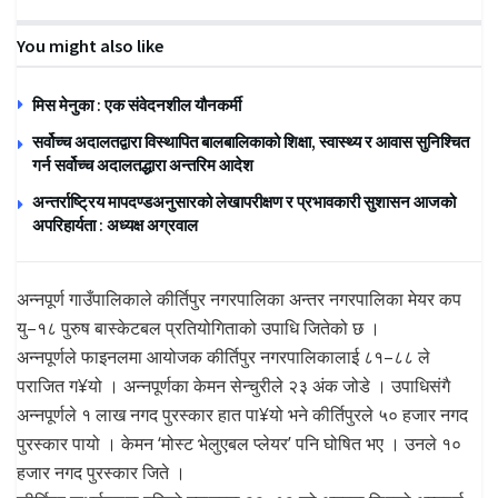
You might also like
मिस मेनुका : एक संवेदनशील यौनकर्मी
सर्वोच्च अदालतद्वारा विस्थापित बालबालिकाको शिक्षा, स्वास्थ्य र आवास सुनिश्चित
गर्न सर्वोच्च अदालतद्धारा अन्तरिम आदेश
अन्तर्राष्ट्रिय मापदण्डअनुसारको लेखापरीक्षण र प्रभावकारी सुशासन आजको
अपरिहार्यता : अध्यक्ष अग्रवाल
अन्नपूर्ण गाउँपालिकाले कीर्तिपुर नगरपालिका अन्तर नगरपालिका मेयर कप
यु–१८ पुरुष बास्केटबल प्रतियोगिताको उपाधि जितेको छ ।
अन्नपूर्णले फाइनलमा आयोजक कीर्तिपुर नगरपालिकालाई ८१–८८ ले
पराजित ग¥यो । अन्नपूर्णका केमन सेन्चुरीले २३ अंक जोडे । उपाधिसंगै
अन्नपूर्णले १ लाख नगद पुरस्कार हात पा¥यो भने कीर्तिपुरले ५० हजार नगद
पुरस्कार पायो । केमन ‘मोस्ट भेलुएबल प्लेयर’ पनि घोषित भए । उनले १०
हजार नगद पुरस्कार जिते ।