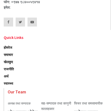
फोन: +९७७ ९८४००५९४१४
इमेल:
Quick Links
होमपेज
समाचार
खेलकुद
राजनीति
अर्थ
स्वास्थ्य
Our Team
सह-सम्पादक तथा कानुनी
फिचर तथा समसामायीक
अध्यक्ष तथा सम्पादक
सल्लाहकार