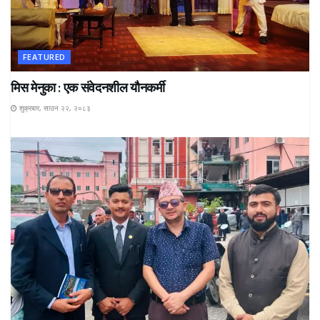
FEATURED
मिस मेनुका : एक संवेदनशील यौनकर्मी
शुक्रबार, साउन २२, २०८३