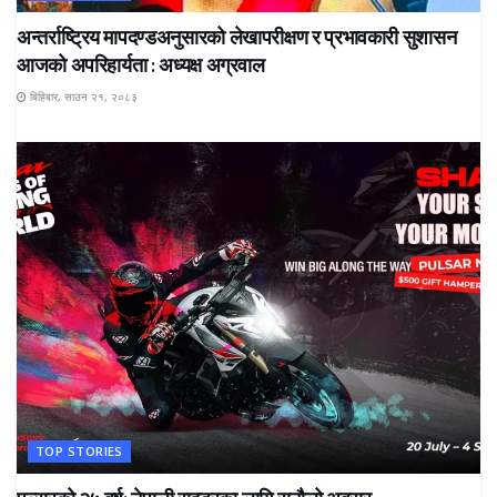
अन्तर्राष्ट्रिय मापदण्डअनुसारको लेखापरीक्षण र प्रभावकारी सुशासन
आजको अपरिहार्यता : अध्यक्ष अग्रवाल
बिहिबार, साउन २१, २०८३
TOP STORIES