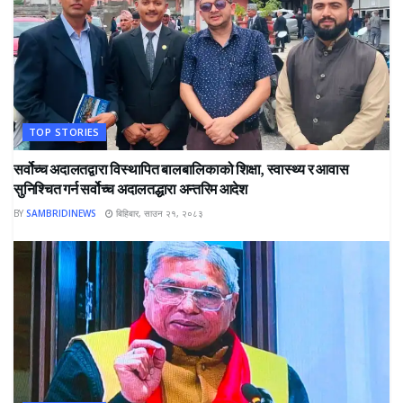
TOP STORIES
सर्वोच्च अदालतद्वारा विस्थापित बालबालिकाको शिक्षा, स्वास्थ्य र आवास
सुनिश्चित गर्न सर्वोच्च अदालतद्धारा अन्तरिम आदेश
BY
SAMBRIDINEWS
बिहिबार, साउन २१, २०८३