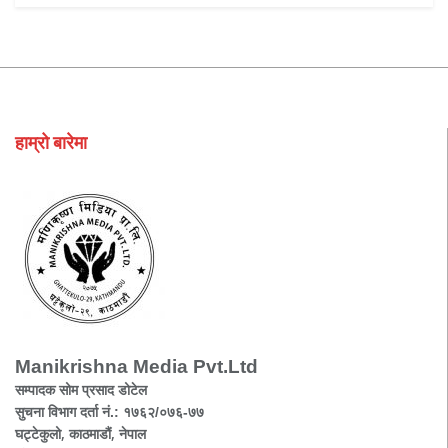
हाम्रो बारेमा
Manikrishna Media Pvt.Ltd
सम्पादक सोम प्रसाद डोटेल
सुचना विभाग दर्ता नं.: १७६२/०७६-७७
घट्टेकुलो, काठमाडौं, नेपाल