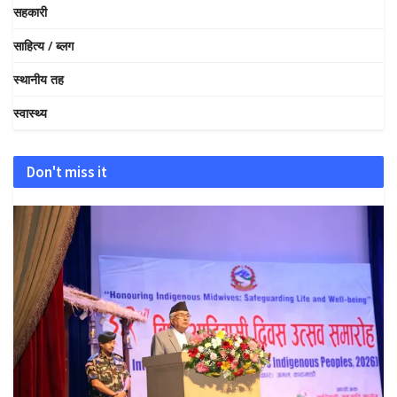
सहकारी
साहित्य / ब्लग
स्थानीय तह
स्वास्थ्य
Don't miss it