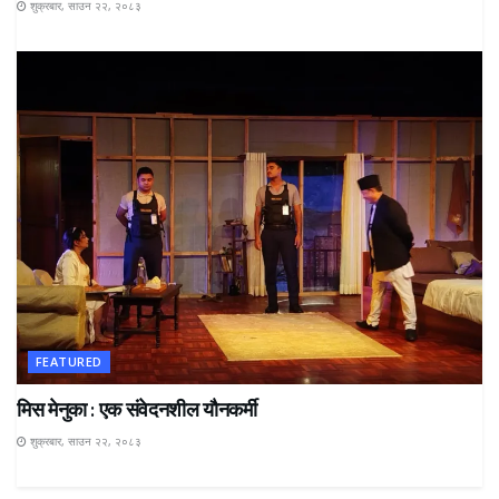
शुक्रबार, साउन २२, २०८३
FEATURED
मिस मेनुका : एक संवेदनशील यौनकर्मी
शुक्रबार, साउन २२, २०८३