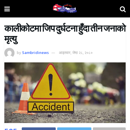
कालीकोटमा जिप दुर्घटना हुँदा तीन जनाको
मृत्यु
by
Sambridinews
आइतवार, जेष्ठ २८, २०८०