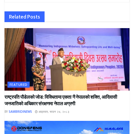
Related
Posts
FEATURED
राष्ट्रपति पौडेलको जोड: विविधतामा एकता नै नेपालको शक्ति, आदिवासी
जनजातिको अधिकार संरक्षणमा नेपाल अग्रणी
BY
SAMBRIDINEWS
आइतवार, साउन २४, २०८३