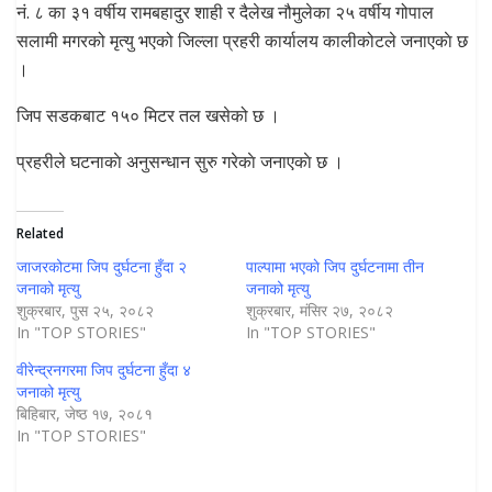
नं. ८ का ३१ वर्षीय रामबहादुर शाही र दैलेख नौमुलेका २५ वर्षीय गोपाल
सलामी मगरको मृत्यु भएको जिल्ला प्रहरी कार्यालय कालीकोटले जनाएकाे छ
।
जिप सडकबाट १५० मिटर तल खसेको छ ।
प्रहरीले घटनाकाे अनुसन्धान सुरु गरेकाे जनाएकाे छ ।
Related
जाजरकोटमा जिप दुर्घटना हुँदा २
पाल्पामा भएकाे जिप दुर्घटनामा तीन
जनाको मृत्यु
जनाको मृत्यु
शुक्रबार, पुस २५, २०८२
शुक्रबार, मंसिर २७, २०८२
In "TOP STORIES"
In "TOP STORIES"
वीरेन्द्रनगरमा जिप दुर्घटना हुँदा ४
जनाको मृत्यु
बिहिबार, जेष्ठ १७, २०८१
In "TOP STORIES"