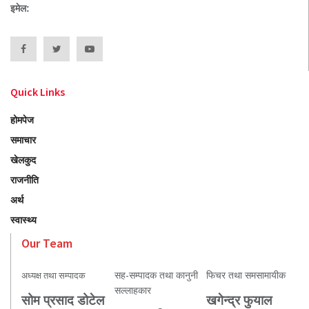
इमेल:
Quick Links
होमपेज
समाचार
खेलकुद
राजनीति
अर्थ
स्वास्थ्य
Our Team
सह-सम्पादक तथा कानुनी
फिचर तथा समसामायीक
अध्यक्ष तथा सम्पादक
सल्लाहकार
सोम प्रसाद डोटेल
खगेन्द्र फुयाल