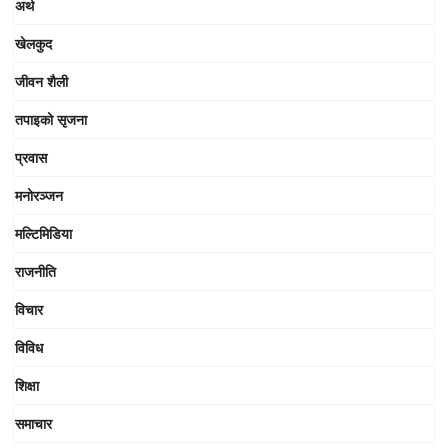
अर्थ
खेलकुद
जीवन शैली
तपाइको सृजना
प्रवास
मनोरञ्जन
मल्टिमिडिया
राजनीति
विचार
विविध
शिक्षा
समाचार