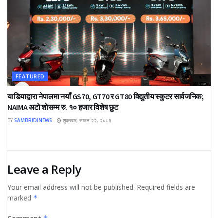
FEATURED
याडियाद्वारा नेपालमा नयाँ GS70, GT70 र GT80 विद्युतीय स्कुटर सार्वजनिक;
NAIMA अटो शोसम्म रु. १० हजार विशेष छुट
BY
SAMBRIDINEWS
शुक्रबार, साउन २२, २०८३
Leave a Reply
Your email address will not be published.
Required fields are
marked
*