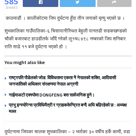
585
SHARES
काठमाडाैं । कालीकोटमा जिप दुर्घटना हुँदा तीन जनाको मृत्यु भएको छ ।
शुभकालिका गाउँपालिका-६ चिसापानीस्थित बेहुली पानतडी सडकखण्डको
चौकी बजारबाट हाउडीतर्फ जाँदै गरेको लु१च८४९८ नम्बरको जिप शनिबार
राति साढे ११ बजे दुर्घटना भएको हो ।
You might also like
राष्ट्रपति पौडेलको जोड: विविधतामा एकता नै नेपालको शक्ति, आदिवासी
जनजातिको अधिकार संरक्षणमा नेपाल अग्रणी
नाईमाअटो एक्स्पोमा DONGFENG बस सार्वजनिक हुने।
प्रभु इन्स्योरेन्स प्रविधिमैत्री र ग्राहककेन्द्रित बन्दै अघि बढिरहेको छ : अध्यक्ष
मल्ल
दुर्घटनामा जिपका चालक शुभकालिका – २ भर्ताका ३० वर्षीय हर्के कामी, वडा