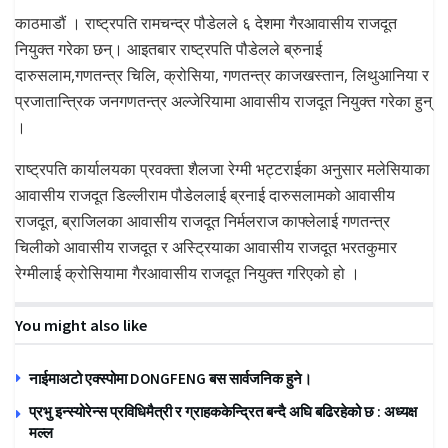
काठमाडौं । राष्ट्रपति रामचन्द्र पौडेलले ६ देशमा गैरआवासीय राजदूत
नियुक्त गरेका छन्। आइतबार राष्ट्रपति पौडेलले ब्रुनाई
दारुसलाम,गणतन्त्र चिलि, क्रोसिया, गणतन्त्र काजखस्तान, लिथुआनिया र
प्रजातान्त्रिक जनगणतन्त्र अल्जेरियामा आवासीय राजदूत नियुक्त गरेका हुन्
।
राष्ट्रपति कार्यालयका प्रवक्ता शैलजा रेग्मी भट्टराईका अनुसार मलेसियाका
आवासीय राजदूत डिल्लीराम पौडेललाई ब्रनाई दारुसलामको आवासीय
राजदूत, ब्राजिलका आवासीय राजदूत निर्मलराज काफ्लेलाई गणतन्त्र
चिलीको आवासीय राजदूत र अस्ट्रियाका आवासीय राजदूत भरतकुमार
रेग्मीलाई क्रोसियामा गैरआवासीय राजदूत नियुक्त गरिएको हो ।
You might also like
नाईमाअटो एक्स्पोमा DONGFENG बस सार्वजनिक हुने।
प्रभु इन्स्योरेन्स प्रविधिमैत्री र ग्राहककेन्द्रित बन्दै अघि बढिरहेको छ : अध्यक्ष
मल्ल