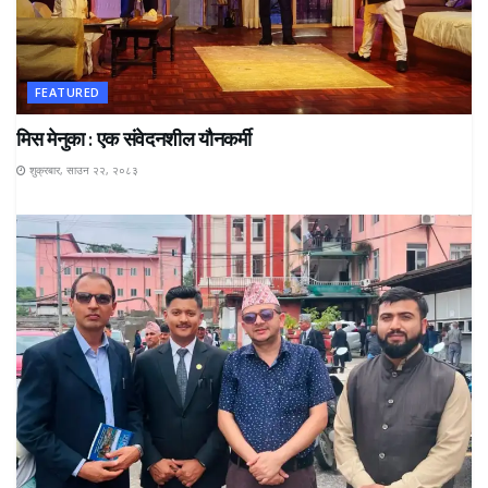
FEATURED
मिस मेनुका : एक संवेदनशील यौनकर्मी
शुक्रबार, साउन २२, २०८३