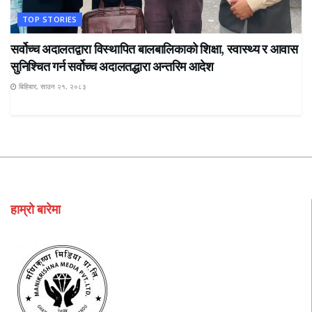
TOP STORIES
सर्वोच्च अदालतद्वारा विस्थापित बालबालिकाको शिक्षा, स्वास्थ्य र आवास
सुनिश्चित गर्न सर्वोच्च अदालतद्धारा अन्तरिम आदेश
बिहिबार, साउन २१, २०८३
हाम्रो बारेमा