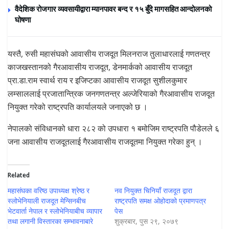
वैदेशिक रोजगार व्यवसायीद्वारा म्यानपावर बन्द र १५ बुँदे मागसहित आन्दोलनको
घोषणा
यस्तै, रुसी महासंघको आवासीय राजदूत मिलनराज तुलाधारलाई गणतन्त्र
काजखस्तानको गैरआवासीय राजदूत, डेनमार्कको आवासीय राजदूत
प्रा.डा.राम स्वार्थ राय र इजिप्टका आवासीय राजदूत सुशीलकुमार
लम्साललाई प्रजातान्त्रिक जनगणतन्त्र अल्जेरियाको गैरआवासीय राजदूत
नियुक्त गरेको राष्ट्रपति कार्यालयले जनाएको छ ।
नेपालको संविधानको धारा २८२ को उपधारा १ बमोजिम राष्ट्रपति पौडेलले ६
जना आवासीय राजदूतलाई गैरआवासीय राजदूतमा नियुक्त गरेका हुन् ।
Related
महासंघका वरिष्ठ उपाध्यक्ष श्रेष्ठ र
नव नियुक्त चिनियाँ राजदूत द्वारा
स्लोभेनियाली राजदूत मेन्सिनबीच
राष्ट्रपति समक्ष ओहोदाको प्रमाणपत्र
भेटवार्ता नेपाल र स्लोभेनियाबीच व्यापार
पेस
तथा लगानी विस्तारका सम्भावनाबारे
शुक्रबार, पुस २९, २०७९