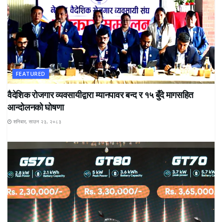
FEATURED
वैदेशिक रोजगार व्यवसायीद्वारा म्यानपावर बन्द र १५ बुँदे मागसहित
आन्दोलनको घोषणा
शनिबार, साउन २३, २०८३